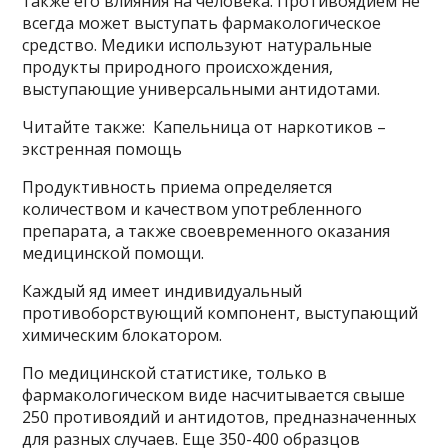
также его влияния на человека. Противоядием не
всегда может выступать фармакологическое
средство. Медики используют натуральные
продукты природного происхождения,
выступающие универсальными антидотами.
Читайте также: Капельница от наркотиков –
экстренная помощь
Продуктивность приема определяется
количеством и качеством употребленного
препарата, а также своевременного оказания
медицинской помощи.
Каждый яд имеет индивидуальный
противоборствующий компонент, выступающий
химическим блокатором.
По медицинской статистике, только в
фармакологическом виде насчитывается свыше
250 противоядий и антидотов, предназначенных
для разных случаев. Еще 350-400 образцов