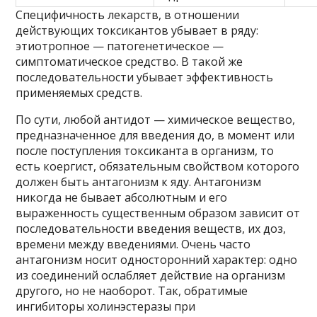
Специфичность лекарств, в отношении
действующих токсикантов убывает в ряду:
этиотропное — патогенетическое —
симптоматическое средство. В такой же
последовательности убывает эффективность
применяемых средств.
По сути, любой антидот — химическое вещество,
предназначенное для введения до, в момент или
после поступления токсиканта в организм, то
есть коергист, обязательным свойством которого
должен быть антагонизм к яду. Антагонизм
никогда не бывает абсолютным и его
выраженность существенным образом зависит от
последовательности введения веществ, их доз,
времени между введениями. Очень часто
антагонизм носит односторонний характер: одно
из соединений ослабляет действие на организм
другого, но не наоборот. Так, обратимые
ингибиторы холинэстеразы при