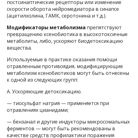
постсинаптические рецепторы или изменение
скорости оборота нейромедиатора в синапсе
(ацетилхолина, ГАМК, серотонина и т.д.).
Модификаторы метаболизма
препятствуют
превращению ксенобиотика в высокотоксичные
метаболиты, либо, ускоряют биодетоксикацию
вещества.
Используемые в практике оказания помощи
отравленным противоядия, модифицирующие
метаболизм ксенобиотиков могут быть отнесены
к одной из следующих групп:
А. Ускоряющие детоксикацию.
— тиосульфат натрия — применяется при
отравлениях цианидами;
— бензанал и другие индукторы микросомальных
ферментов — могут быть рекомендованы в
качестве средств профилактики поражения