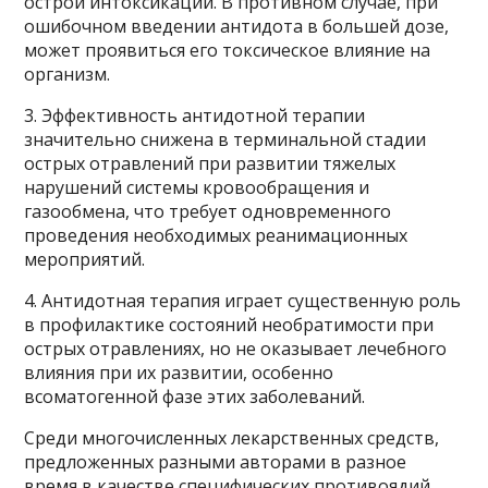
острой интоксикации. В противном случае, при
ошибочном введении антидота в большей дозе,
может проявиться его токсическое влияние на
организм.
3. Эффективность антидотной терапии
значительно снижена в терминальной стадии
острых отравлений при развитии тяжелых
нарушений системы кровообращения и
газообмена, что требует одновременного
проведения необходимых реанимационных
мероприятий.
4. Антидотная терапия играет существенную роль
в профилактике состояний необратимости при
острых отравлениях, но не оказывает лечебного
влияния при их развитии, особенно
всоматогенной фазе этих заболеваний.
Среди многочисленных лекарственных средств,
предложенных разными авторами в разное
время в качестве специфических противоядий