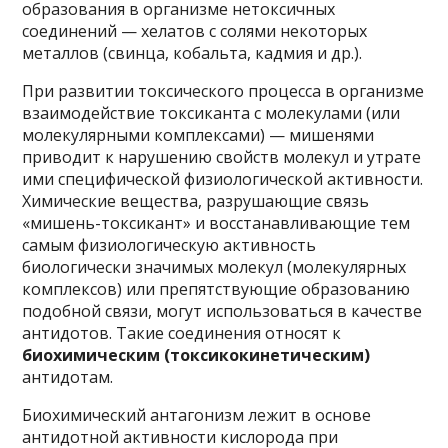
образования в организме нетоксичных
соединений — хелатов с солями некоторых
металлов (свинца, кобальта, кадмия и др.).
При развитии токсического процесса в организме
взаимодействие токсиканта с молекулами (или
молекулярными комплексами) — мишенями
приводит к нарушению свойств молекул и утрате
ими специфической физиологической активности.
Химические вещества, разрушающие связь
«мишень-токсикант» и восстанавливающие тем
самым физиологическую активность
биологически значимых молекул (молекулярных
комплексов) или препятствующие образованию
подобной связи, могут использоваться в качестве
антидотов. Такие соединения относят к
биохимическим (токсикокинетическим)
антидотам.
Биохимический антагонизм лежит в основе
антидотной активности кислорода при