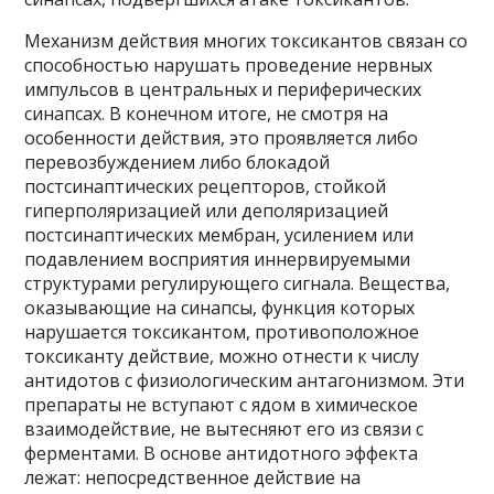
Механизм действия многих токсикантов связан со
способностью нарушать проведение нервных
импульсов в центральных и периферических
синапсах. В конечном итоге, не смотря на
особенности действия, это проявляется либо
перевозбуждением либо блокадой
постсинаптических рецепторов, стойкой
гиперполяризацией или деполяризацией
постсинаптических мембран, усилением или
подавлением восприятия иннервируемыми
структурами регулирующего сигнала. Вещества,
оказывающие на синапсы, функция которых
нарушается токсикантом, противоположное
токсиканту действие, можно отнести к числу
антидотов с физиологическим антагонизмом. Эти
препараты не вступают с ядом в химическое
взаимодействие, не вытесняют его из связи с
ферментами. В основе антидотного эффекта
лежат: непосредственное действие на