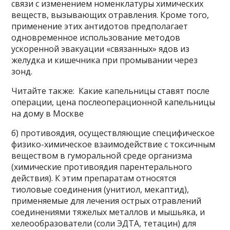
связи с изменением номенклатуры химических
веществ, вызывающих отравления. Кроме того,
применение этих антидотов предполагает
одновременное использование методов
ускоренной эвакуации «связанных» ядов из
желудка и кишечника при промывании через
зонд.
Читайте также: Какие капельницы ставят после
операции, цена послеоперационной капельницы
на дому в Москве
б) противоядия, осуществляющие специфическое
физико-химическое взаимодействие с токсичным
веществом в гуморальной среде организма
(химические противоядия парентерального
действия). К этим препаратам относятся
тиоловые соединения (унитиол, мекаптид),
применяемые для лечения острых отравлений
соединениями тяжелых металлов и мышьяка, и
хелеообразователи (соли ЭДТА, тетацин) для