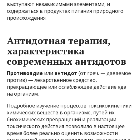
выступают независимыми элементами, и
содержаться в продуктах питания природного
происхождения.
Антидотная терапия,
характеристика
современных антидотов
Противоядие
или
антидот
(от греч. — даваемое
против) — лекарственное средство,
прекращающее или ослабляющее действие яда
на организм.
Подробное изучение процессов токсикокинетики
химических веществ в организме, путей их
биохимических превращений и реализации
токсического действия позволило в настоящее
время более реально оценить возможности
антидотной терапии и определить ее значение в