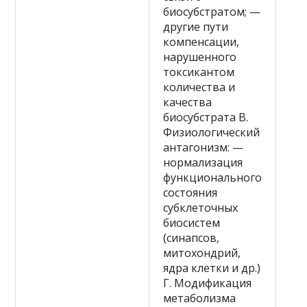
биосубстратом; —
другие пути
компенсации,
нарушенного
токсикантом
количества и
качества
биосубстрата В.
Физиологический
антагонизм: —
нормализация
функционального
состояния
субклеточных
биосистем
(синапсов,
митохондрий,
ядра клетки и др.)
Г. Модификация
метаболизма