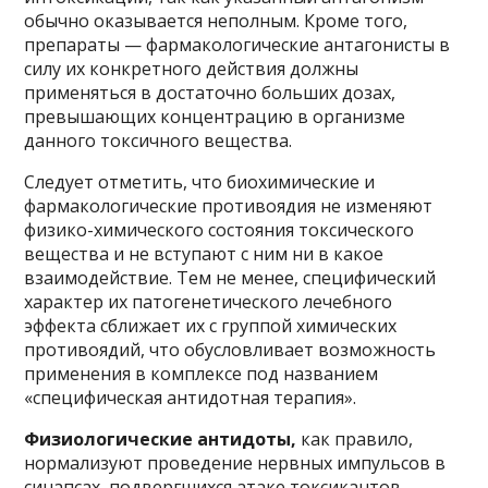
обычно оказывается неполным. Кроме того,
препараты — фармакологические антагонисты в
силу их конкретного действия должны
применяться в достаточно больших дозах,
превышающих концентрацию в организме
данного токсичного вещества.
Следует отметить, что биохимические и
фармакологические противоядия не изменяют
физико-химического состояния токсического
вещества и не вступают с ним ни в какое
взаимодействие. Тем не менее, специфический
характер их патогенетического лечебного
эффекта сближает их с группой химических
противоядий, что обусловливает возможность
применения в комплексе под названием
«специфическая антидотная терапия».
Физиологические антидоты,
как правило,
нормализуют проведение нервных импульсов в
синапсах, подвергшихся атаке токсикантов.