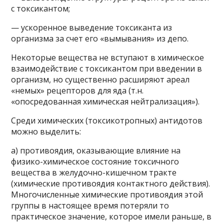
с токсикантом;
— ускоренное выведение токсиканта из
организма за счет его «вымывания» из депо.
Некоторые вещества не вступают в химическое
взаимодействие с токсикантом при введении в
организм, но существенно расширяют ареал
«немых» рецепторов для яда (т.н.
«опосредованная химическая нейтрализация»).
Среди химических (токсикотропных) антидотов
можно выделить:
а) противоядия, оказывающие влияние на
физико-химическое состояние токсичного
вещества в желудочно-кишечном тракте
(химические противоядия контактного действия).
Многочисленные химические противоядия этой
группы в настоящее время потеряли то
практическое значение, которое имели раньше, в