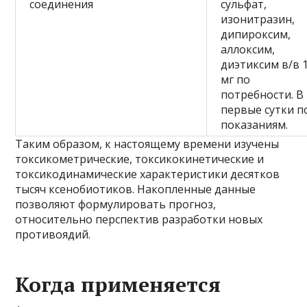
соединения
сульфат,
изонитразин,
дипироксим,
аллоксим,
диэтиксим в/в 
мг по
потребности. В
первые сутки п
показаниям.
Таким образом, к настоящему времени изучены
токсикометрические, токсикокинетические и
токсикодинамические характеристики десятков
тысяч ксенобиотиков. Накопленные данные
позволяют формулировать прогноз,
относительно перспектив разработки новых
противоядий.
Когда применяется