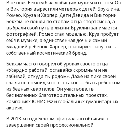
Вне поля Бекхэм был любящим мужем и отцом. Он
и Виктория вырастили четверых детей: Бруклина,
Ромео, Круза и Харпер. Дети Дэвида и Виктории
Бекхэм не пошли по стопам отца-спортсмена, а
выбрали свой путь в жизни: Бруклин занимается
фотографией, Ромео стал моделью, Круз пробует
себя в музыке, а единственная дочь и самый
младший ребенок, Харпер, планирует запустить
собственный косметический бренд.
Бекхэм часто говорил об уроках своего отца:
«Усердно работай, оставайся скромным и не
забывай, откуда ты родом». Даже на пике своей
славы он помнил, что это такое — быть ребенком
из бедных кварталов. Он участвовал в
бесчисленных благотворительных проектах,
кампаниях ЮНИСЕФ и глобальных гуманитарных
акциях.
В 2013-м году Бекхэм официально объявил о
завершении своей профессиональной