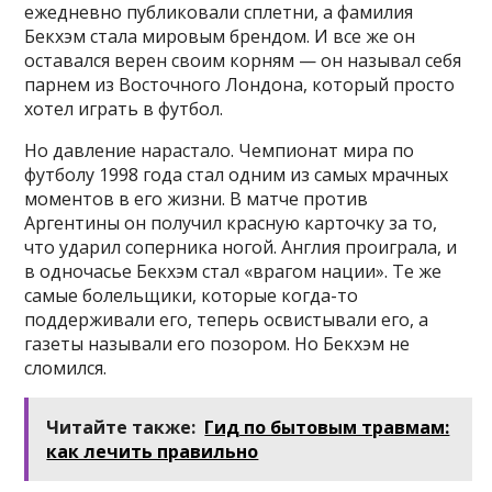
ежедневно публиковали сплетни, а фамилия
Бекхэм стала мировым брендом. И все же он
оставался верен своим корням — он называл себя
парнем из Восточного Лондона, который просто
хотел играть в футбол.
Но давление нарастало. Чемпионат мира по
футболу 1998 года стал одним из самых мрачных
моментов в его жизни. В матче против
Аргентины он получил красную карточку за то,
что ударил соперника ногой. Англия проиграла, и
в одночасье Бекхэм стал «врагом нации». Те же
самые болельщики, которые когда-то
поддерживали его, теперь освистывали его, а
газеты называли его позором. Но Бекхэм не
сломился.
Читайте также:
Гид по бытовым травмам:
как лечить правильно