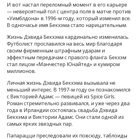
И вот настал переломный момент в его карьере
— невероятный гол с центра поля в матче против
«Уимблдона» в 1996-м году, который изменил все.
В одночасье имя Бекхэма стало нарицательным.
Жизнь Дэвида Бекхэма кардинально изменилась.
Футболист прославился на весь мир благодаря
своим фирменным штрафным ударам и
эффектным передачам с правого фланга. Бекхэм
стал лицом «Манчестер Юнайтед» и кумиром
миллионов.
Личная жизнь Дэвида Бекхэма вызывала не
меньший интерес. В 1997-м году он познакомился
с Викторией Адамс — певицей из Spice Girls.
Роман стремительно развивался, и уже через два
года в Ирландии состоялась свадьба Дэвида
Бекхэма и Виктории Адамс. Они стали одной из
самых ярких звездных пар.
Папарацци преследовали их повсюду, таблоиды