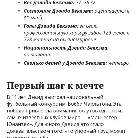
Вес Дэвида Бекхэма:
77–78 кг.
Состояние Дэвида Бекхэма:
оценивается в
$1 млрд.
Голы Дэвида Бекхэма:
за свою
профессиональную карьеру забил 129 голов в
728 матчах на высшем уровне.
Национальность Дэвида Бекхэма
:
англичанин.
Сколько детей у Дэвида Бекхэма:
четверо.
Первый шаг к мечте
В 11 лет Дэвид выиграл национальный
футбольный конкурс им. Бобби Чарльтона. Эта
победа привлекла внимание скаутов одного из
самых известных клубов мира — «Манчестер
Юнайтед». Для юного Дэвида это стало
доказательством того, что упорный труд может
изменить судьбу.