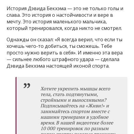
История Дэвида Бекхэма — это не только голы и
слава. Это история о настойчивости и вере в
мечту. Это история маленького мальчика,
который тренировался, когда никто не смотрел.
Однажды он сказал: «Я всегда верил, что если ты
хочешь чего-то добиться, ты сможешь. Тебе
просто нужно верить в себя». И именно эта вера
— сильнее любого штрафного удара — сделала
Дэвида Бекхэма настоящей иконой спорта.
Хотите укрепить мышцы всего
тела, стать подтянутыми,
стройными и выносливыми?
Подписывайтесь на «Живи!»
и
занимайтесь спортом вместе с
нашими тренерами в удобное
время. В нашей видеотеке более
10 000 тренировок по разным
видам спорта: силовые тренинги,