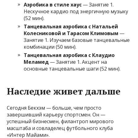
Аэробика в стиле хаус
— Занятие 1.
Нескучное кардио под энергичную музыку
(52 мин).
Танцевальная аэробика с Натальей
Колесниковой и Тарасом Климовым
—
Занятие 1. Изучаем базовые танцевальные
комбинации (50 мин).
Танцевальная аэробика с Клаудио
Меламед
— Занятие 1. Акцент на
основные танцевальные шаги (52 мин).
Наследие живет дальше
Сегодня Бекхэм — больше, чем просто
завершивший карьеру спортсмен. Он —
успешный бизнесмен, филантроп мирового
масштаба и совладелец футбольного клуба
«Интер Майами».