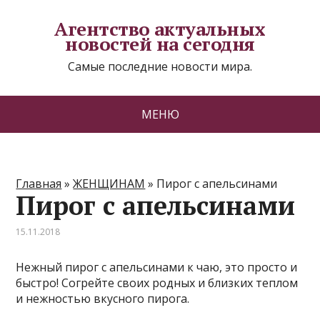
Агентство актуальных
новостей на сегодня
Самые последние новости мира.
МЕНЮ
Главная
»
ЖЕНЩИНАМ
»
Пирог с апельсинами
Пирог с апельсинами
15.11.2018
Нежный пирог с апельсинами к чаю, это просто и
быстро! Согрейте своих родных и близких теплом
и нежностью вкусного пирога.