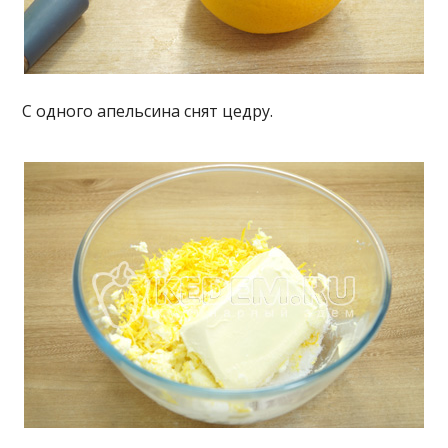
С одного апельсина снят цедру.