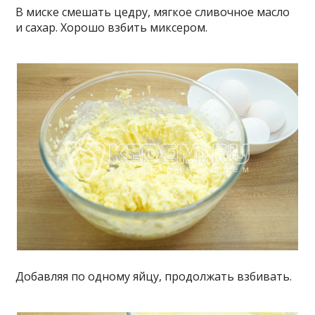
В миске смешать цедру, мягкое сливочное масло
и сахар. Хорошо взбить миксером.
Добавляя по одному яйцу, продолжать взбивать.