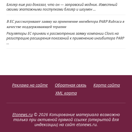
Блогер еше раз доказал, что он — заправский модник. Известный
своими эпатажными поступками блогер и шоумен …
В ЕС рассматривают заявку на применение ингибитора PARP Rubraca в
качестве поддерживающей терапии
Регуляторы ЕС приняли к рассмотрению заявку компании Clovis на
регистрацию расширения показаний к применению ингибитора PARP
…
Реклама на сайте
Обратная связь
Карта сайта
XML карта
Etonews.ru
© 2026 Копирование материала возможно
только при активной прямой ссылке (открытой для
индексации) на сайт etonews.ru.