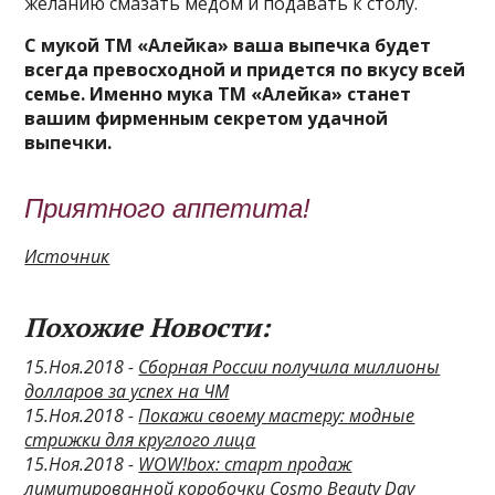
желанию смазать мёдом и подавать к столу.
С
мукой ТМ «Алейка»
ваша выпечка будет
всегда превосходной и придется по вкусу всей
семье. Именно мука ТМ «Алейка» станет
вашим фирменным секретом удачной
выпечки.
Приятного аппетита!
Источник
Похожие Новости:
15.Ноя.2018 -
Сборная России получила миллионы
долларов за успех на ЧМ
15.Ноя.2018 -
Покажи своему мастеру: модные
стрижки для круглого лица
15.Ноя.2018 -
WOW!box: старт продаж
лимитированной коробочки Cosmo Beauty Day