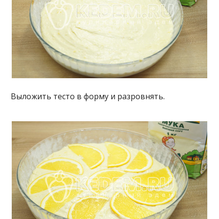
Выложить тесто в форму и разровнять.