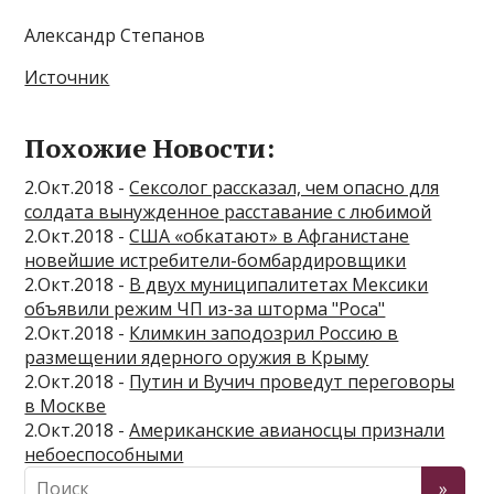
Александр Степанов
Источник
Похожие Новости:
2.Окт.2018 -
Сексолог рассказал, чем опасно для
солдата вынужденное расставание с любимой
2.Окт.2018 -
США «обкатают» в Афганистане
новейшие истребители-бомбардировщики
2.Окт.2018 -
В двух муниципалитетах Мексики
объявили режим ЧП из-за шторма "Роса"
2.Окт.2018 -
Климкин заподозрил Россию в
размещении ядерного оружия в Крыму
2.Окт.2018 -
Путин и Вучич проведут переговоры
в Москве
2.Окт.2018 -
Американские авианосцы признали
небоеспособными