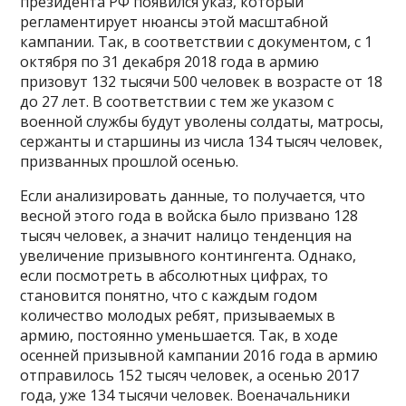
президента РФ появился указ, который
регламентирует нюансы этой масштабной
кампании.
Так, в соответствии с документом, с 1
октября по 31 декабря 2018 года в армию
призовут 132 тысячи 500 человек в возрасте от 18
до 27 лет. В соответствии с тем же указом с
военной службы будут уволены солдаты, матросы,
сержанты и старшины из числа 134 тысяч человек,
призванных прошлой осенью.
Если анализировать данные, то получается, что
весной этого года в войска было призвано 128
тысяч человек, а значит налицо тенденция на
увеличение призывного контингента. Однако,
если посмотреть в абсолютных цифрах, то
становится понятно, что с каждым годом
количество молодых ребят, призываемых в
армию, постоянно уменьшается. Так, в ходе
осенней призывной кампании 2016 года в армию
отправилось 152 тысяч человек, а осенью 2017
года, уже 134 тысячи человек. Военачальники