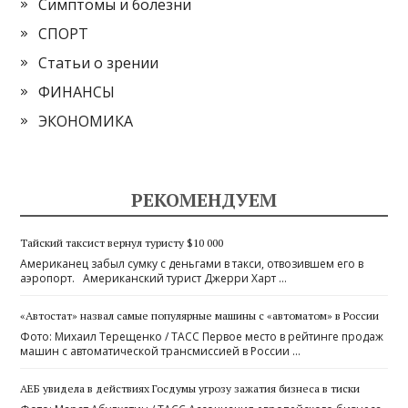
Симптомы и болезни
СПОРТ
Статьи о зрении
ФИНАНСЫ
ЭКОНОМИКА
РЕКОМЕНДУЕМ
Тайский таксист вернул туристу $10 000
Американец забыл сумку с деньгами в такси, отвозившем его в
аэропорт. Американский турист Джерри Харт …
«Автостат» назвал самые популярные машины с «автоматом» в России
Фото: Михаил Терещенко / ТАСС Первое место в рейтинге продаж
машин с автоматической трансмиссией в России …
АЕБ увидела в действиях Госдумы угрозу зажатия бизнеса в тиски