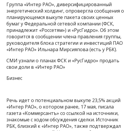
Группа «Интер РАО», диверсифицированный
энергетический холдинг, опровергла сообщения о
планирующемся выкупе пакета своих
ценных
бумаг у Федеральной сетевой компании (ФСК,
принадлежит «Россетям») и «РусГидро». Об этом
говорится в сообщении члена правления группы,
руководителя блока стратегии и инвестиций ПАО
«Интер РАО» Ильнара Мирсияпова (есть у РБК).
СМИ узнали о планах ФСК и «РусГидро» продать
свои доли в «Интер РАО»
Бизнес
Речь идет о потенциальном выкупе 23,5% акций
«Интер РАО», о котором ранее, 17 мая, писала
газета «Коммерсантъ» со ссылкой на источники,
знакомые с ходом обсуждения сделки. Источник
РБК, близкий к «Интер РАО», также подтверждал