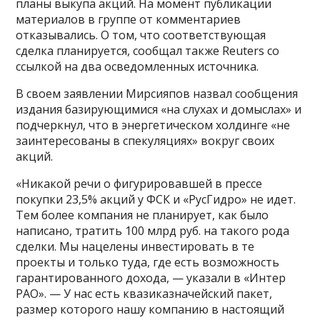
планы выкупа акций. На момент публикации
материалов в группе от комментариев
отказывались. О том, что соответствующая
сделка планируется, сообщал также Reuters со
ссылкой на два осведомленных источника.
В своем заявлении Мирсияпов назвал сообщения
издания базирующимися «на слухах и домыслах» и
подчеркнул, что в энергетическом холдинге «не
заинтересованы в спекуляциях» вокруг своих
акций.
«Никакой речи о фигурировавшей в прессе
покупки 23,5% акций у ФСК и «РусГидро» не идет.
Тем более компания не планирует, как было
написано, тратить 100 млрд руб. на такого рода
сделки. Мы нацелены инвестировать в те
проекты и только туда, где есть возможность
гарантированного дохода, — указали в «Интер
РАО». — У нас есть квазиказначейский пакет,
размер которого нашу компанию в настоящий