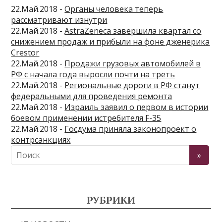
22.Май.2018 -
Органы человека теперь
рассматривают изнутри
22.Май.2018 -
AstraZeneca завершила квартал со
снижением продаж и прибыли на фоне дженерика
Crestor
22.Май.2018 -
Продажи грузовых автомобилей в
РФ с начала года выросли почти на треть
22.Май.2018 -
Региональные дороги в РФ станут
федеральными для проведения ремонта
22.Май.2018 -
Израиль заявил о первом в истории
боевом применении истребителя F-35
22.Май.2018 -
Госдума приняла законопроект о
контрсанкциях
РУБРИКИ