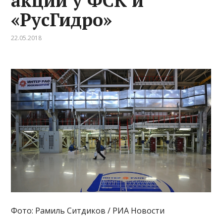
акций у ФСК и
«РусГидро»
22.05.2018
Фото: Рамиль Ситдиков / РИА Новости