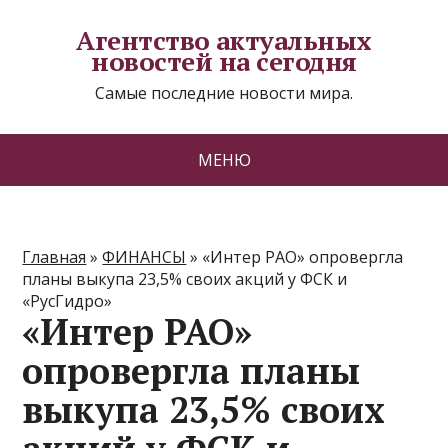
Агентство актуальных
новостей на сегодня
Самые последние новости мира.
МЕНЮ
Главная
»
ФИНАНСЫ
»
«Интер РАО» опровергла
планы выкупа 23,5% своих акций у ФСК и
«РусГидро»
«Интер РАО»
опровергла планы
выкупа 23,5% своих