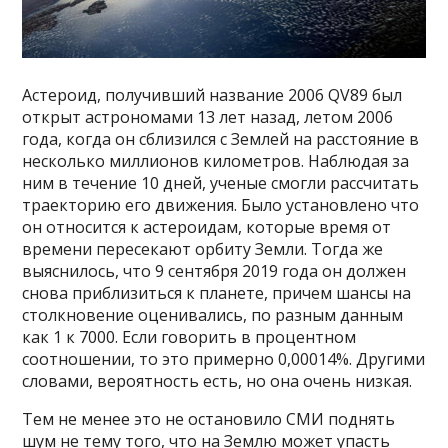
Астероид, получивший название 2006 QV89 был
открыт астрономами 13 лет назад, летом 2006
года, когда он сблизился с Землей на расстояние в
несколько миллионов километров. Наблюдая за
ним в течение 10 дней, ученые смогли рассчитать
траекторию его движения. Было установлено что
он относится к астероидам, которые время от
времени пересекают орбиту Земли. Тогда же
выяснилось, что 9 сентября 2019 года он должен
снова приблизиться к планете, причем шансы на
столкновение оценивались, по разным данным
как 1 к 7000. Если говорить в процентном
соотношении, то это примерно 0,00014%. Другими
словами, вероятность есть, но она очень низкая.
Тем не менее это не остановило СМИ поднять
шум не тему того, что на Землю может упасть