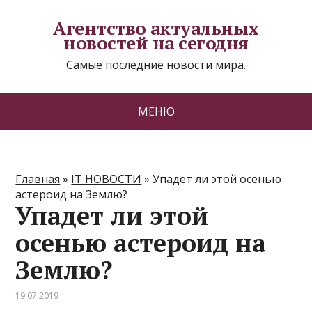
Агентство актуальных
новостей на сегодня
Самые последние новости мира.
МЕНЮ
Главная
»
IT НОВОСТИ
»
Упадет ли этой осенью
астероид на Землю?
Упадет ли этой
осенью астероид на
Землю?
19.07.2019