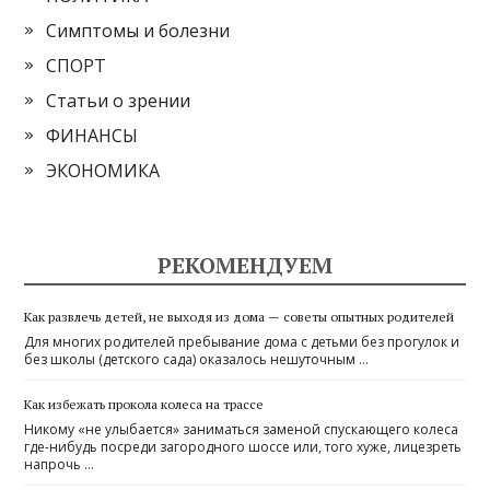
Симптомы и болезни
СПОРТ
Статьи о зрении
ФИНАНСЫ
ЭКОНОМИКА
РЕКОМЕНДУЕМ
Как развлечь детей, не выходя из дома — советы опытных родителей
Для многих родителей пребывание дома с детьми без прогулок и
без школы (детского сада) оказалось нешуточным …
Как избежать прокола колеса на трассе
Никому «не улыбается» заниматься заменой спускающего колеса
где-нибудь посреди загородного шоссе или, того хуже, лицезреть
напрочь …