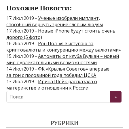
Похожие Новости:
17.Июл.2019 -
Учёные изобрели имплант,
способный вернуть зрение слепым людям
17.Июл.2019 -
Новые iPhone будут стоить очень
дорого (5 фото)
16.Июл.2019 -
Рон Пол: «я выступаю за
криптовалюты и конкуренцию между валютами»
15.Июл.2019 -
Автоматы от клуба Вулкан – новый
мир с увлекательными возможностями
14.Июл.2019 -
ФК «Крылья Советов» впервые
за три с половиной года победил ЦСКА
13.Июл.2019 -
Ирина Шейк рассказала о
материнстве и отношении к России
РУБРИКИ