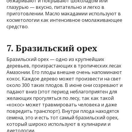
обжаривают и покрывают шоколадом или
глазурью — вкусно, питательно и легко в
приготовлении. Масло макадамии используют в
косметологии как интенсивное омолаживающее
средство.
7. Бразильский орех
Бразильский орех — одно из крупнейших
деревьев, произрастающих в тропических лесах
Амазонии. Его плоды внешне очень напоминают
кокос. Каждое дерево может произвести на свет
около 300 таких плодов. В июне они созревают и
падают вниз (этот период неблагоприятен для
желающих прогуляться по лесу, так как такой
«кокос» может травмировать человека и даже
повредить транспорт). Внутри плода находятся
семена, это и есть тот самый бразильский орех,
который широко используют в кулинарии и
диетологии.