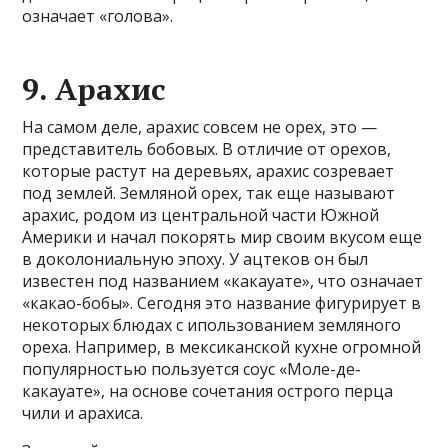
означает «голова».
9. Арахис
На самом деле, арахис совсем не орех, это —
представитель бобовых. В отличие от орехов,
которые растут на деревьях, арахис созревает
под землей. Земляной орех, так еще называют
арахис, родом из центральной части Южной
Америки и начал покорять мир своим вкусом еще
в доколониальную эпоху. У ацтеков он был
известен под названием «какауате», что означает
«какао-бобы». Сегодня это название фигурирует в
некоторых блюдах с ипользованием земляного
ореха. Например, в мексиканской кухне огромной
популярностью пользуется соус «Моле-де-
какауате», на основе сочетания острого перца
чили и арахиса.