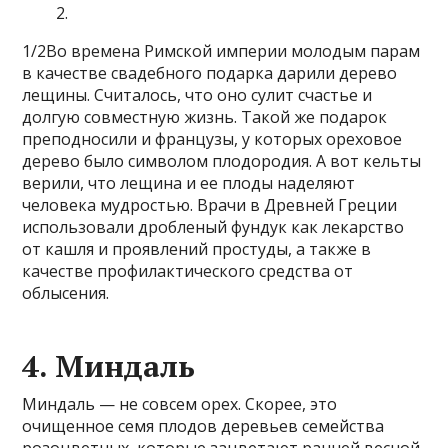
1/2Во времена Римской империи молодым парам
в качестве свадебного подарка дарили дерево
лещины. Считалось, что оно сулит счастье и
долгую совместную жизнь. Такой же подарок
преподносили и французы, у которых ореховое
дерево было символом плодородия. А вот кельты
верили, что лещина и ее плоды наделяют
человека мудростью. Врачи в Древней Греции
использовали дробленый фундук как лекарство
от кашля и проявлений простуды, а также в
качестве профилактического средства от
облысения.
4. Миндаль
Миндаль — не совсем орех. Скорее, это
очищенное семя плодов деревьев семейства