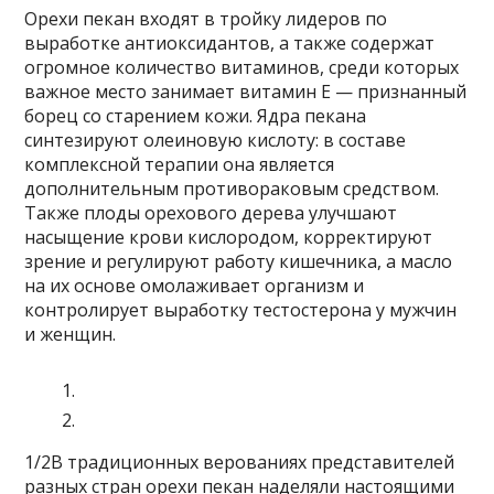
Орехи пекан входят в тройку лидеров по
выработке антиоксидантов, а также содержат
огромное количество витаминов, среди которых
важное место занимает витамин Е — признанный
борец со старением кожи. Ядра пекана
синтезируют олеиновую кислоту: в составе
комплексной терапии она является
дополнительным противораковым средством.
Также плоды орехового дерева улучшают
насыщение крови кислородом, корректируют
зрение и регулируют работу кишечника, а масло
на их основе омолаживает организм и
контролирует выработку тестостерона у мужчин
и женщин.
1/2В традиционных верованиях представителей
разных стран орехи пекан наделяли настоящими