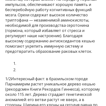
импульсов, обеспечивают хорошую память и
бесперебойную работу когнитивных функций
мозга. Орехи содержат высокое количество
триптофана — незаменимой аминокислоты,
необходимой для производства серотонина
(гормона, который избавляет от стресса и
регулирует наше настроение). Благодаря
высокому содержанию антиоксидантов кешью
помогают укрепить иммунную систему и
предотвратить образование раковых клеток.
1/2Интересный факт: в бразильском городе
Парнамирим растет уникальное дерево кешью
(рекордсмен Книги Рекордов Гиннесса), которому
около 115 лет. Дерево страдает генетической
аномалией: его ветви растут не вверх, а в
стороны. Ширина его кроны на сегодня равна по