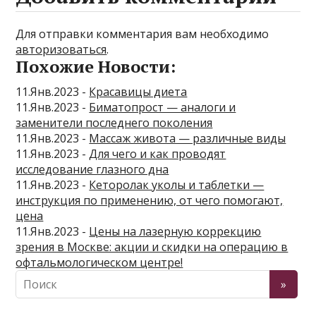
Для отправки комментария вам необходимо
авторизоваться
.
Похожие Новости:
11.Янв.2023 -
Красавицы диета
11.Янв.2023 -
Биматопрост — аналоги и
заменители последнего поколения
11.Янв.2023 -
Массаж живота — различные виды
11.Янв.2023 -
Для чего и как проводят
исследование глазного дна
11.Янв.2023 -
Кеторолак уколы и таблетки —
инструкция по применению, от чего помогают,
цена
11.Янв.2023 -
Цены на лазерную коррекцию
зрения в Москве: акции и скидки на операцию в
офтальмологическом центре!