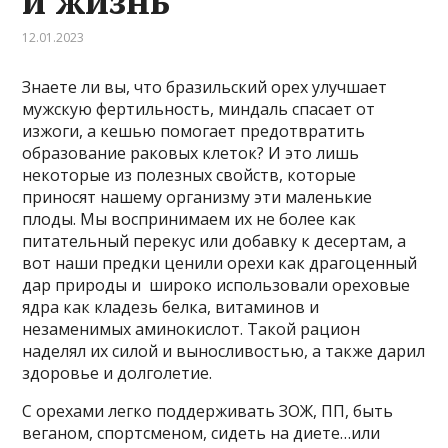
и жизнь
12.01.2023
Знаете ли вы, что бразильский орех улучшает
мужскую фертильность, миндаль спасает от
изжоги, а кешью помогает предотвратить
образование раковых клеток? И это лишь
некоторые из полезных свойств, которые
приносят нашему организму эти маленькие
плоды. Мы воспринимаем их не более как
питательный перекус или добавку к десертам, а
вот наши предки ценили орехи как драгоценный
дар природы и широко использовали ореховые
ядра как кладезь белка, витаминов и
незаменимых аминокислот. Такой рацион
наделял их силой и выносливостью, а также дарил
здоровье и долголетие.
С орехами легко поддерживать ЗОЖ, ПП, быть
веганом, спортсменом, сидеть на диете…или