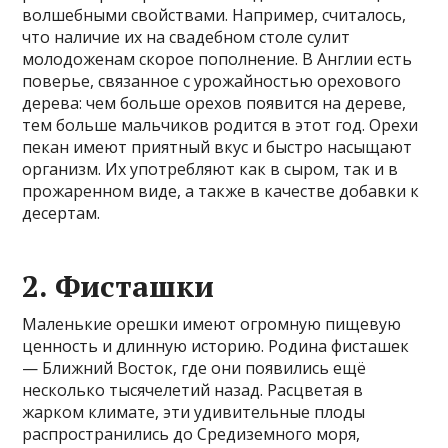
волшебными свойствами. Например, считалось,
что наличие их на свадебном столе сулит
молодоженам скорое пополнение. В Англии есть
поверье, связанное с урожайностью орехового
дерева: чем больше орехов появится на дереве,
тем больше мальчиков родится в этот год. Орехи
пекан имеют приятный вкус и быстро насыщают
организм. Их употребляют как в сыром, так и в
прожаренном виде, а также в качестве добавки к
десертам.
2. Фисташки
Маленькие орешки имеют огромную пищевую
ценность и длинную историю. Родина фисташек
— Ближний Восток, где они появились ещё
несколько тысячелетий назад. Расцветая в
жарком климате, эти удивительные плоды
распространились до Средиземного моря,