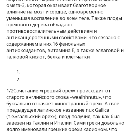
омега-3, которая оказывает благотворное
влияние на мозг и сердце, одновременно
уменьшая воспаление во всем теле. Также плоды
орехового дерева обладают
противовоспалительным действием и
антиканцерогенными свойствами. Это связано с
содержанием в них 16 фенольных
антиоксидантов, витамина Е, а также эллаговой и
галловой кислот, белка и клетчатки.
1/2Сочетание «грецкий орех» происходит от
старого английского слова «wealhhnutu», что
буквально означает «иностранный орех». А свое
предыдущее латинское название nux Gallica
(т.е.«галльский орех»), плод получил, так как был
завезен из Галлии и Италии. Сами греки довольно
долго именовали грецкие орехи карионом, что