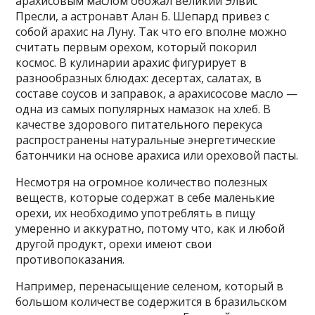
арахисовым маслом обожал великий Элвис
Пресли, а астронавт Алан Б. Шепард привез с
собой арахис на Луну. Так что его вполне можно
считать первым орехом, который покорил
космос. В кулинарии арахис фигурирует в
разнообразных блюдах: десертах, салатах, в
составе соусов и заправок, а арахисосове масло —
одна из самых популярных намазок на хлеб. В
качестве здорового питательного перекуса
распространены натуральные энергетические
батончики на основе арахиса или ореховой пасты.
Несмотря на огромное количество полезных
веществ, которые содержат в себе маленькие
орехи, их необходимо употреблять в пищу
умеренно и аккуратно, потому что, как и любой
другой продукт, орехи имеют свои
противопоказания.
Например, перенасыщение селеном, который в
большом количестве содержится в бразильском