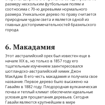
размеру нескольким футбольным полям и
соотносима с 70-ю деревьями нормального
размера. Уникальное дерево по праву считается
природным чудом света и является одной из
главных достопримечательностей бразильского
города.
6. Макадамия
Этот австралийский орех был известен еще в
начале XIX в., но только в 1857 году его
тщательным изучением заинтересовался
шотландско-австралийский химик Джон
МакАдам. В его честь макадамия и получила свое
название. Первое дерево было высажено на
Гавайях в 1882 году. Плодородная вулканическая
почва и теплый климат обеспечили идеальные
условия для процветания деревьев. Сегодня
Гавайи являются крупнейшим в мире