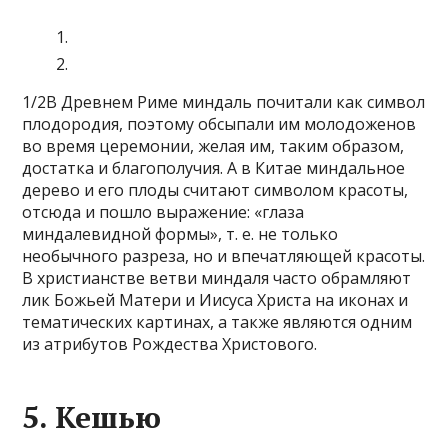
1/2В Древнем Риме миндаль почитали как символ
плодородия, поэтому обсыпали им молодоженов
во время церемонии, желая им, таким образом,
достатка и благополучия. А в Китае миндальное
дерево и его плоды считают символом красоты,
отсюда и пошло выражение: «глаза
миндалевидной формы», т. е. не только
необычного разреза, но и впечатляющей красоты.
В христианстве ветви миндаля часто обрамляют
лик Божьей Матери и Иисуса Христа на иконах и
тематических картинах, а также являются одним
из атрибутов Рождества Христового.
5. Кешью