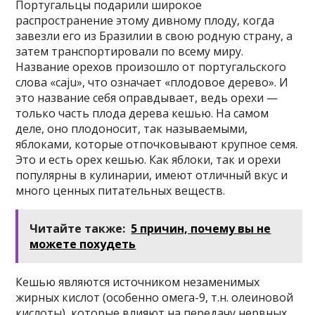
Португальцы подарили широкое
распространение этому дивному плоду, когда
завезли его из Бразилии в свою родную страну, а
затем транспортировали по всему миру.
Название орехов произошло от португальского
слова «сaju», что означает «плодовое дерево». И
это название себя оправдывает, ведь орехи —
только часть плода дерева кешью. На самом
деле, оно плодоносит, так называемыми,
яблоками, которые отпочковывают крупное семя.
Это и есть орех кешью. Как яблоки, так и орехи
популярны в кулинарии, имеют отличный вкус и
много ценных питательных веществ.
Читайте также:
5 причин, почему вы не
можете похудеть
Кешью являются источником незаменимых
жирных кислот (особенно омега-9, т.н. олеиновой
кислоты), которые влияют на передачу нервных