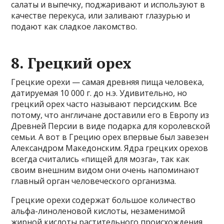
салаты и выпечку, поджаривают и используют в
качестве перекуса, или заливают глазурью и
подают как сладкое лакомство.
8. Грецкий орех
Грецкие орехи — самая древняя пища человека,
датируемая 10 000 г. до н.э. Удивительно, но
грецкий орех часто называют персидским. Все
потому, что англичане доставили его в Европу из
Древней Персии в виде подарка для королевской
семьи. А вот в Грецию орех впервые был завезен
Александром Македонским. Ядра грецких орехов
всегда считались «пищей для мозга», так как
своим внешним видом они очень напоминают
главный орган человеческого организма.
Грецкие орехи содержат большое количество
альфа-линоленовой кислоты, незаменимой
жирной кислоты растительного происхождения