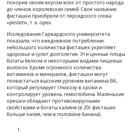
покорив своим вкусом всех: от простого народа
до членов королевских семей. Свое название
фисташки приобрели от персидского слова
«pesteh», т. е. орех.
Исследования Гарвардского университета
показали, что ежедневное потребление
небольшого количества фисташек укрепляет
здоровье и сулит долголетие. Эти ценные плоды
богаты белком и некоторыми видами пищевых
волокон. Кроме огромного количества
витаминов и минералов, фисташки могут
похвастаться высоким уровнем витамина В6,
который регулирует глюкозу в крови и
контролирует уровень гемоглобина. Маленькие
орешки обладают противовирусными
свойствами и богаты калием (в 20г фисташек
больше калия, чем в половине банана).