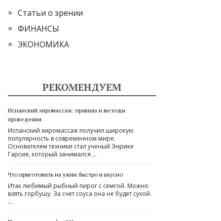
Статьи о зрении
ФИНАНСЫ
ЭКОНОМИКА
РЕКОМЕНДУЕМ
Испанский хиромассаж: правила и методы
проведения
Испанский хиромассаж получил широкую
популярность в современном мире.
Основателем техники стал ученый Энрике
Гарсия, который занимался …
Что приготовить на ужин быстро и вкусно
Итак любимый рыбный пирог с семгой. Можно
взять горбушу. За счет соуса она не будет сухой.
…