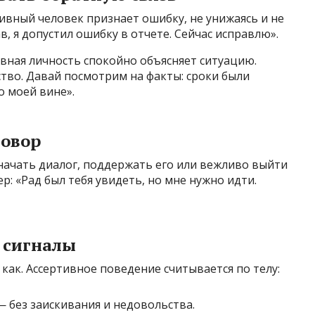
тивный человек признает ошибку, не унижаясь и не
в, я допустил ошибку в отчете. Сейчас исправлю».
вная личность спокойно объясняет ситуацию.
тво. Давай посмотрим на факты: сроки были
о моей вине».
говор
 начать диалог, поддержать его или вежливо выйти
р: «Рад был тебя увидеть, но мне нужно идти.
 сигналы
 как. Ассертивное поведение считывается по телу:
 без заискивания и недовольства.