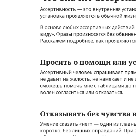
Ассертивность — это внутренняя устан
установка проявляется в обычной жизн
В основе любых ассертивных действий 
виду». Фразы произносятся без обвинен
Расскажем подробнее, как проявляютс
Просить о помощи или ус
Ассертивный человек спрашивает прямо
не давит на жалость, не намекает и не 
сможешь помочь мне с таблицами до пя
волен согласиться или отказаться.
Отказывать без чувства 
Умение сказать «нет» — один из глав
коротко, без лишних оправданий. При 