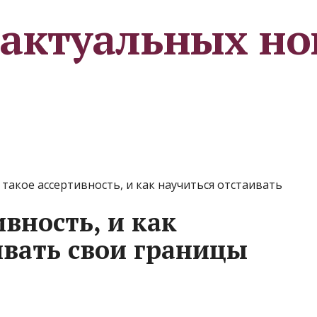
 актуальных но
 такое ассертивность, и как научиться отстаивать
ивность, и как
ивать свои границы