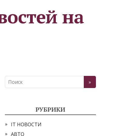
востей на
РУБРИКИ
IT НОВОСТИ
АВТО