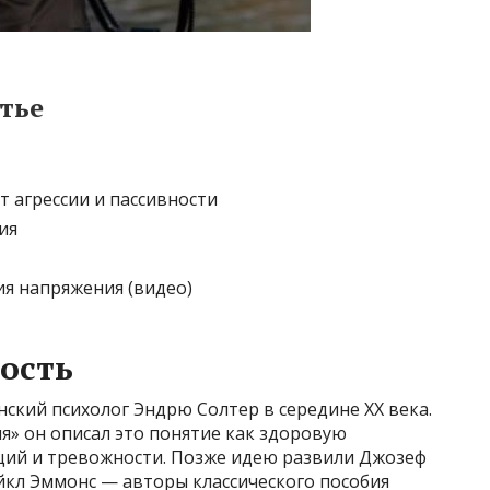
тье
т агрессии и пассивности
ия
я напряжения (видео)
ность
ский психолог Эндрю Солтер в середине XX века.
я» он описал это понятие как здоровую
й и тревожности. Позже идею развили Джозеф
йкл Эммонс — авторы классического пособия