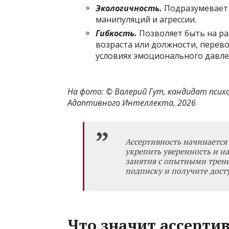
Экологичность.
Подразумевает 
манипуляций и агрессии.
Гибкость.
Позволяет быть на ра
возраста или должности, перево
условиях эмоционального давле
На фото: ©
Валерий Гут, кандидат псих
Адаптивного Интеллекта, 2026
Ассертивность начинается 
укрепить уверенность и н
занятия с опытными трене
подписку
и получите дост
Что значит ассерти