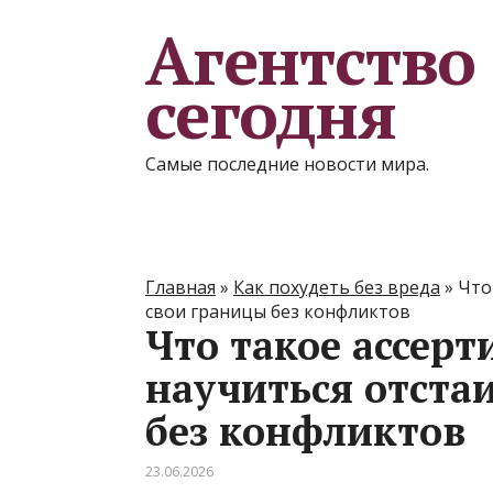
Агентство
сегодня
Самые последние новости мира.
Главная
»
Как похудеть без вреда
»
Что
свои границы без конфликтов
Что такое ассерт
научиться отста
без конфликтов
23.06.2026