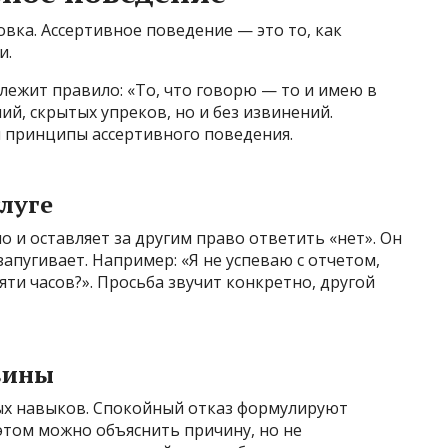
овка. Ассертивное поведение — это то, как
и.
лежит правило: «То, что говорю — то и имею в
ий, скрытых упреков, но и без извинений.
я принципы ассертивного поведения.
луге
 и оставляет за другим право ответить «нет». Он
запугивает. Например: «Я не успеваю с отчетом,
ти часов?». Просьба звучит конкретно, другой
вины
ных навыков. Спокойный отказ формулируют
этом можно объяснить причину, но не