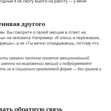
ходные я не смогу выйти на работу — у меня
енивая другого
». Вы говорите о своей эмоции в ответ на
лык на человека. Например: «Я злюсь и переживаю,
даешь», а не «Ты вечно опаздываешь, потому что
ости связано частное понятие эмоциональной
я именно на выражении эмоций и подразумевает
ать их в социально приемлемой форме — без срывов и
вать обратную связь