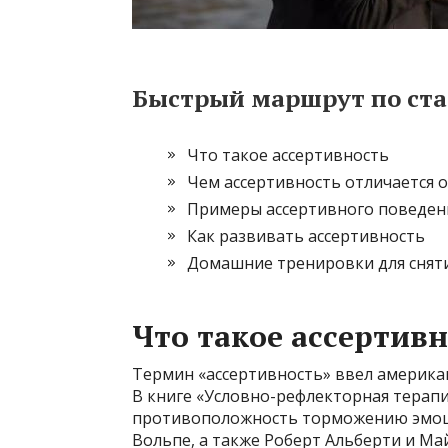
Быстрый маршрут по ста
Что такое ассертивность
Чем ассертивность отличается о
Примеры ассертивного поведен
Как развивать ассертивность
Домашние тренировки для сняти
Что такое ассертив
Термин «ассертивность» ввел американ
В книге «Условно-рефлекторная терапи
противоположность торможению эмоци
Вольпе, а также Роберт Альберти и Ма