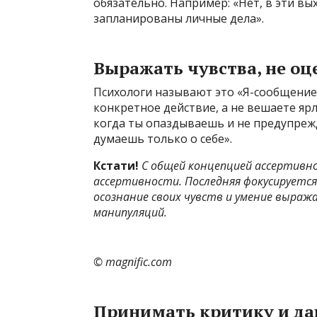
обязательно. Например: «Нет, в эти вы
запланированы личные дела».
Выражать чувства, не оц
Психологи называют это «Я-сообщением
конкретное действие, а не вешаете яр
когда ты опаздываешь и не предупреж
думаешь только о себе».
Кстати!
С общей концепцией ассертивн
ассертивности
. Последняя фокусируетс
осознание своих чувств и умение выраж
манипуляций.
© magnific.com
Принимать критику и да