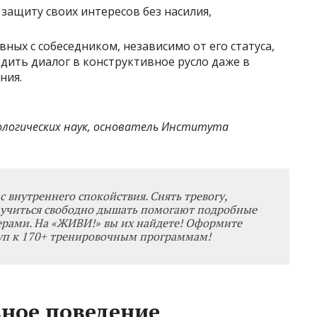
защиту своих интересов без насилия,
вных с собеседником, независимо от его статуса,
дить диалог в конструктивное русло даже в
ния.
ологических наук, основатель Института
с внутреннего спокойствия. Снять тревогу,
аучиться свободно дышать помогают подробные
рами. На «ЖИВИ!» вы их найдете!
Оформите
уп к 170+ тренировочным программам!
вное поведение