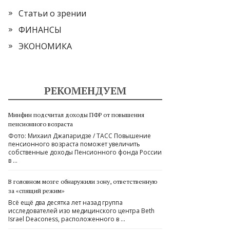
Статьи о зрении
ФИНАНСЫ
ЭКОНОМИКА
РЕКОМЕНДУЕМ
Минфин подсчитал доходы ПФР от повышения
пенсионного возраста
Фото: Михаил Джапаридзе / ТАСС Повышение
пенсионного возраста поможет увеличить
собственные доходы Пенсионного фонда России
в …
В головном мозге обнаружили зону, ответственную
за «спящий режим»
Всё ещё два десятка лет назад группа
исследователей изо медицинского центра Beth
Israel Deaconess, расположенного в …