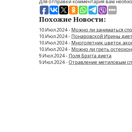
Для отправки комментария вам необ
Похожие Новости:
10.Июл.2024 -
Можно ли заниматься сп
10.Июл.2024 -
Понаровской Ирины дие
10.Июл.2024 -
Многолетник цветок акон
10.Июл.2024 -
Можно ли греть остеохо
9.Июл.2024 -
Поля Брэгга диета
9.Июл.2024 -
Отравление метиловым сп