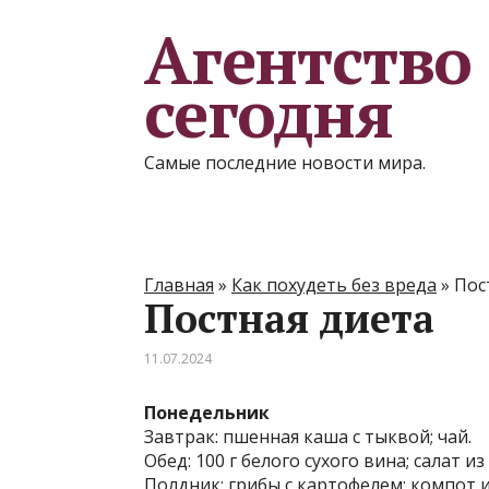
Агентство
сегодня
Самые последние новости мира.
Главная
»
Как похудеть без вреда
»
Пос
Постная диета
11.07.2024
Понедельник
Завтрак: пшенная каша с тыквой; чай.
Обед: 100 г белого сухого вина; салат 
Полдник: грибы с картофелем; компот из