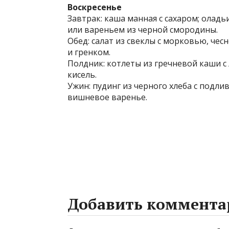
Воскресенье
Завтрак: каша манная с сахаром; оладь
или вареньем из черной смородины.
Обед: салат из свеклы с морковью, че
и гренком.
Полдник: котлеты из гречневой каши с
кисель.
Ужин: пудинг из черного хлеба с подли
вишневое варенье.
Добавить коммента