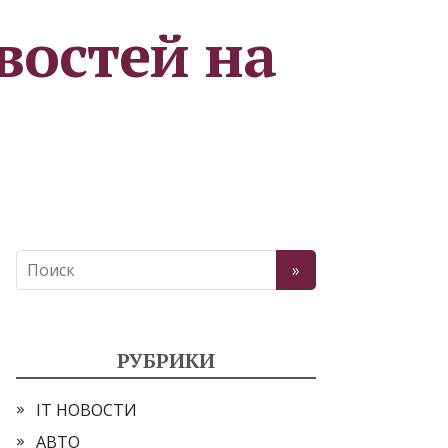
востей на
РУБРИКИ
IT НОВОСТИ
АВТО