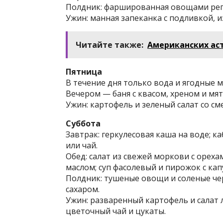
Полдник: фаршированная овощами репа;
Ужин: манная запеканка с подливкой, 
Читайте также:
Американских ас
Пятница
В течение дня только вода и ягодные м
Вечером — баня с квасом, хреном и мят
Ужин: картофель и зеленый салат со сме
Суббота
Завтрак: геркулесовая каша на воде; к
или чай.
Обед: салат из свежей моркови с ореха
маслом; суп фасолевый и пирожок с кап
Полдник: тушеные овощи и соленые чер
сахаром.
Ужин: разваренный картофель и салат
цветочный чай и цукаты.