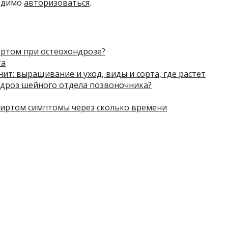
ходимо
авторизоваться
.
ортом при остеохондрозе?
та
ит: выращивание и уход, виды и сорта, где растет
ндроз шейного отдела позвоночника?
иртом симптомы через сколько времени