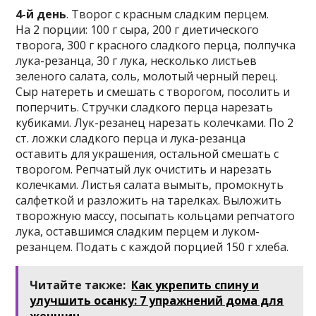
4-й день
. Творог с красным сладким перцем.
На 2 порции: 100 г сыра, 200 г диетического
творога, 300 г красного сладкого перца, полпучка
лука-резанца, 30 г лука, несколько листьев
зеленого салата, соль, молотый черный перец.
Сыр натереть и смешать с творогом, посолить и
поперчить. Стручки сладкого перца нарезать
кубиками. Лук-резанец нарезать колечками. По 2
ст. ложки сладкого перца и лука-резанца
оставить для украшения, остальной смешать с
творогом. Репчатый лук очистить и нарезать
колечками. Листья салата вымыть, промокнуть
салфеткой и разложить на тарелках. Выложить
творожную массу, посыпать кольцами репчатого
лука, оставшимся сладким перцем и луком-
резанцем. Подать с каждой порцией 150 г хлеба.
Читайте также:
Как укрепить спину и
улучшить осанку: 7 упражнений дома для