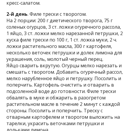
кресс-салатом.
2-й день
. Филе трески с творогом.
На 2 порции: 200 г диетического творога, 75 г
соленых огурцов, 3 ст. ложки огуречного рассола,
1 яйцо, 3 ст. ложки мелко нарезанной петрушки, 2
куска филе трески по 100 г, 1 ст. ложка муки, 2 ч.
ложки растительного масла, 300 г картофеля,
несколько веточек петрушки и долек лимона для
украшения, соль, молотый черный перец.
Яйцо сварить вкрутую. Огурцы мелко нарезать и
смешать с творогом. Добавить огуречный рассол,
мелко нарубленное яйцо и петрушку. Посолить и
поперчить. Картофель очистить и отварить в
подсоленной воде до готовности. Филе трески
обвалять в муке и обжарить в разогретом
растительном масле в течение 2 минут с каждой
стороны. Посолить и поперчить. Треску с
отварным картофелем и творогом выложить на
тарелки, украсить веточками петрушки и
дольками лимона.