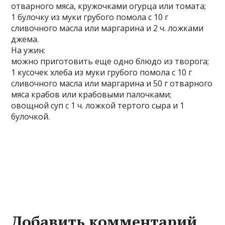
отварного мяса, кружочками огурца или томата;
1 булочку из муки грубого помола с 10 г
сливочного масла или маргарина и 2 ч. ложками
джема.
На ужин:
можно приготовить еще одно блюдо из творога;
1 кусочек хлеба из муки грубого помола с 10 г
сливочного масла или маргарина и 50 г отварного
мяса крабов или крабовыми палочками;
овощной суп с 1 ч. ложкой тертого сыра и 1
булочкой.
Добавить комментарий