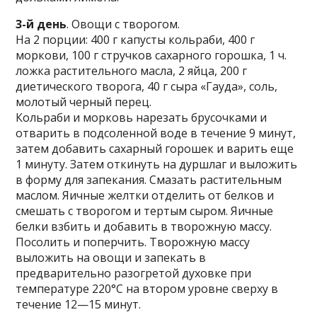
3-й день
. Овощи с творогом.
На 2 порции: 400 г капусты кольраби, 400 г
моркови, 100 г стручков сахарного горошка, 1 ч.
ложка растительного масла, 2 яйца, 200 г
диетического творога, 40 г сыра «Гауда», соль,
молотый черный перец.
Кольраби и морковь нарезать брусочками и
отварить в подсоленной воде в течение 9 минут,
затем добавить сахарный горошек и варить еще
1 минуту. Затем откинуть на дуршлаг и выложить
в форму для запекания. Смазать растительным
маслом. Яичные желтки отделить от белков и
смешать с творогом и тертым сыром. Яичные
белки взбить и добавить в творожную массу.
Посолить и поперчить. Творожную массу
выложить на овощи и запекать в
предварительно разогретой духовке при
температуре 220°С на втором уровне сверху в
течение 12—15 минут.