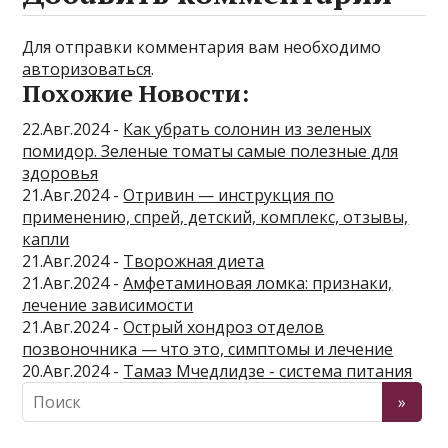
Для отправки комментария вам необходимо
авторизоваться
.
Похожие Новости:
22.Авг.2024 -
Как убрать солонин из зеленых
помидор. Зеленые томаты самые полезные для
здоровья
21.Авг.2024 -
Отривин — инструкция по
применению, спрей, детский, комплекс, отзывы,
капли
21.Авг.2024 -
Творожная диета
21.Авг.2024 -
Амфетаминовая ломка: признаки,
лечение зависимости
21.Авг.2024 -
Острый хондроз отделов
позвоночника — что это, симптомы и лечение
20.Авг.2024 -
Тамаз Мчедлидзе - система питания