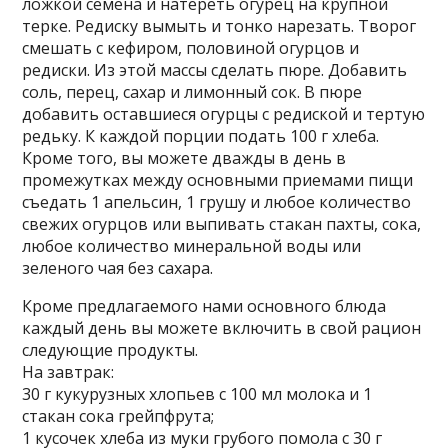
ложкой семена и натереть огурец на крупной
терке. Редиску вымыть и тонко нарезать. Творог
смешать с кефиром, половиной огурцов и
редиски. Из этой массы сделать пюре. Добавить
соль, перец, сахар и лимонный сок. В пюре
добавить оставшиеся огурцы с редиской и тертую
редьку. К каждой порции подать 100 г хлеба.
Кроме того, вы можете дважды в день в
промежутках между основными приемами пищи
съедать 1 апельсин, 1 грушу и любое количество
свежих огурцов или выпивать стакан пахты, сока,
любое количество минеральной воды или
зеленого чая без сахара.
Кроме предлагаемого нами основного блюда
каждый день вы можете включить в свой рацион
следующие продукты.
На завтрак:
30 г кукурузных хлопьев с 100 мл молока и 1
стакан сока грейпфрута;
1 кусочек хлеба из муки грубого помола с 30 г