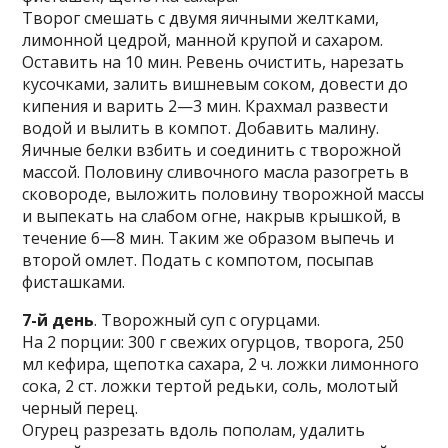
Творог смешать с двумя яичными желтками,
лимонной цедрой, манной крупой и сахаром.
Оставить на 10 мин. Ревень очистить, нарезать
кусочками, залить вишневым соком, довести до
кипения и варить 2—3 мин. Крахмал развести
водой и вылить в компот. Добавить малину.
Яичные белки взбить и соединить с творожной
массой. Половину сливочного масла разогреть в
сковороде, выложить половину творожной массы
и выпекать на слабом огне, накрыв крышкой, в
течение 6—8 мин. Таким же образом выпечь и
второй омлет. Подать с компотом, посыпав
фисташками.
7-й день
. Творожный суп с огурцами.
На 2 порции: 300 г свежих огурцов, творога, 250
мл кефира, щепотка сахара, 2 ч. ложки лимонного
сока, 2 ст. ложки тертой редьки, соль, молотый
черный перец.
Огурец разрезать вдоль пополам, удалить