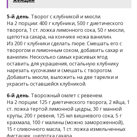
женщин
5-й день
. Творог с клубникой и мюсли.
На 2 порции: 400 г клубники, 500 г диетического
творога, 1 ст. ложка лимонного сока, 50 г мюсли,
щепотка сахара, на кончике ножа ванилин.
Из 200 г клубники сделать пюре. Смешать его с
творогом и лимонным соком, добавить сахар и
ванилин. Несколько самых красивых ягод
оставить для украшения, остальную клубнику
нарезать кусочками и смешать с творогом.
Добавить мюсли, выложить на две тарелки и
украсить оставшейся клубникой.
6-й день
. Творожный омлет с ревенем.
На 2 порции: 125 г диетического творога, 2 яйца, 1
ст. ложка тертой лимонной цедры, 30 г манной
крупы, 200 г ревеня, 125 мл вишневого сока, 5 г
крахмала, 100 г малины (можно замороженной),
15 г сливочного масла, 1 ст. ложка измельченных
фисташек, щепотка сахара.