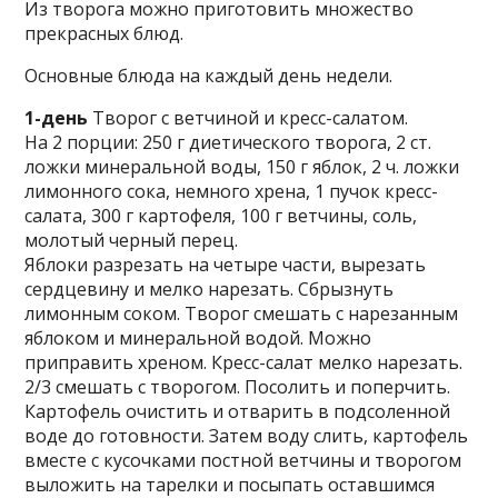
Из творога можно приготовить множество
прекрасных блюд.
Основные блюда на каждый день недели.
1-день
Творог с ветчиной и кресс-салатом.
На 2 порции: 250 г диетического творога, 2 ст.
ложки минеральной воды, 150 г яблок, 2 ч. ложки
лимонного сока, немного хрена, 1 пучок кресс-
салата, 300 г картофеля, 100 г ветчины, соль,
молотый черный перец.
Яблоки разрезать на четыре части, вырезать
сердцевину и мелко нарезать. Сбрызнуть
лимонным соком. Творог смешать с нарезанным
яблоком и минеральной водой. Можно
приправить хреном. Кресс-салат мелко нарезать.
2/3 смешать с творогом. Посолить и поперчить.
Картофель очистить и отварить в подсоленной
воде до готовности. Затем воду слить, картофель
вместе с кусочками постной ветчины и творогом
выложить на тарелки и посыпать оставшимся