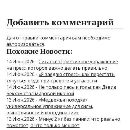
Добавить комментарий
Для отправки комментария вам необходимо
авторизоваться
.
Похожие Новости:
14.Июн.2026 -
Ситапы: эффективное упражнение
на пресс, которое важно делать правильно
14.Июн.2026 -
«Я заедаю стресс»: как перестать
тянуться к еде при тревоге и усталости
14.Июн.2026 -
Не только пасы и голы: как Дэвид
Бекхэм стал мировой иконой
13.Июн.2026 -
«Медвежья походка»:
универсальное упражнение для силы,
выносливости и координации»
13.Июн.2026 -
Минус 2 кг без паники: что реально
помогает, а что только мешает