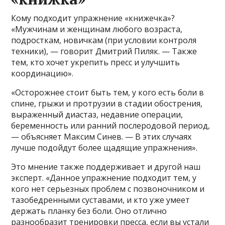
Кому подходит упражнение «книжечка»?
«Мужчинам и женщинам любого возраста,
подросткам, новичкам (при условии контроля
техники), — говорит Дмитрий Пиляк. — Также
тем, кто хочет укрепить пресс и улучшить
координацию».
«Осторожнее стоит быть тем, у кого есть боли в
спине, грыжи и протрузии в стадии обострения,
выраженный диастаз, недавние операции,
беременность или ранний послеродовой период,
— объясняет Максим Синев. — В этих случаях
лучше подойдут более щадящие упражнения».
Это мнение также поддерживает и другой наш
эксперт. «Данное упражнение подходит тем, у
кого нет серьезных проблем с позвоночником и
тазобедренными суставами, и кто уже умеет
держать планку без боли. Оно отлично
разнообразит тренировки пресса, если вы устали