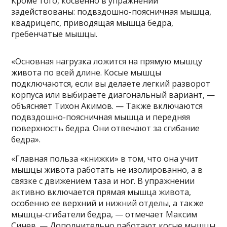
Кроме того, косвенно в упражнении
задействованы: подвздошно-поясничная мышца,
квадрицепс, приводящая мышца бедра,
гребенчатые мышцы.
«Основная нагрузка ложится на прямую мышцу
живота по всей длине. Косые мышцы
подключаются, если вы делаете легкий разворот
корпуса или выбираете диагональный вариант, —
объясняет Тихон Акимов. — Также включаются
подвздошно-поясничная мышца и передняя
поверхность бедра. Они отвечают за сгибание
бедра».
«Главная польза «книжки» в том, что она учит
мышцы живота работать не изолированно, а в
связке с движением таза и ног. В упражнении
активно включается прямая мышца живота,
особенно ее верхний и нижний отделы, а также
мышцы-сгибатели бедра, — отмечает Максим
Синев. — Дополнительно работают косые мышцы