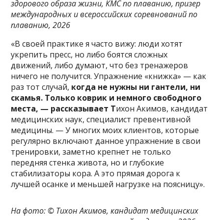
здорового образа жизни, КМС по плаванию, призер
международных и всероссийских соревнований по
плаванию
, 2026
«В своей практике я часто вижу: люди хотят
укрепить пресс, но либо боятся сложных
движений, либо думают, что без тренажеров
ничего не получится. Упражнение «книжка» — как
раз тот случай,
когда не нужны ни гантели, ни
скамья. Только коврик и немного свободного
места, — рассказывает Т
ихон Акимов, кандидат
медицинских наук, специалист превентивной
медицины. — У многих моих клиентов, которые
регулярно включают данное упражнение в свои
тренировки, заметно крепнет не только
передняя стенка живота, но и глубокие
стабилизаторы кора. А это прямая дорога к
лучшей осанке и меньшей нагрузке на поясницу».
На фото: ©
Тихон Акимов, кандидат медицинских