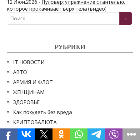
12.Июн.2026 -
Пуловер: упражнение с гантелью,
которое прокачивает верх тела (видео)
РУБРИКИ
IT НОВОСТИ
АВТО
АРМИЯ И ФЛОТ
ЖЕНЩИНАМ
ЗДОРОВЬЕ
Как похудеть без вреда
КРИПТОВАЛЮТА
КУЛЬТУРА