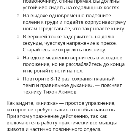
позвоночнику, спина прямая. Вы должны
устойчиво сидеть на седалищных костях.
На выдохе одновременно подтяните
колени к груди и подайте корпус навстречу
ногам. Представьте, что закрываете книгу.
В верхней точке задержитесь на долю
секунды, чувствуя напряжение в прессе.
Старайтесь не округлять поясницу.
На вдохе медленно вернитесь в исходное
положение, но не расслабляйтесь до конца
и не роняйте ноги на пол.
Повторите 8-12 раз, сохраняя плавный
темп и правильное дыхание», — поясняет
технику Тихон Акимов.
Как видите, «книжка» — простое упражнение,
которое не требует каких-то особых навыков.
При этом упражнение действенно, так как
включаются в работу практически все мышцы
живота и частично поясничного отдела.