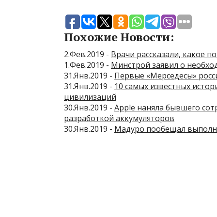
Похожие Новости:
2.Фев.2019 -
Врачи рассказали, какое 
1.Фев.2019 -
Минстрой заявил о необхо
31.Янв.2019 -
Первые «Мерседесы» росси
31.Янв.2019 -
10 самых известных исто
цивилизаций
30.Янв.2019 -
Apple наняла бывшего сот
разработкой аккумуляторов
30.Янв.2019 -
Мадуро пообещал выполни