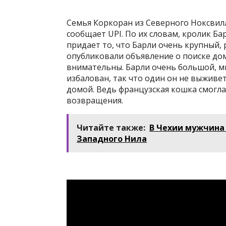
Семья Коркоран из Северного Ноксвил
сообщает UPI. По их словам, кролик Ба
придает то, что Барли очень крупный, р
опубликовали объявление о поиске до
внимательны. Барли очень большой, мы
избалован, так что один он не выживет
домой. Ведь французская кошка смогл
возвращения.
Читайте также:
В Чехии мужчина 
Западного Нила