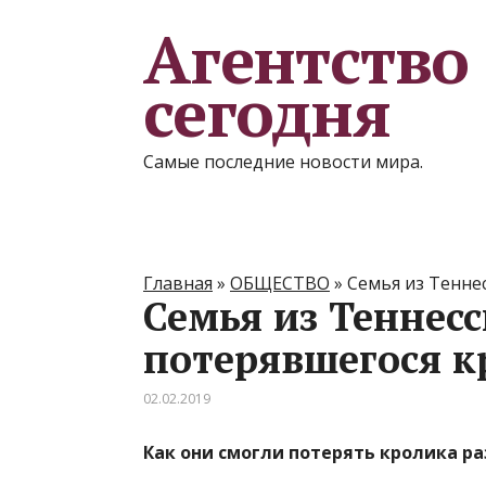
Агентство
сегодня
Самые последние новости мира.
Главная
»
ОБЩЕСТВО
»
Семья из Тенне
Семья из Теннес
потерявшегося к
02.02.2019
Как они смогли потерять кролика ра