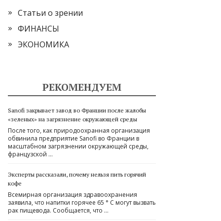
Статьи о зрении
ФИНАНСЫ
ЭКОНОМИКА
РЕКОМЕНДУЕМ
Sanofi закрывает завод во Франции после жалобы
«зеленых» на загрязнение окружающей среды
После того, как природоохранная организация
обвинила предприятие Sanofi во Франции в
масштабном загрязнении окружающей среды,
французской …
Эксперты рассказали, почему нельзя пить горячий
кофе
Всемирная организация здравоохранения
заявила, что напитки горячее 65 ° С могут вызвать
рак пищевода. Сообщается, что …