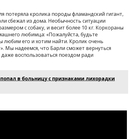
ля потеряла кролика породы фламандский гигант,
рли сбежал из дома. Необычность ситуации
азмером с собаку, и весит более 10 кг. Коркораны
машнего любимца: «Пожалуйста, будьте
 любим его и хотим найти. Кролик очень
». Мы надеемся, что Барли сможет вернуться
а даже воспользоваться поездом ради
попал в больницу с признаками лихорадки