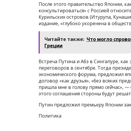
После этого правительство Японии, ка
консультироваться» с Россией относи
Курильских островов (Итурупа, Кунашир
издание, «глубоко укоренена в общес
Читайте также:
Что могло спров
Греции
Встреча Путина и Абэ в Сингапуре, как
переговоров в сентябре. Тогда президе
экономического форума, предложил я
договор «как друзья», «без всяких пре
пришла мне в голову прямо сейчас», — 
этого соглашения стороны будут решат
Путин предложил премьеру Японии за
Политика