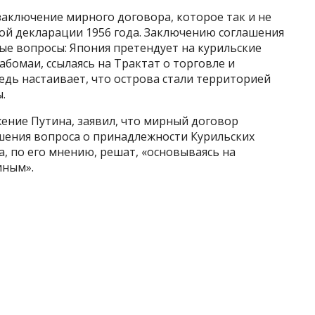
заключение мирного договора, которое так и не
кой декларации 1956 года. Заключению соглашения
е вопросы: Япония претендует на курильские
абомаи, ссылаясь на Трактат о торговле и
редь настаивает, что острова стали территорией
.
жение Путина, заявил, что мирный договор
ешения вопроса о принадлежности Курильских
а, по его мнению, решат, «основываясь на
иным».