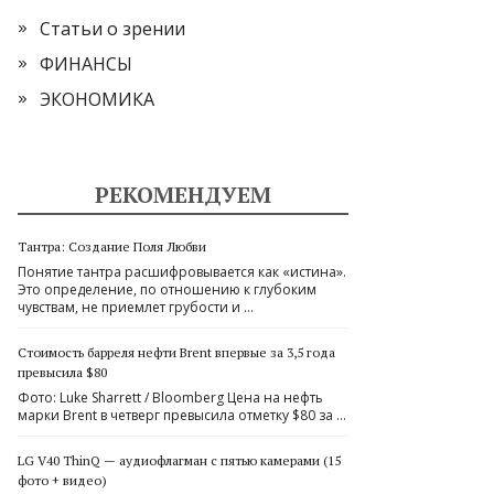
Статьи о зрении
ФИНАНСЫ
ЭКОНОМИКА
РЕКОМЕНДУЕМ
Тантра: Создание Поля Любви
Понятие тантра расшифровывается как «истина».
Это определение, по отношению к глубоким
чувствам, не приемлет грубости и …
Стоимость барреля нефти Brent впервые за 3,5 года
превысила $80
Фото: Luke Sharrett / Bloomberg Цена на нефть
марки Brent в четверг превысила отметку $80 за …
LG V40 ThinQ — аудиофлагман с пятью камерами (15
фото + видео)