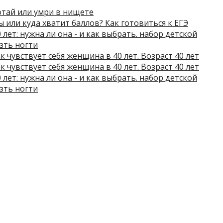
отай или умри в нищете
ы или куда хватит баллов? Как готовиться к ЕГЭ
 лет: нужна ли она - и как выбрать. набор детской
зть ногти
 чувствует себя женщина в 40 лет. Возраст 40 лет
 чувствует себя женщина в 40 лет. Возраст 40 лет
 лет: нужна ли она - и как выбрать. набор детской
зть ногти