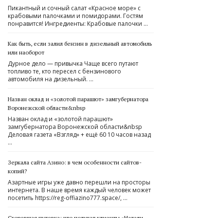
Пикантный и сочный салат «Красное море» с
крабовыми палочками и помидорами. Гостям
понравится! Ингредиенты: Крабовые палочки …
Как быть, если залил бензин в дизельный автомобиль
или наоборот
Дурное дело — привычка Чаще всего путают
топливо те, кто пересел с бензинового
автомобиля на дизельный. …
Назван оклад и «золотой парашют» замгубернатора
Воронежской области&nbsp
Назван оклад и «золотой парашют»
замгубернатора Воронежской области&nbsp
Деловая газета «Взгляд» + ещё 60 10 часов назад
…
Зеркала сайта Азино: в чем особенности сайтов-
копий?
Азартные игры уже давно перешли на просторы
интернета. В наше время каждый человек может
посетить https://reg-offiazino777.space/, …
Сгоревшая путевка: что получат клиенты «Натали