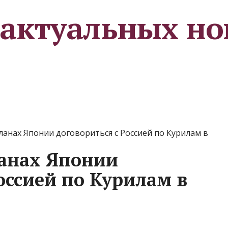
 актуальных но
ланах Японии договориться с Россией по Курилам в
ланах Японии
оссией по Курилам в