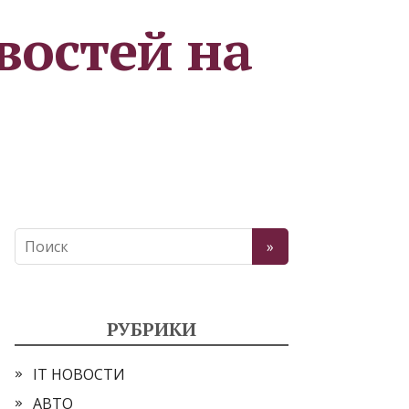
востей на
РУБРИКИ
IT НОВОСТИ
АВТО