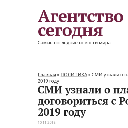
Агентство
сегодня
Самые последние новости мира.
Главная
»
ПОЛИТИКА
»
СМИ узнали о п
2019 году
СМИ узнали о п
договориться с Р
2019 году
10.11.2018