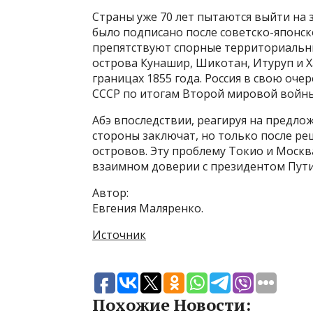
Страны уже 70 лет пытаются выйти на 
было подписано после советско-японс
препятствуют спорные территориальны
острова Кунашир, Шикотан, Итуруп и Х
границах 1855 года. Россия в свою оче
СССР по итогам Второй мировой войны
Абэ впоследствии, реагируя на предло
стороны заключат, но только после р
островов. Эту проблему Токио и Москв
взаимном доверии с президентом Пут
Автор:
Евгения Маляренко.
Источник
Похожие Новости: