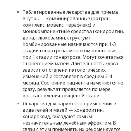
Таблетированные лекарства для приема
внутрь — комбинированные (артрон
комплекс, мовекс, терафлекс) и
монокомпонентные средства (хондроитин,
дона, глюкозамин, структум).
Комбинированные назначаются при 1-3
стадии гонартроза, монокомпонентные —
при 1 стадии гонартроза. Могут сочетаться
с нанесением мазей. Длительность курса
зависит от степени патологических
изменений и составляет в среднем 3-4
месяца. Состояние пациента изменяется не
сразу, результат проявляется по мере
восстановления хрящевой ткани.
Лекарства для наружного применения в
виде гелей и мазей — хондроитин,
хондроксид, обладают самым
незначительным лечебным эффектом. В
связи с этим применять их рекомендуется