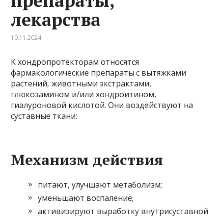
препараты,
лекарства
10.11.2024
К хондропротекторам относятся
фармакологические препараты с вытяжками
растений, животными экстрактами,
глюкозамином и/или хондроитином,
гиалуроновой кислотой. Они воздействуют на
суставные ткани:
Механизм действия
питают, улучшают метаболизм;
уменьшают воспаление;
активизируют выработку внутрисуставной