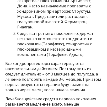
лекарства с глюкозамином: Артифлекс,
Дона. Часто назначаемые препараты с
хондроитином при артрозе: Структум,
Мукосат. Представители растворов с
гиалуроновой кислотой: Ферматрон,
Гиалган.
Средства третьего поколения содержат
несколько компонентов: хондроитин и
глюкозамин (Терафлекс), хондроитин с
глюкозамином и нестероидными
компонентами (Терафлекс Адванс).
Все хондропротекторы характеризуются
накопительным действием. Поэтому пить их
следует длительно – от 3 месяцев до полугода, а
лечение повторять каждые 3-6 месяцев. При этом
первые результаты терапии будут заметны
только через месяц после начала лечения.
Лечебное действие средств первого поколения
развивается медленнее всего, меньше