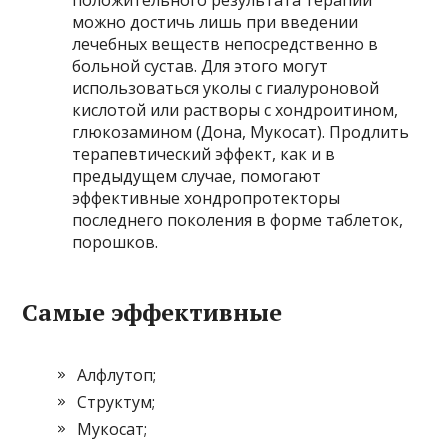
положительного результата терапии
можно достичь лишь при введении
лечебных веществ непосредственно в
больной сустав. Для этого могут
использоваться уколы с гиалуроновой
кислотой или растворы с хондроитином,
глюкозамином (Дона, Мукосат). Продлить
терапевтический эффект, как и в
предыдущем случае, помогают
эффективные хондропротекторы
последнего поколения в форме таблеток,
порошков.
Самые эффективные
Алфлутоп;
Структум;
Мукосат;