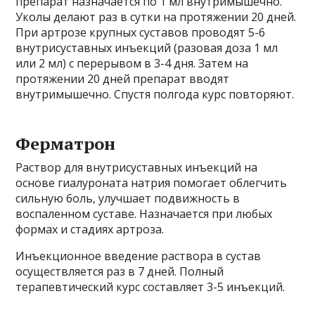
препарат назначается по 1 мл внутримышечно.
Уколы делают раз в сутки на протяжении 20 дней.
При артрозе крупных суставов проводят 5-6
внутрисуставных инъекций (разовая доза 1 мл
или 2 мл) с перерывом в 3-4 дня. Затем на
протяжении 20 дней препарат вводят
внутримышечно. Спустя полгода курс повторяют.
Ферматрон
Раствор для внутрисуставных инъекций на
основе гиалуроната натрия помогает облегчить
сильную боль, улучшает подвижность в
воспаленном суставе. Назначается при любых
формах и стадиях артроза.
Инъекционное введение раствора в сустав
осуществляется раз в 7 дней. Полный
терапевтический курс составляет 3-5 инъекций.