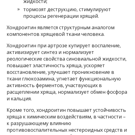
жидкости;
тормозят деструкцию, стимулируют
процессы регенерации хрящей.
Хондроитин является структурным аналогом
компонентов хрящевой ткани человека.
Хондроитин при артрозе купирует воспаление,
активизирует синтез и нормализует
реологические свойства синовиальной жидкости,
повышает эластичность хряща, ускоряет
восстановление, улучшает проникновение в
ткани глюкозамина, угнетает функциональную
активность ферментов, участвующих в
расщеплении хряща, нормализует обмен фосфора
и кальция.
Кроме того, хондроитин повышает устойчивость
хряща к химическим воздействиям, в частности –
к разрушающему влиянию
противовоспалительных нестероидных средств и