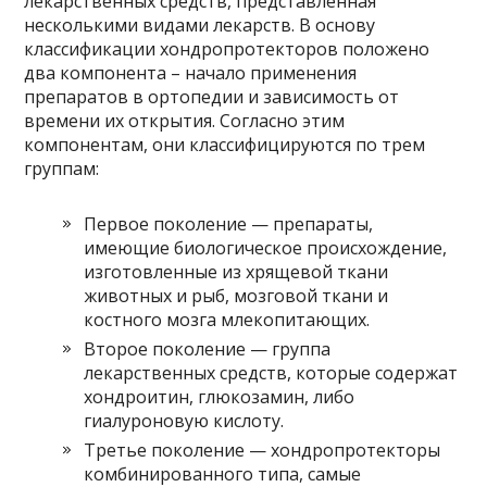
лекарственных средств, представленная
несколькими видами лекарств. В основу
классификации хондропротекторов положено
два компонента – начало применения
препаратов в ортопедии и зависимость от
времени их открытия. Согласно этим
компонентам, они классифицируются по трем
группам:
Первое поколение — препараты,
имеющие биологическое происхождение,
изготовленные из хрящевой ткани
животных и рыб, мозговой ткани и
костного мозга млекопитающих.
Второе поколение — группа
лекарственных средств, которые содержат
хондроитин, глюкозамин, либо
гиалуроновую кислоту.
Третье поколение — хондропротекторы
комбинированного типа, самые