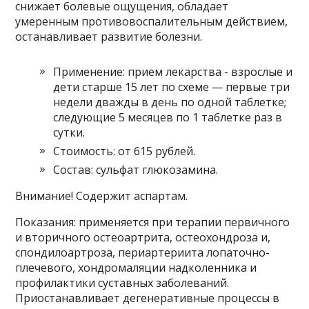
снижает болевые ощущения, обладает
умеренным противовоспалительным действием,
останавливает развитие болезни.
Применение: прием лекарства -­ взрослые и
дети старше 15 лет по схеме — первые три
недели дважды в день по одной таблетке;
следующие 5 месяцев по 1 таблетке раз в
сутки.
Стоимость: от 615 рублей.
Состав: сульфат глюкозамина.
Внимание! Содержит аспартам.
Показания: применяется при терапии первичного
и вторичного остеоартрита, остеохондроза и,
спондилоартроза, периартериита лопаточно-
плечевого, хондромаляции надколенника и
профилактики суставных заболеваний.
Приостанавливает дегенеративные процессы в