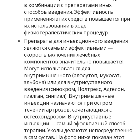
в комбинации с препаратами иных
способов введения. Эффективность
применения этих средств повышается при
их использовании в ходе
физиотерапевтических процедур.
Препараты для инъекционного введения
являются самыми эффективными —
скорость включения лечебных
компонентов значительно повышается.
Могут использоваться для
внутримышечного (алфлутоп, мукосат,
эльбона) или для внутрисуставного
введения (синокром, Нолтрекс, Адгелон,
гиалган, сингиал). Внутримышечные
инъекции назначаются при остром
течении артрозов, сочетающихся с
остеохондрозом. Внутрисуставные
инъекции — самый эффективный способ
терапии. Уколы делаются непосредственно
в сам сустав. На фото ниже показан этот