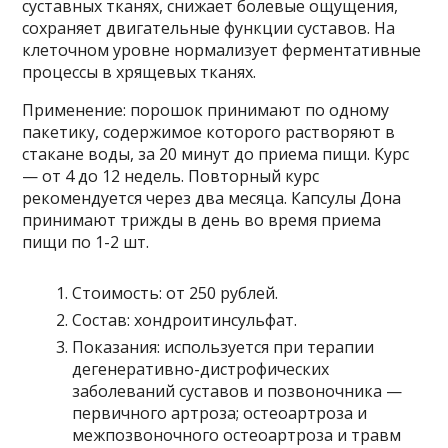
суставных тканях, снижает болевые ощущения,
сохраняет двигательные функции суставов. На
клеточном уровне нормализует ферментативные
процессы в хрящевых тканях.
Применение: порошок принимают по одному
пакетику, содержимое которого растворяют в
стакане воды, за 20 минут до приема пищи. Курс
— от 4 до 12 недель. Повторный курс
рекомендуется через два месяца. Капсулы Дона
принимают трижды в день во время приема
пищи по 1-2 шт.
Стоимость: от 250 рублей.
Состав: хондроитинсульфат.
Показания: используется при терапии
дегенеративно-дистрофических
заболеваний суставов и позвоночника —
первичного артроза; остеоартроза и
межпозвоночного остеоартроза и травм