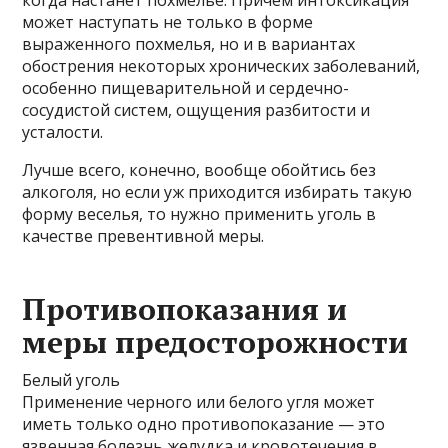
когда настанет похмелье. Причем интоксикация
может наступать не только в форме
выраженного похмелья, но и в вариантах
обострения некоторых хронических заболеваний,
особенно пищеварительной и сердечно-
сосудистой систем, ощущения разбитости и
усталости.
Лучше всего, конечно, вообще обойтись без
алкоголя, но если уж приходится избирать такую
форму веселья, то нужно применить уголь в
качестве превентивной меры.
Противопоказания и
меры предосторожности
Белый уголь
Применение черного или белого угля может
иметь только одно противопоказание — это
язвенная болезнь желудка и кровотечения в