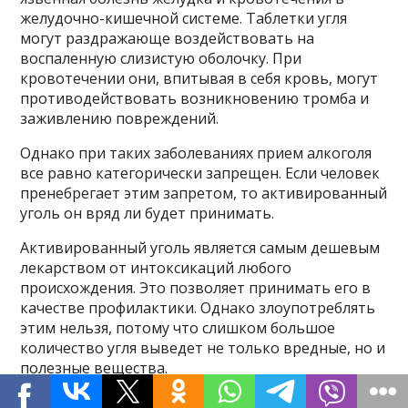
желудочно-кишечной системе. Таблетки угля
могут раздражающе воздействовать на
воспаленную слизистую оболочку. При
кровотечении они, впитывая в себя кровь, могут
противодействовать возникновению тромба и
заживлению повреждений.
Однако при таких заболеваниях прием алкоголя
все равно категорически запрещен. Если человек
пренебрегает этим запретом, то активированный
уголь он вряд ли будет принимать.
Активированный уголь является самым дешевым
лекарством от интоксикаций любого
происхождения. Это позволяет принимать его в
качестве профилактики. Однако злоупотреблять
этим нельзя, потому что слишком большое
количество угля выведет не только вредные, но и
полезные вещества.
https://youtube.com/watch?v=cjnsfS87VPI