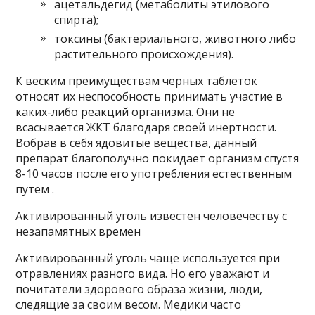
ацетальдегид (метаболиты этилового
спирта);
токсины (бактериального, животного либо
растительного происхождения).
К веским преимуществам черных таблеток
относят их неспособность принимать участие в
каких-либо реакций организма. Они не
всасывается ЖКТ благодаря своей инертности.
Вобрав в себя ядовитые вещества, данный
препарат благополучно покидает организм спустя
8-10 часов после его употребления естественным
путем .
Активированный уголь известен человечеству с
незапамятных времен
Активированный уголь чаще используется при
отравлениях разного вида. Но его уважают и
почитатели здорового образа жизни, люди,
следящие за своим весом. Медики часто