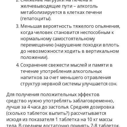
желчевыводящие пути – алкоголь
метаболизируется в клетках печени
(гепатоциты).
Меньшая вероятность тяжелого опьянения,
когда человек становится неспособным к
нормальному самостоятельному
перемещению (нарушение походки вплоть
до невозможности ходить в вертикальном
положении).
Сохранение свежести мыслей и памяти в
течение употребления алкогольных
напитков за счет меньшего отравления
структур нервной системы улучшается сон.
Для получения положительных эффектов
средство нужно употреблять заблаговременно,
лучше за 4 часа до застолья. Средняя дозировка
(сколько таблеток выпить?) рассчитывается
исходя из показателя 1 таблетка на 10 кг массы
тела. В среднем достаточно принять 7-8 таблеток.