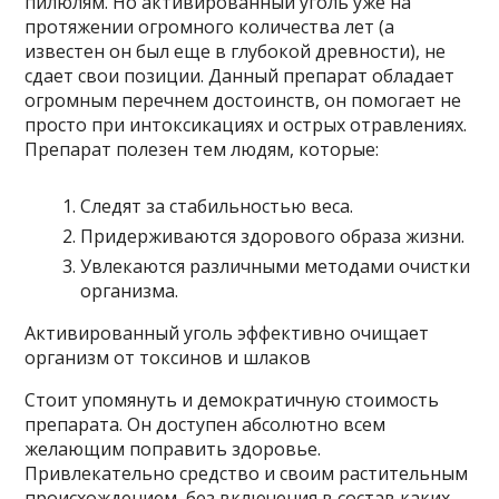
пилюлям. Но активированный уголь уже на
протяжении огромного количества лет (а
известен он был еще в глубокой древности), не
сдает свои позиции. Данный препарат обладает
огромным перечнем достоинств, он помогает не
просто при интоксикациях и острых отравлениях.
Препарат полезен тем людям, которые:
Следят за стабильностью веса.
Придерживаются здорового образа жизни.
Увлекаются различными методами очистки
организма.
Активированный уголь эффективно очищает
организм от токсинов и шлаков
Стоит упомянуть и демократичную стоимость
препарата. Он доступен абсолютно всем
желающим поправить здоровье.
Привлекательно средство и своим растительным
происхождением, без включения в состав каких-