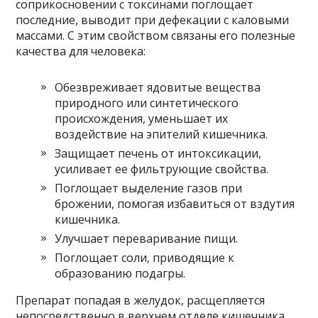
соприкосновении с токсинами поглощает
последние, выводит при дефекации с каловыми
массами. С этим свойством связаны его полезные
качества для человека:
Обезвреживает ядовитые вещества
природного или синтетического
происхождения, уменьшает их
воздействие на эпителий кишечника.
Защищает печень от интоксикации,
усиливает ее фильтрующие свойства.
Поглощает выделение газов при
брожении, помогая избавиться от вздутия
кишечника.
Улучшает переваривание пищи.
Поглощает соли, приводящие к
образованию подагры.
Препарат попадая в желудок, расщепляется
непосредственно в верхнем отделе кишечника.