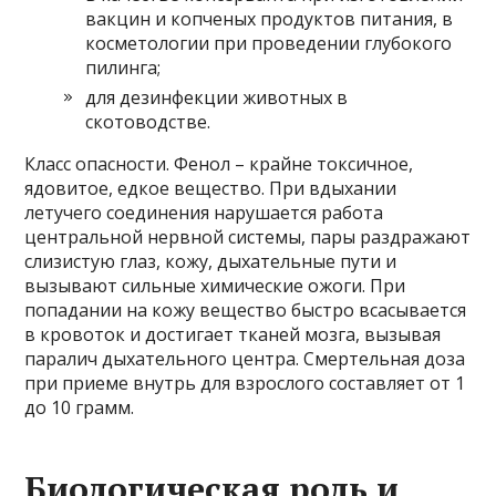
вакцин и копченых продуктов питания, в
косметологии при проведении глубокого
пилинга;
для дезинфекции животных в
скотоводстве.
Класс опасности. Фенол – крайне токсичное,
ядовитое, едкое вещество. При вдыхании
летучего соединения нарушается работа
центральной нервной системы, пары раздражают
слизистую глаз, кожу, дыхательные пути и
вызывают сильные химические ожоги. При
попадании на кожу вещество быстро всасывается
в кровоток и достигает тканей мозга, вызывая
паралич дыхательного центра. Смертельная доза
при приеме внутрь для взрослого составляет от 1
до 10 грамм.
Биологическая роль и