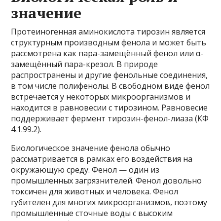
значение
Протеиногенная аминокислота тирозин является
структурным производным фенола и может быть
рассмотрена как пара-замещённый фенол или α-
замещённый пара-крезол. В природе
распространены и другие фенольные соединения,
в том числе полифенолы. В свободном виде фенол
встречается у некоторых микроорганизмов и
находится в равновесии с тирозином. Равновесие
поддерживает фермент тирозин-фенол-лиаза (КФ
4.1.99.2).
Биологическое значение фенола обычно
рассматривается в рамках его воздействия на
окружающую среду. Фенол — один из
промышленных загрязнителей. Фенол довольно
токсичен для животных и человека. Фенол
губителен для многих микроорганизмов, поэтому
промышленные сточные воды с высоким