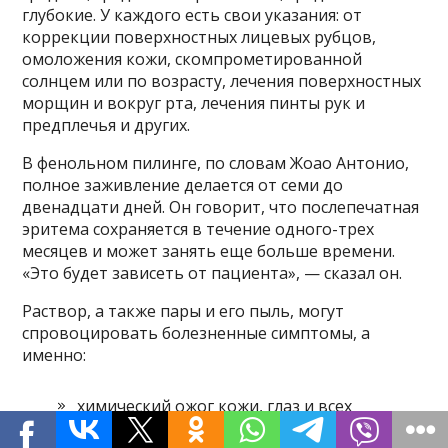
глубокие. У каждого есть свои указания: от
коррекции поверхностных лицевых рубцов,
омоложения кожи, скомпрометированной
солнцем или по возрасту, лечения поверхностных
морщин и вокруг рта, лечения пинты рук и
предплечья и других.
В фенольном пилинге, по словам Жоао Антонио,
полное заживление делается от семи до
двенадцати дней. Он говорит, что послепечатная
эритема сохраняется в течение одного-трех
месяцев и может занять еще больше времени.
«Это будет зависеть от пациента», — сказал он.
Раствор, а также пары и его пыль, могут
спровоцировать болезненные симптомы, а
именно:
химический ожог кожи, глаз и всех
слизистых оболочек;