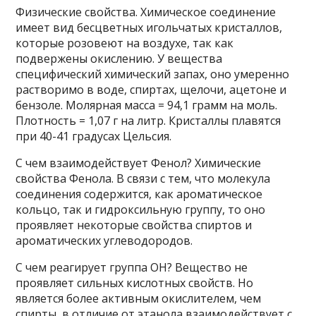
Физические свойства. Химическое соединение
имеет вид бесцветных игольчатых кристаллов,
которые розовеют на воздухе, так как
подвержены окислению. У вещества
специфический химический запах, оно умеренно
растворимо в воде, спиртах, щелочи, ацетоне и
бензоле. Молярная масса = 94,1 грамм на моль.
Плотность = 1,07 г на литр. Кристаллы плавятся
при 40-41 градусах Цельсия.
С чем взаимодействует Фенол? Химические
свойства Фенола. В связи с тем, что молекула
соединения содержится, как ароматическое
кольцо, так и гидроксильную группу, то оно
проявляет некоторые свойства спиртов и
ароматических углеводородов.
С чем реагирует группа ОН? Вещество не
проявляет сильных кислотных свойств. Но
является более активным окислителем, чем
спирты, в отличие от этанола взаимодействует с