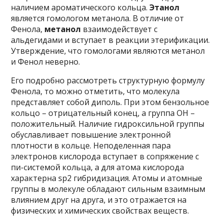
наличием ароматического кольца.
Этанол
является гомологом метанола. В отличие от
Фенола,
метанол
взаимодействует с
альдегидами и вступает в реакции этерификации.
Утверждение, что гомологами являются метанол
и Фенол неверно.
Его подробно рассмотреть структурную формулу
Фенола, то можно отметить, что молекула
представляет собой диполь. При этом бензольное
кольцо – отрицательный конец, а группа ОН –
положительный. Наличие гидроксильной группы
обуславливает повышение электронной
плотности в кольце. Неподеленная пара
электронов кислорода вступает в сопряжение с
пи-системой кольца, а для атома кислорода
характерна sp2 гибридизация. Атомы и атомные
группы в молекуле обладают сильным взаимным
влиянием друг на друга, и это отражается на
физических и химических свойствах веществ.