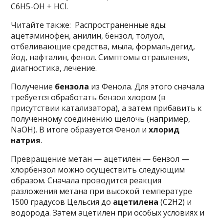
C6H5-OH + HCl.
Читайте также: Распространенные яды:
ацетаминофен, анилин, бензол, толуол,
отбеливающие средства, мыла, формальдегид,
йод, нафталин, фенол. Симптомы отравления,
диагностика, лечение.
Получение
бензола
из Фенола. Для этого сначала
требуется обработать бензол хлором (в
присутствии катализатора), а затем прибавить к
полученному соединению щелочь (например,
NaOH). В итоге образуется Фенол и
хлорид
натрия
.
Превращение метан — ацетилен — бензол —
хлорбензол можно осуществить следующим
образом. Сначала проводится реакция
разложения метана при высокой температуре
1500 градусов Цельсия до
ацетилена
(С2Н2) и
водорода. Затем ацетилен при особых условиях и