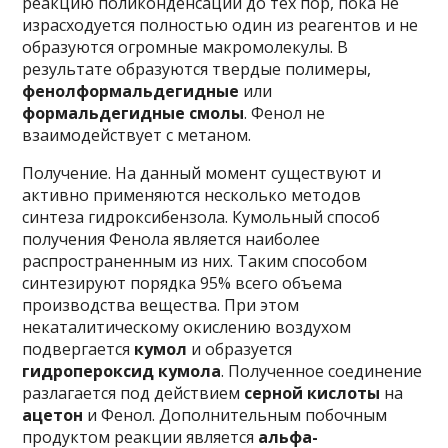
реакцию поликонденсации до тех пор, пока не
израсходуется полностью один из реагентов и не
образуются огромные макромолекулы. В
результате образуются твердые полимеры,
фенолформальдегидные
или
формальдегидные смолы
. Фенол не
взаимодействует с метаном.
Получение. На данный момент существуют и
активно применяются несколько методов
синтеза гидроксибензола. Кумольный способ
получения Фенола является наиболее
распространенным из них. Таким способом
синтезируют порядка 95% всего объема
производства вещества. При этом
некаталитическому окислению воздухом
подвергается
кумол
и образуется
гидропероксид кумола
. Полученное соединение
разлагается под действием
серной кислоты
на
ацетон
и Фенол. Дополнительным побочным
продуктом реакции является
альфа-