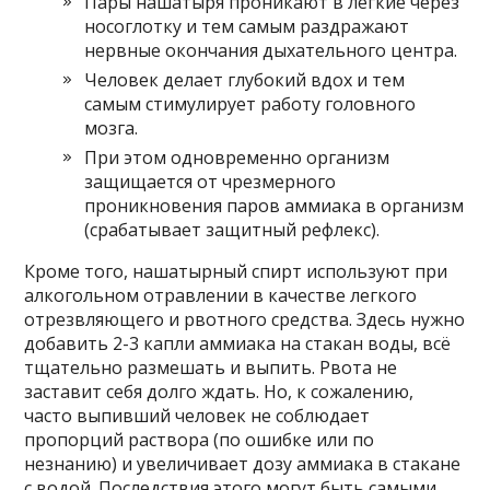
Пары нашатыря проникают в лёгкие через
носоглотку и тем самым раздражают
нервные окончания дыхательного центра.
Человек делает глубокий вдох и тем
самым стимулирует работу головного
мозга.
При этом одновременно организм
защищается от чрезмерного
проникновения паров аммиака в организм
(срабатывает защитный рефлекс).
Кроме того, нашатырный спирт используют при
алкогольном отравлении в качестве легкого
отрезвляющего и рвотного средства. Здесь нужно
добавить 2-3 капли аммиака на стакан воды, всё
тщательно размешать и выпить. Рвота не
заставит себя долго ждать. Но, к сожалению,
часто выпивший человек не соблюдает
пропорций раствора (по ошибке или по
незнанию) и увеличивает дозу аммиака в стакане
с водой. Последствия этого могут быть самыми