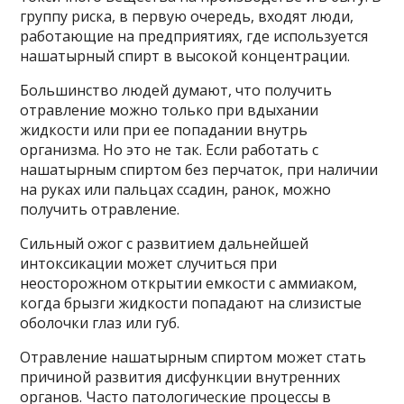
группу риска, в первую очередь, входят люди,
работающие на предприятиях, где используется
нашатырный спирт в высокой концентрации.
Большинство людей думают, что получить
отравление можно только при вдыхании
жидкости или при ее попадании внутрь
организма. Но это не так. Если работать с
нашатырным спиртом без перчаток, при наличии
на руках или пальцах ссадин, ранок, можно
получить отравление.
Сильный ожог с развитием дальнейшей
интоксикации может случиться при
неосторожном открытии емкости с аммиаком,
когда брызги жидкости попадают на слизистые
оболочки глаз или губ.
Отравление нашатырным спиртом может стать
причиной развития дисфункции внутренних
органов. Часто патологические процессы в