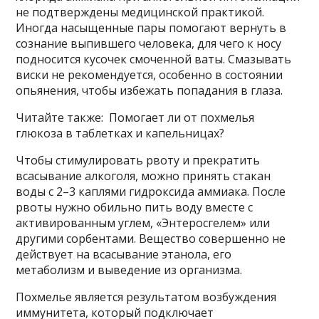
не подтверждены медицинской практикой.
Иногда насыщенные пары помогают вернуть в
сознание выпившего человека, для чего к носу
подносится кусочек смоченной ваты. Смазывать
виски не рекомендуется, особенно в состоянии
опьянения, чтобы избежать попадания в глаза.
Читайте также: Помогает ли от похмелья
глюкоза в таблетках и капельницах?
Чтобы стимулировать рвоту и прекратить
всасывание алкоголя, можно принять стакан
воды с 2–3 каплями гидроксида аммиака. После
рвоты нужно обильно пить воду вместе с
активированным углем, «Энтеросгелем» или
другими сорбентами. Вещество совершенно не
действует на всасывание этанола, его
метаболизм и выведение из организма.
Похмелье является результатом возбуждения
иммунитета, который подключает