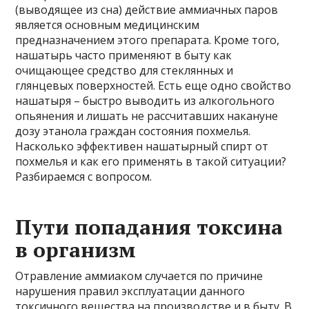
(выводящее из сна) действие аммиачных паров
является основным медицинским
предназначением этого препарата. Кроме того,
нашатырь часто применяют в быту как
очищающее средство для стеклянных и
глянцевых поверхностей. Есть еще одно свойство
нашатыря – быстро выводить из алкогольного
опьянения и лишать не рассчитавших накануне
дозу этанола граждан состояния похмелья.
Насколько эффективен нашатырный спирт от
похмелья и как его применять в такой ситуации?
Разбираемся с вопросом.
Пути попадания токсина
в организм
Отравление аммиаком случается по причине
нарушения правил эксплуатации данного
токсичного вещества на производстве и в быту. В