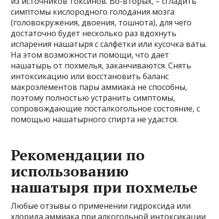
из источников токсинов. Во-вторых, – сгладить
симптомы кислородного голодания мозга
(головокружения, двоения, тошнота), для чего
достаточно будет несколько раз вдохнуть
испарения нашатыря с салфетки или кусочка ваты.
На этом возможности помощи, что дает
нашатырь от похмелья, заканчиваются. Снять
интоксикацию или восстановить баланс
макроэлементов пары аммиака не способны,
поэтому полностью устранить симптомы,
сопровождающие посталкогольное состояние, с
помощью нашатырного спирта не удастся.
Рекомендации по
использованию
нашатыря при похмелье
Любые отзывы о применении гидроксида или
хлорида аммиака при алкогольной интоксикации