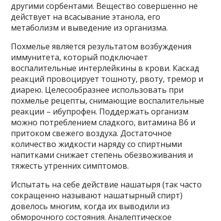
другими сорбентами. Вещество совершенно не
действует на всасывание этанола, его
метаболизм и выведение из организма.
Похмелье является результатом возбуждения
иммунитета, который подключает
воспалительные интерлейкины в крови. Каскад
реакций провоцирует тошноту, рвоту, тремор и
диарею. Целесообразнее использовать при
похмелье рецепты, снимающие воспалительные
реакции – ибупрофен. Поддержать организм
можно потреблением сладкого, витамина В6 и
притоком свежего воздуха. Достаточное
количество жидкости наряду со спиртными
напитками снижает степень обезвоживания и
тяжесть утренних симптомов.
Испытать на себе действие нашатыря (так часто
сокращенно называют нашатырный спирт)
довелось многим, когда их выводили из
обморочного состояния. Аналептическое