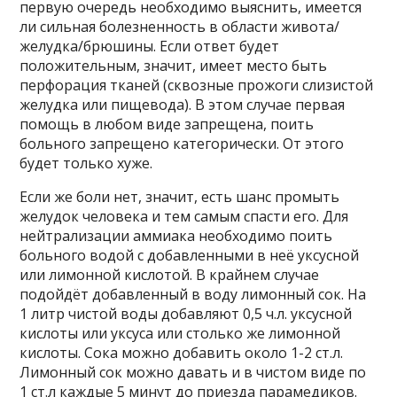
первую очередь необходимо выяснить, имеется
ли сильная болезненность в области живота/
желудка/брюшины. Если ответ будет
положительным, значит, имеет место быть
перфорация тканей (сквозные прожоги слизистой
желудка или пищевода). В этом случае первая
помощь в любом виде запрещена, поить
больного запрещено категорически. От этого
будет только хуже.
Если же боли нет, значит, есть шанс промыть
желудок человека и тем самым спасти его. Для
нейтрализации аммиака необходимо поить
больного водой с добавленными в неё уксусной
или лимонной кислотой. В крайнем случае
подойдёт добавленный в воду лимонный сок. На
1 литр чистой воды добавляют 0,5 ч.л. уксусной
кислоты или уксуса или столько же лимонной
кислоты. Сока можно добавить около 1-2 ст.л.
Лимонный сок можно давать и в чистом виде по
1 ст.л каждые 5 минут до приезда парамедиков.