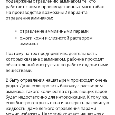
подвержены отравлению аммиаком те, кто
работает с ним в производственных масштабах.
На производстве возможны 2 варианта
отравления аммиаком:
отравление аммиачными парами;
ожоги кожи и слизистой раствором
аммиака.
Поэтому на тех предприятиях, деятельность
которых связана с аммиаком, рабочие проходят
обязательный инструктаж по работе с ядовитыми
веществами.
В быту отравления нашатырем происходят очень
редко. Даже если пролить баночку с раствором
аммиака, такого количества отравляющих паров
будет недостаточно для интоксикации. К тому же,
если быстро открыть окна и вытереть разлившую
жидкость, даже легкого отравления парами
можно избежать. Недолгий контакт нашатыря с