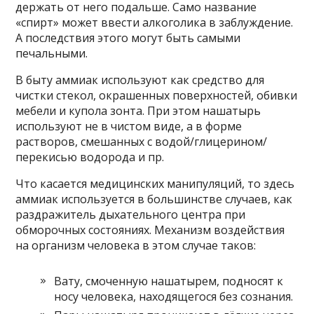
держать от него подальше. Само название
«спирт» может ввести алкоголика в заблуждение.
А последствия этого могут быть самыми
печальными.
В быту аммиак используют как средство для
чистки стекол, окрашенных поверхностей, обивки
мебели и купола зонта. При этом нашатырь
используют не в чистом виде, а в форме
растворов, смешанных с водой/глицерином/
перекисью водорода и пр.
Что касается медицинских манипуляций, то здесь
аммиак используется в большинстве случаев, как
раздражитель дыхательного центра при
обморочных состояниях. Механизм воздействия
на организм человека в этом случае таков:
Вату, смоченную нашатырем, подносят к
носу человека, находящегося без сознания.