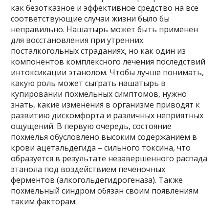
как безотказное и эффективное средство на все
соответствующие случаи жизни было бы
неправильно. Нашатырь может быть применен
для восстановления при утренних
посталкогольных страданиях, но как один из
компонентов комплексного лечения последствий
интоксикации этанолом. Чтобы лучше понимать,
какую роль может сыграть нашатырь в
купировании похмельных симптомов, нужно
знать, какие изменения в организме приводят к
развитию дискомфорта и различных неприятных
ощущений. В первую очередь, состояние
похмелья обусловлено высоким содержанием в
крови ацетальдегида – сильного токсина, что
образуется в результате незавершенного распада
этанола под воздействием печеночных
ферментов (алкогольдегидрогеназа). Также
похмельный синдром обязан своим появлениям
таким факторам: