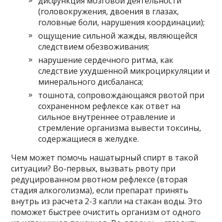
дисфункция мозговой деятельности
(головокружения, двоения в глазах,
головные боли, нарушения координации);
ощущение сильной жажды, являющейся
следствием обезвоживания;
нарушение сердечного ритма, как
следствие ухудшенной микроциркуляции и
минерального дисбаланса;
тошнота, сопровождающаяся рвотой при
сохраненном рефлексе как ответ на
сильное внутреннее отравление и
стремление организма вывести токсины,
содержащиеся в желудке.
Чем может помочь нашатырный спирт в такой
ситуации? Во-первых, вызвать рвоту при
редуцированном рвотном рефлексе (вторая
стадия алкоголизма), если препарат принять
внутрь из расчета 2-3 капли на стакан воды. Это
поможет быстрее очистить организм от одного