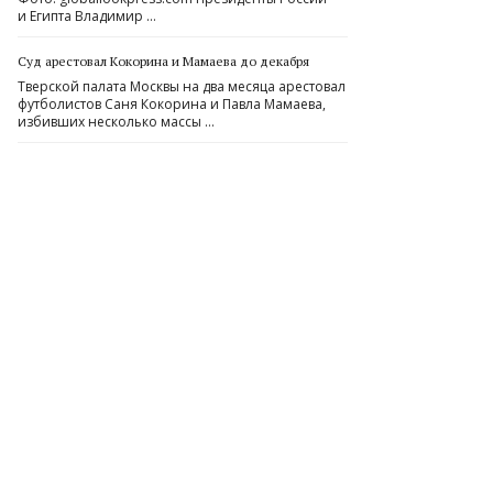
и Египта Владимир …
Суд арестовал Кокорина и Мамаева до декабря
Тверской палата Москвы на два месяца арестовал
футболистов Саня Кокорина и Павла Мамаева,
избивших несколько массы …