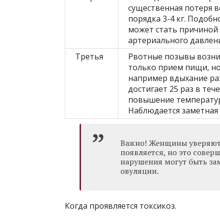
существенная потеря в
порядка 3-4 кг. Подоб
может стать причиной
артериального давлени
Третья
Рвотные позывы возни
только прием пищи, но
например вдыхание ра
достигает 25 раз в теч
повышение температур
Наблюдается заметная п
Важно! Женщины уверяют, 
появляется, но это совер
нарушения могут быть зам
овуляции.
Когда проявляется токсикоз.