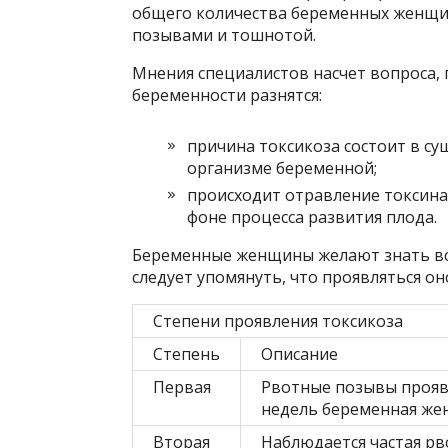
общего количества беременных женщи
позывами и тошнотой.
Мнения специалистов насчет вопроса, 
беременности разнятся:
причина токсикоза состоит в с
организме беременной;
происходит отравление токсин
фоне процесса развития плода.
Беременные женщины желают знать все
следует упомянуть, что проявляться о
Степени проявления токсикоза
Степень
Описание
Первая
Рвотные позывы проявля
недель беременная жен
Вторая
Наблюдается частая рво