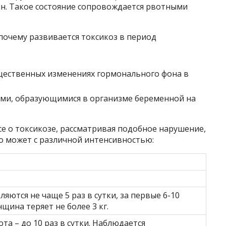
н. Такое состояние сопровождается рвотными
почему развивается токсикоз в период
ущественных изменениях гормонального фона в
ами, образующимися в организме беременной на
 о токсикозе, рассматривая подобное нарушение,
но может с различной интенсивностью:
ются не чаще 5 раз в сутки, за первые 6-10
щина теряет не более 3 кг.
та – до 10 раз в сутки. Наблюдается