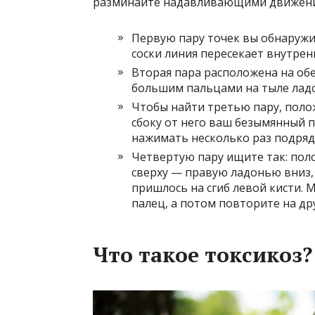
разминайте надавливающими движения
Первую пару точек вы обнаружи
соски линия пересекает внутрен
Вторая пара расположена на обе
большим пальцами на тыле лад
Чтобы найти третью пару, поло
сбоку от него ваш безымянный п
нажимать несколько раз подряд 
Четвертую пару ищите так: поло
сверху — правую ладонью вниз,
пришлось на сгиб левой кисти. 
палец, а потом повторите на дру
Что такое токсикоз?