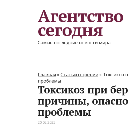
Агентство
сегодня
Самые последние новости мира.
Главная
»
Статьи о зрении
»
Токсикоз п
проблемы
Токсикоз при бе
причины, опасно
проблемы
20.02.2025