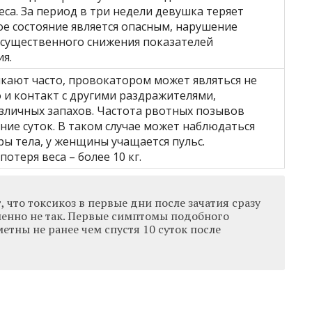
еса. За период в три недели девушка теряет
ное состояние является опасным, нарушение
 существенного снижения показателей
я.
кают часто, провокатором может являться не
 и контакт с другими раздражителями,
зличных запахов. Частота рвотных позывов
ение суток. В таком случае может наблюдаться
ы тела, у женщины учащается пульс.
отеря веса – более 10 кг.
что токсикоз в первые дни после зачатия сразу
шенно не так. Первые симптомы подобного
етны не ранее чем спустя 10 суток после