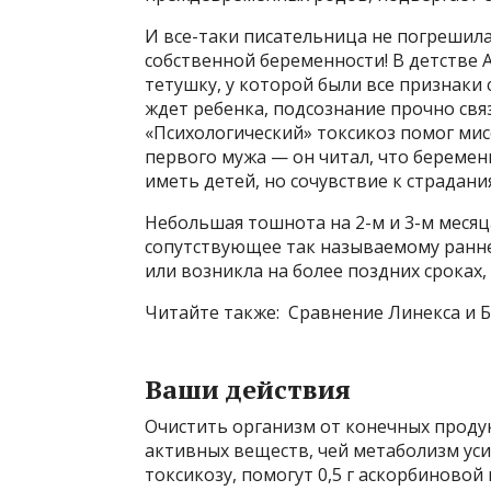
И все-таки писательница не погрешил
собственной беременности! В детстве
тетушку, у которой были все признаки 
ждет ребенка, подсознание прочно свя
«Психологический» токсикоз помог мис
первого мужа — он читал, что беремен
иметь детей, но сочувствие к страдан
Небольшая тошнота на 2-м и 3-м меся
сопутствующее так называемому ранне
или возникла на более поздних сроках,
Читайте также: Сравнение Линекса и
Ваши действия
Очистить организм от конечных проду
активных веществ, чей метаболизм уси
токсикозу, помогут 0,5 г аскорбиновой