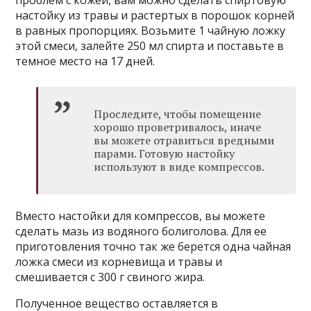
проблем с кожей, вам можно сделать спиртовую
настойку из травы и растертых в порошок корней
в равных пропорциях. Возьмите 1 чайную ложку
этой смеси, залейте 250 мл спирта и поставьте в
темное место на 17 дней.
Проследите, чтобы помещение
хорошо проветривалось, иначе
вы можете отравиться вредными
парами. Готовую настойку
используют в виде компрессов.
Вместо настойки для компрессов, вы можете
сделать мазь из водяного болиголова. Для ее
приготовления точно так же берется одна чайная
ложка смеси из корневища и травы и
смешивается с 300 г свиного жира.
Полученное вещество оставляется в