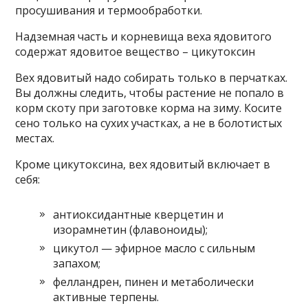
просушивания и термообработки.
Надземная часть и корневища веха ядовитого
содержат ядовитое вещество – цикутоксин
Вех ядовитый надо собирать только в перчатках.
Вы должны следить, чтобы растение не попало в
корм скоту при заготовке корма на зиму. Косите
сено только на сухих участках, а не в болотистых
местах.
Кроме цикутоксина, вех ядовитый включает в
себя:
антиоксидантные кверцетин и
изорамнетин (флавоноиды);
цикутол — эфирное масло с сильным
запахом;
фелландрен, пинен и метаболически
активные терпены.