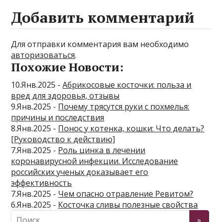
Добавить комментарий
Для отправки комментария вам необходимо
авторизоваться
.
Похожие Новости:
10.Янв.2025 -
Абрикосовые косточки: польза и
вред для здоровья, отзывы
9.Янв.2025 -
Почему трясутся руки с похмелья:
причины и последствия
8.Янв.2025 -
Понос у котенка, кошки: Что делать?
[Руководство к действию]
7.Янв.2025 -
Роль цинка в лечении
коронавирусной инфекции. Исследование
российских ученых доказывает его
эффективность
7.Янв.2025 -
Чем опасно отравление Ревитом?
6.Янв.2025 -
Косточка сливы полезные свойства