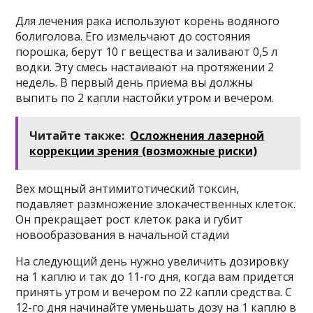
Для лечения рака используют корень водяного
болиголова. Его измельчают до состояния
порошка, берут 10 г вещества и заливают 0,5 л
водки. Эту смесь настаивают на протяжении 2
недель. В первый день приема вы должны
выпить по 2 капли настойки утром и вечером.
Читайте также:
Осложнения лазерной
коррекции зрения (возможные риски)
Вех мощный антимитотический токсин,
подавляет размножение злокачественных клеток.
Он прекращает рост клеток рака и губит
новообразования в начальной стадии
На следующий день нужно увеличить дозировку
на 1 каплю и так до 11-го дня, когда вам придется
принять утром и вечером по 22 капли средства. С
12-го дня начинайте уменьшать дозу на 1 каплю в