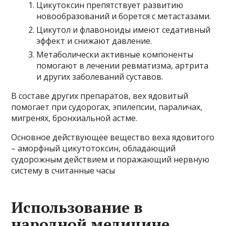
Цикутоксин препятствует развитию
новообразований и борется с метастазами.
Цикутол и флавоноиды имеют седативный
эффект и снижают давление.
Метаболически активные компоненты
помогают в лечении ревматизма, артрита
и других заболеваний суставов.
В составе других препаратов, вех ядовитый
помогает при судорогах, эпилепсии, параличах,
мигренях, бронхиальной астме.
Основное действующее вещество веха ядовитого
– аморфный цикутотоксин, обладающий
судорожным действием и поражающий нервную
систему в считанные часы
Использование в
народной медицине