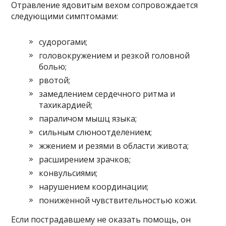
Отравление ядовитым вехом сопровождается
следующими симптомами:
судорогами;
головокружением и резкой головной
болью;
рвотой;
замедлением сердечного ритма и
тахикардией;
параличом мышц языка;
сильным слюноотделением;
жжением и резями в области живота;
расширением зрачков;
конвульсиями;
нарушением координации;
пониженной чувствительностью кожи.
Если пострадавшему не оказать помощь, он