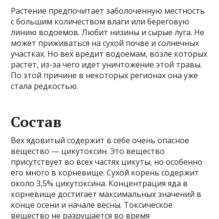
Растение предпочитает заболоченную местность
с большим количеством влаги или береговую
линию водоемов. Любит низины и сырые луга. Не
может приживаться на сухой почве и солнечных
участках. Но вех вредит водоемам, возле которых
растет, из-за чего идет уничтожение этой травы.
По этой причине в некоторых регионах она уже
стала редкостью.
Состав
Вех ядовитый содержит в себе очень опасное
вещество — цикутоксин. Это вещество
присутствует во всех частях цикуты, но особенно
его много в корневище. Сухой корень содержит
около 3,5% цикутоксина. Концентрация яда в
корневище достигает максимальных значений в
конце осени и начале весны. Токсическое
вещество не разрушается во время