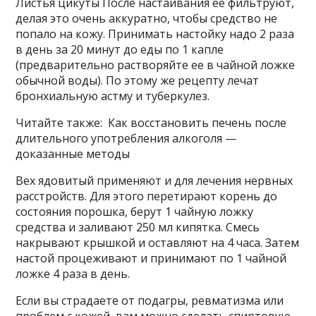
Листья цикуты После настаивания ее фильтруют,
делая это очень аккуратно, чтобы средство не
попало на кожу. Принимать настойку надо 2 раза
в день за 20 минут до еды по 1 капле
(предварительно растворяйте ее в чайной ложке
обычной воды). По этому же рецепту лечат
бронхиальную астму и туберкулез.
Читайте также: Как восстановить печень после
длительного употребления алкоголя —
доказанные методы
Вех ядовитый применяют и для лечения нервных
расстройств. Для этого перетирают корень до
состояния порошка, берут 1 чайную ложку
средства и заливают 250 мл кипятка. Смесь
накрывают крышкой и оставляют на 4 часа. Затем
настой процеживают и принимают по 1 чайной
ложке 4 раза в день.
Если вы страдаете от подагры, ревматизма или