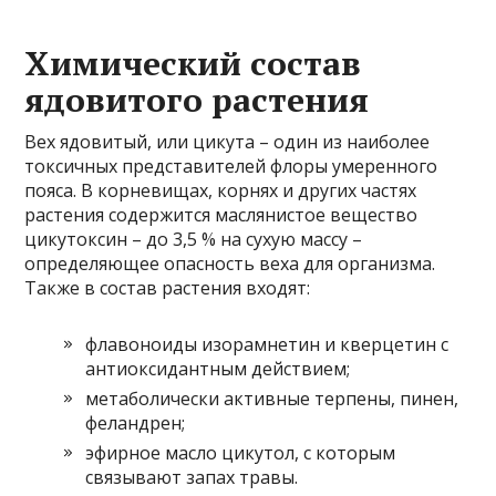
Химический состав
ядовитого растения
Вех ядовитый, или цикута – один из наиболее
токсичных представителей флоры умеренного
пояса. В корневищах, корнях и других частях
растения содержится маслянистое вещество
цикутоксин – до 3,5 % на сухую массу –
определяющее опасность веха для организма.
Также в состав растения входят:
флавоноиды изорамнетин и кверцетин с
антиоксидантным действием;
метаболически активные терпены, пинен,
феландрен;
эфирное масло цикутол, с которым
связывают запах травы.