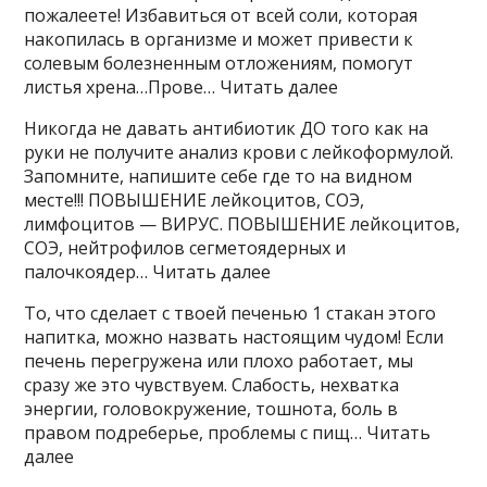
пожалеете! Избавиться от всей соли, которая
накопилась в организме и может привести к
солевым болезненным отложениям, помогут
листья хрена…Прове… Читать далее
Никогда не давать антибиотик ДО того как на
руки не получите анализ крови с лейкоформулой.
Запомните, напишите себе где то на видном
месте!!! ПОВЫШЕНИЕ лейкоцитов, СОЭ,
лимфоцитов — ВИРУС. ПОВЫШЕНИЕ лейкоцитов,
СОЭ, нейтрофилов сегметоядерных и
палочкоядер… Читать далее
То, что сделает с твоей печенью 1 стакан этого
напитка, можно назвать настоящим чудом! Если
печень перегружена или плохо работает, мы
сразу же это чувствуем. Слабость, нехватка
энергии, головокружение, тошнота, боль в
правом подреберье, проблемы с пищ… Читать
далее