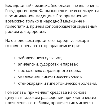
Вех ядовитый чрезвычайно опасен, не включен в
Государственную Фармакопею и не используется
в официальной медицине. Его применение
возможно только в народной медицине и
гомеопатии, причем сопровождается серьезным
риском для здоровья.
На основе веха ядовитого народные лекари
готовят препараты, предлагаемые при:
заболеваниях суставов;
эпилепсии, судорогах и парезах;
воспалениях седалищного нерва;
увеличении лимфатических узлов;
стенокардии и гипертонической болезни.
Гомеопаты применяют средства на основе
цикуты в высоком разведении при клинических
проявлениях столбняка, хронических мигренях.