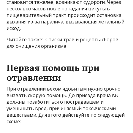
становится тяжелее, возникают судороги. Через
несколько часов после попадания цикуты в
пищеварительный тракт происходит остановка
дыхания из-за паралича, вызывающая летальный
исход.
Читайте также: Списки трав и рецепты сборов
для очищения организма
Первая помощь при
отравлении
При отравлении вехом ядовитым нужно срочно
вызвать скорую помощь. До приезда врача вы
должны позаботиться о пострадавшем и
уменьшить вред, причиняемый токсическими
веществами. Для этого действуйте по следующей
схеме: