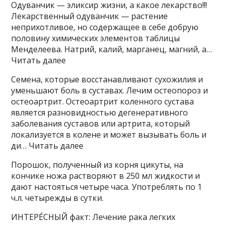
Одуванчик — эликсир жизни, а какое лекарство!!!
Лекарственный одуванчик — растение
неприхотливое, но содержащее в себе добрую
половину химических элементов таблицы
Менделеева. Натрий, калий, марганец, магний, а…
Читать далее
Семена, которые восстанавливают сухожилия и
уменьшают боль в суставах. Лечим остеопороз и
остеоартрит. Остеоартрит коленного сустава
является разновидностью дегенеративного
заболевания суставов или артрита, который
локализуется в колене и может вызывать боль и
ди… Читать далее
Порошок, полученный из корня цикуты, на
кончике ножа растворяют в 250 мл жидкости и
дают настояться четыре часа. Употреблять по 1
ч.л. четырежды в сутки.
ИНТЕРЕ́СНЫЙ факт: Лечение рака легких