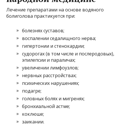
Лечение препаратами на основе водяного
болиголова практикуется при:
болезнях суставов;
воспалении седалищного нерва;
гипертонии и стенокардии;
судорогах (в том числе и послеродовых),
эпилепсии и параличах;
увеличении лимфоузлов;
нервных расстройствах;
психических нарушениях;
подагре;
головных болях и мигренях;
бронхиальной астме;
коклюше;
заикании.