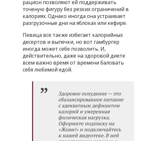
рацион позволяют ей поддерживать
точеную фигуру без резких ограничений в
калориях. Однако иногда она устраивает
разгрузочные дни на яблоках или кефире.
Певица все также избегает калорийных
десертов и выпечки, но вот гамбургер
иногда может себе позволить. И,
действительно, даже на здоровой диете
всем важно время от времени баловать
себя любимой едой.
Здоровое похудение — это
сбалансированное питание
с адекватным дефицитом
калорий и умеренная
физическая нагрузка.
Оформите
подписку на
«Живи!»
и подключайтесь
к нашей видеотеке. В ней