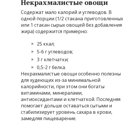
Некрахмалистые овощи
Содержат мало калорий и углеводов. В
одной порции (1/2 стакана приготовленных
или 1 стакан сырых овощей без добавления
жира) содержится примерно:
25 ккал;
5-6 г углеводов;
3 г клетчатки;
0,5-2 г белка.
Некрахмалистые овощи особенно полезны
для худеющих из-за минимальной
калорийности, при этом они богаты
витаминами, минералами,
антиоксидантами и клетчаткой. Последняя
помогает дольше оставаться сытыми и
стабилизирует уровень сахара в крови,
замедляя пищеварение.