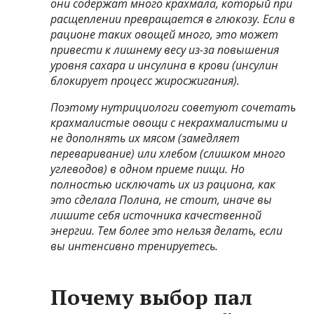
они содержат много крахмала, который при
расщеплении превращается в глюкозу. Если в
рационе таких овощей много, это может
привести к лишнему весу из
-за повышения
уровня сахара и инсулина в крови
(инсулин
блокирует процесс жиросжигания).
Поэтому нутрициологи советуют сочетать
крахмалистые овощи с некрахмалистыми и
не дополнять их мясом (замедляет
переваривание) или хлебом (слишком много
углеводов) в одном приеме пищи. Но
полностью исключать их из рациона, как
это сделала Полина, не стоит, иначе вы
лишите себя источника качественной
энергии. Тем более это нельзя делать, если
вы интенсивно тренируетесь.
Почему выбор пал