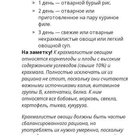
1 день — отварной бурый рис.
2 день — отварное или
приготовленное на пару куриное
филе.
3 день — свежие или отварные
некрахмалистые овощи или легкий
овощной суп.
На заметку!
К крахмалистым овощам
относятся корнеплоды и плоды с высоким
содержанием углеводов (свыше 10%) и
крахмала. Полностью исключать их из
рациона не стоит, поскольку они считаются
важными источниками калия, витаминов
группы В, клетчатки, белка. К ним
относятся все бобовые, морковь, свекла,
картофель, тыква, кукуруза.
Крахмалистые овощи должны быть частью
сбалансированного рациона, но
употреблять их нужно умеренно, поскольку