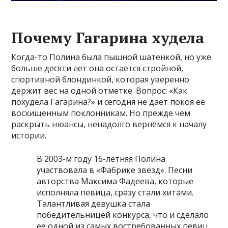
Почему Гагарина худела
Когда-то Полина была пышной шатенкой, но уже
больше десяти лет она остается стройной,
спортивной блондинкой, которая уверенно
держит вес на одной отметке. Вопрос: «Как
похудела Гагарина?» и сегодня не дает покоя ее
восхищенным поклонникам. Но прежде чем
раскрыть нюансы, ненадолго вернемся к началу
истории.
В 2003-м году 16-летняя Полина
участвовала в «Фабрике звезд». Песни
авторства Максима Фадеева, которые
исполняла певица, сразу стали хитами.
Талантливая девушка стала
победительницей конкурса, что и сделало
ее одной из самых востребованных певиц