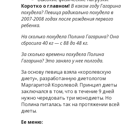
Коротко о главном!
В каком году Гагарина
похудела?
Певица радикально похудела в
2007-2008 годах после рождения первого
ребенка.
На сколько похудела Полина Гагарина
? Она
сбросила 40 кг — с 88 до 48 кг.
За сколько времени похудела Полина
Гагарина?
Это заняло у нее полгода.
За основу певица взяла «королевскую
диету», разработанную диетологом
Маргаритой Королевой. Принцип диеты
заключался в том, что в течение 9 дней
нужно чередовать три монодиеты. Но
Полина питалась так на протяжении всей
диеты.
Ее меню: