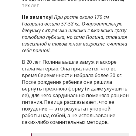
тех лет.
На заметку!
При росте около 170 см
Гагарина весила 57-58 кг. Очаровательную
девушку с круглыми щеками с ямочками сразу
полюбила публика, но сама Полина, ставшая
известной в таком юном возрасте, считала
себя полной.
В 20 лет Полина вышла замуж и вскоре
стала матерью. Она признается, что во
время беременности набрала более 30 кг.
После рождения ребенка она решила
вернуть прежнюю форму (и даже улучшить
ее), для чего кардинально поменяла рацион
питания. Певица рассказывает, что ее
похудение — это результат упорной
работы над собой, а не использование
каких-либо сомнительных методов.