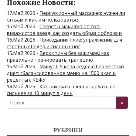
Похожие Новости:
17.Май.2026 -
Перкуссионный массажер: нужен ли
он вам и как им пользоваться
16.Май.2026 -
Секреты макияжа от топ-
визажистов звезд: как создать образ с обложки
16.Май.2026 -
Приседания плие: упражнение для
стройных бедер и сильных ног
15.Май.2026 -
Верх спины без зажимов: как
правильно тренировать трапецию
15.Май.2026 -
Минус 0,5 кг за неделю без жестких
диет: сбалансированное меню на 1500 ккал и
рецепты с КБЖУ
14.Май.2026 -
Как накачать шею и сделать ее
сильнее за 10 минут в день
РУБРИКИ