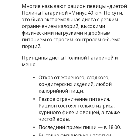
Многие называют рацион певицы «диетой
Полины Гагариной «Минус 40 кг». По сути,
это была экстремальная диета с резким
ограничением калорий, высокими
физическими нагрузками и дробным
питанием со строгим контролем объема
порций.
Принципы диеты Полиной Гагариной и
меню:
Отказ от жареного, сладкого,
кондитерских изделий, любой
калорийной пищи.
Резкое ограничение питания.
Рацион состоял только из риса,
куриного филе и овощей, а также
чистой воды.
Последний прием пищи — в 18:00.
Высокие физические нагрузки.