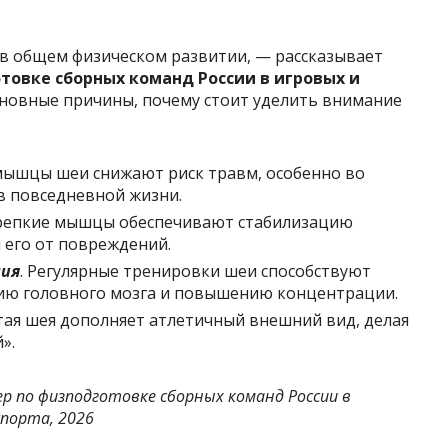
в общем физическом развитии, — рассказывает
товке сборных команд России в игровых и
новные причины, почему стоит уделить внимание
мышцы шеи снижают риск травм, особенно во
в повседневной жизни.
репкие мышцы обеспечивают стабилизацию
 его от повреждений.
ния
. Регулярные тренировки шеи способствуют
ию головного мозга и повышению концентрации.
ая шея дополняет атлетичный внешний вид, делая
».
р по физподготовке сборных команд России в
спорта, 2026