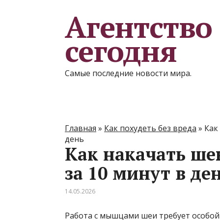
Агентство
сегодня
Самые последние новости мира.
Главная
»
Как похудеть без вреда
»
Как
день
Как накачать шею
за 10 минут в де
14.05.2026
Работа с мышцами шеи требует особой