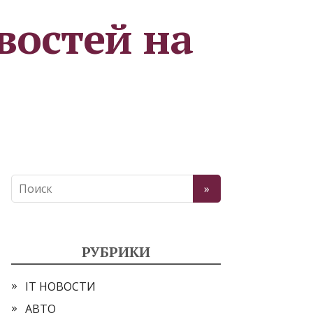
востей на
РУБРИКИ
IT НОВОСТИ
АВТО