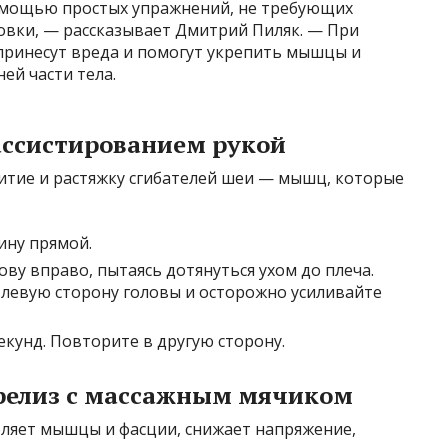
омощью простых упражнений, не требующих
овки, — рассказывает Дмитрий Пиляк. — При
принесут вреда и помогут укрепить мышцы и
ей части тела.
 ассистированием рукой
итие и растяжку сгибателей шеи — мышц, которые
ину прямой.
ву вправо, пытаясь дотянуться ухом до плеча.
 левую сторону головы и осторожно усиливайте
кунд. Повторите в другую сторону.
релиз с массажным мячиком
бляет мышцы и фасции, снижает напряжение,