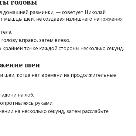
ты головы
я домашней разминки, — советует Николай
т мышцы шеи, не создавая излишнего напряжения.
тела.
голову вправо, затем влево.
 крайней точке каждой стороны несколько секунд.
яжение шеи
и шеи, когда нет времени на продолжительные
ладони на лоб.
сопротивляясь руками.
ении на несколько секунд, затем расслабьте