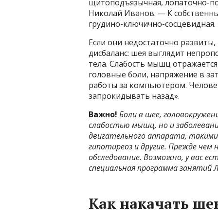
щитоподъязычная, лопаточно-по
Николай Иванов. — К собственн
грудино-ключично-сосцевидная.
Если они недостаточно развиты, 
дисбаланс: шея выглядит непроп
тела. Слабость мышц отражается
головные боли, напряжение в за
работы за компьютером. Человек
запрокидывать назад».
Важно!
Боли в шее, головокружен
слабостью мышц, но и заболевани
двигательного аппарата, такими
гипотиреоз и другие. Прежде чем
обследование. Возможно, у вас е
специальная программа занятий 
Как накачать ше