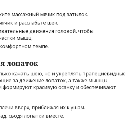
жите массажный мячик под затылок.
ячик и расслабьте шею.
вательные движения головой, чтобы
частки мышц.
 комфортном темпе.
ия лопаток
лько качать шею, но и укреплять трапециевидные
щие за движение лопаток, а также мышцы
ни формируют красивую осанку и обеспечивают
плечи вверх, приближая их к ушам.
ад, сводя лопатки вместе.