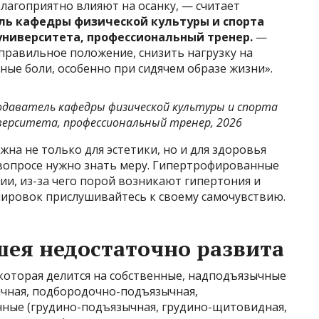
лагоприятно влияют на осанку, — считает
ль кафедры физической культуры и спорта
университета, профессиональный тренер.
—
правильное положение, снизить нагрузку на
ые боли, особенно при сидячем образе жизни».
одаватель кафедры физической культуры и спорта
верситета, профессиональный тренер, 2026
на не только для эстетики, но и для здоровья
 вопросе нужно знать меру. Гипертрофированные
и, из-за чего порой возникают гипертония и
нировок прислушивайтесь к своему самочувствию.
шея недостаточно развита
которая делится на собственные, надподъязычные
чная, подбородочно-подъязычная,
ные (грудино-подъязычная, грудино-щитовидная,