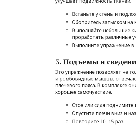
улучшает подвижность тканей.
Встаньте у стены и подло
Обопритесь затылком на м
Выполняйте небольшие ки
проработать различные у
Выполните упражнение в
3. Подъемы и сведен
Это упражнение позволяет не то
и ромбовидные мышцы, отвечаю
плечевого пояса. В комплексе о
хорошее самочувствие.
Стоя или сидя поднимите 
Опустите плечи вниз и наз
Повторите 10–15 раз.