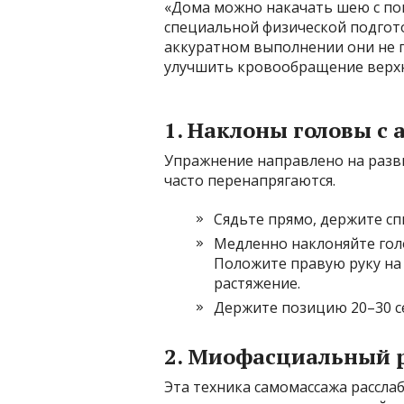
«Дома можно накачать шею с п
специальной физической подгот
аккуратном выполнении они не 
улучшить кровообращение верхн
1. Наклоны головы с
Упражнение направлено на разв
часто перенапрягаются.
Сядьте прямо, держите сп
Медленно наклоняйте голо
Положите правую руку на
растяжение.
Держите позицию 20–30 се
2. Миофасциальный 
Эта техника самомассажа рассла