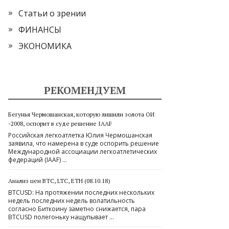
Статьи о зрении
ФИНАНСЫ
ЭКОНОМИКА
РЕКОМЕНДУЕМ
Бегунья Чермошанская, которую лишили золота ОИ
-2008, оспорит в суде решение IAAF
Российская легкоатлетка Юлия Чермошанская
заявила, что намерена в суде оспорить решение
Международной ассоциации легкоатлетических
федераций (IAAF) …
Анализ цен BTC, LTC, ETH (08.10.18)
BTCUSD: На протяжении последних нескольких
недель последних недель волатильность
согласно Биткоину заметно снижается, пара
BTCUSD полегоньку нащупывает …