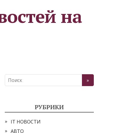
востей на
РУБРИКИ
IT НОВОСТИ
АВТО