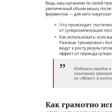
Ведь наш организм по своей пр
увеличенный объем мышц после 
ферментов — для него энергозат
Что происходит: постепе
от суперкомпенсации пос
Как использовать: если вы
Разовые тренировки с бо
ведут к росту результатов
эффект от периода суперк
Избежать ошибок в 
опытными тренерам
на «Живи!»
и получ
Как грамотно ис