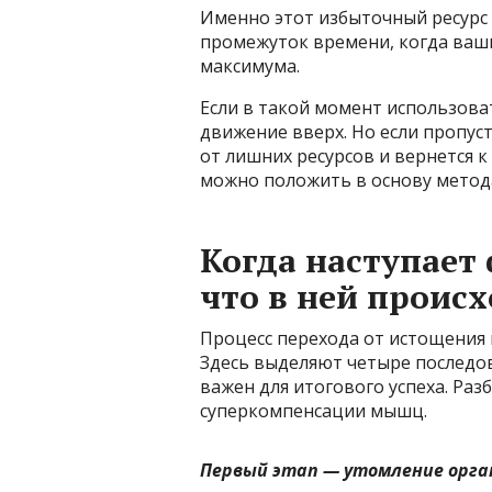
Именно этот избыточный ресурс 
промежуток времени, когда ваш
максимума.
Если в такой момент использова
движение вверх. Но если пропуст
от лишних ресурсов и вернется 
можно положить в основу метод
Когда наступает
что в ней проис
Процесс перехода от истощения 
Здесь выделяют четыре последов
важен для итогового успеха. Ра
суперкомпенсации мышц.
Первый этап — утомление
орга