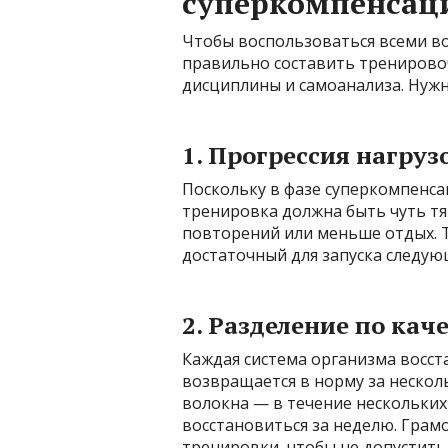
суперкомпенсаци
Чтобы воспользоваться всеми 
правильно составить тренировоч
дисциплины и самоанализа. Нужн
1. Прогрессия нагруз
Поскольку в фазе суперкомпенса
тренировка должна быть чуть т
повторений или меньше отдых. Т
достаточный для запуска следую
2. Разделение по кач
Каждая система организма восст
возвращается в норму за несколь
волокна — в течение нескольких
восстановиться за неделю. Грамо
тренировки, чтобы не допустит