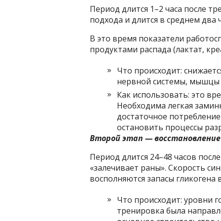
Период длится 1–2 часа после тр
подхода и длится в среднем два 
В это время показатели работос
продуктами распада (лактат, кр
Что происходит: снижаетс
нервной системы, мышцы 
Как использовать: это вр
Необходима легкая замин
достаточное потребление
остановить процессы разр
Второй этап — восстановление
Период длится 24–48 часов посл
«залечивает раны». Скорость син
восполняются запасы гликогена 
Что происходит: уровни г
тренировка была направл