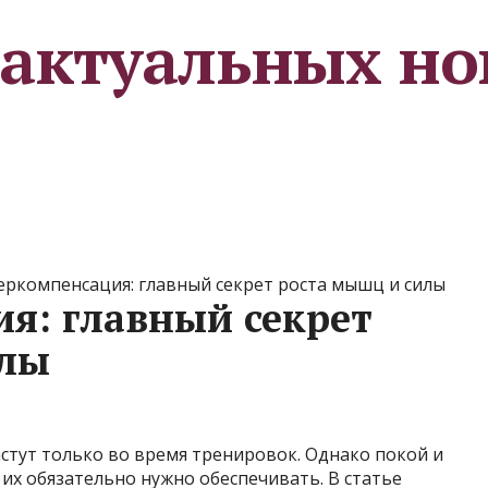
 актуальных но
еркомпенсация: главный секрет роста мышц и силы
я: главный секрет
илы
стут только во время тренировок. Однако покой и
 их обязательно нужно обеспечивать. В статье