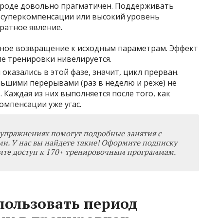
ироде довольно прагматичен. Поддерживать
суперкомпенсации или высокий уровень
ратное явление.
нное возвращение к исходным параметрам. Эффект
ле тренировки нивелируется.
 оказались в этой фазе, значит, цикл прерван.
льшими перерывами (раз в неделю и реже) не
. Каждая из них выполняется после того, как
омпенсации уже угас.
упражнениях помогут подробные занятия с
и. У нас вы найдете такие! Оформите
подписку
ите доступ к 170+ тренировочным программам.
пользовать период