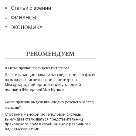
Статьи о зрении
ФИНАНСЫ
ЭКОНОМИКА
РЕКОМЕНДУЕМ
В Китае пропал президент Интерпола
Власти Франции начали расследование по факту
возможного исчезновения президента
Международной организации уголовной
полиции (Интерпол) Мэн Нунвэя, …
Какие причины выделений бледно-розового цвета у
женщин?
Строение женской мочеполовой системы
вынуждает сталкиваться представительниц
прекрасного пола в своей жизни с различного
вида выделениями …