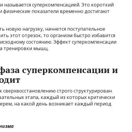
и называется суперкомпенсацией. Это короткий
и физические показатели временно достигают
ть новую нагрузку, начнется поступательное
ить этот отрезок, то организм быстро избавится
к исходному состоянию. Эффект суперкомпенсации
а тренировки мышц.
 фаза суперкомпенсации и
ходит
к сверхвосстановлению строго структурирован.
ательных этапа, каждый из которых критически
зберем, на какой день возникает каждый период
низма