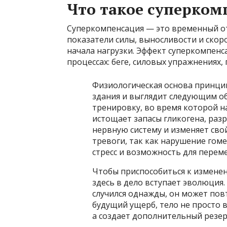
Что такое суперком
Суперкомпенсация — это временный от
показатели силы, выносливости и ско
начала нагрузки. Эффект суперкомпен
процессах: беге, силовых упражнениях, п
Физиологическая основа принци
здания и выглядит следующим о
тренировку, во время которой н
истощает запасы гликогена, раз
нервную систему и изменяет сво
тревоги, так как нарушение гоме
стресс и возможность для переме
Чтобы приспособиться к изменен
здесь в дело вступает эволюция.
случился однажды, он может по
будущий ущерб, тело не просто 
а создает дополнительный резер