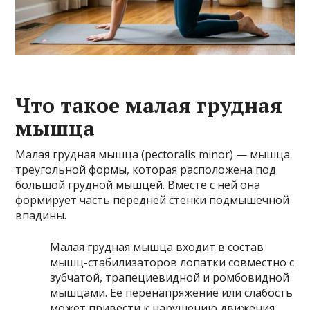
Что такое малая грудная
мышца
Малая грудная мышца (pectoralis minor) — мышца
треугольной формы, которая расположена под
большой грудной мышцей. Вместе с ней она
формирует часть передней стенки подмышечной
впадины.
Малая грудная мышца входит в состав
мышц-стабилизаторов лопатки совместно с
зубчатой, трапециевидной и ромбовидной
мышцами. Ее перенапряжение или слабость
может привести к нарушению движения