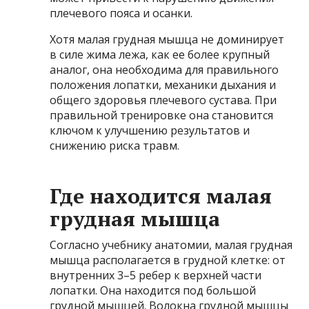
плечевого пояса и осанки.
Хотя малая грудная мышца не доминирует
в силе жима лежа, как ее более крупный
аналог, она необходима для правильного
положения лопатки, механики дыхания и
общего здоровья плечевого сустава. При
правильной тренировке она становится
ключом к улучшению результатов и
снижению риска травм.
Где находится малая
грудная мышца
Согласно учебнику анатомии, малая грудная
мышца располагается в грудной клетке: от
внутренних 3–5 ребер к верхней части
лопатки. Она находится под большой
грудной мышцей. Волокна грудной мышцы