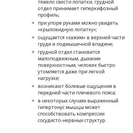
тяжело свести лопатки, грудной
отдел принимает гиперкифозный
профиль;
при упоре руками можно увидеть
«крыловидную лопатку»;
ощущается «зажим» в верхней части
груди и подмышечной впадине;
грудной отдел становится
малоподвижным, дыхание
поверхностным, человек быстро
утомляется даже при легкой
нагрузке;
возникают болевые ощущения в
передней части плечевого пояса;
в некоторых случаях выраженный
гипертонус мышцы может
способствовать компрессии
сосудисто-нервных структур.