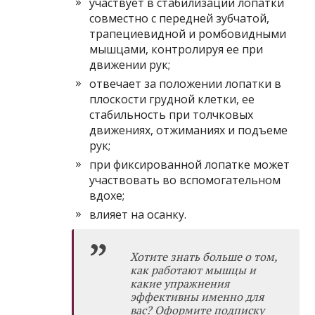
участвует в стабилизации лопатки
совместно с передней зубчатой,
трапециевидной и ромбовидными
мышцами, контролируя ее при
движении рук;
отвечает за положении лопатки в
плоскости грудной клетки, ее
стабильность при толчковых
движениях, отжиманиях и подъеме
рук;
при фиксированной лопатке может
участвовать во вспомогательном
вдохе;
влияет на осанку.
Хотите знать больше о том,
как работают мышцы и
какие упражнения
эффективны именно для
вас? Оформите
подписку