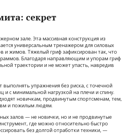
ита: секрет
ерном зале. Эта массивная конструкция из
ается универсальным тренажером для силовых
в и жимов. Тяжелый гриф зафиксирован так, что
ограммов. Благодаря направляющим и упорам гриф
льной траектории и не может упасть, навредив
 выполнять упражнения без риска, с точечной
и с минимальной нагрузкой на плечи и спину.
дходят новичкам, продвинутым спортсменам, тем,
авм и пожилым людям.
ых залов — не новички, но и не продвинутые
инструмент, где можно относительно быстро
ессировать без долгой отработки техники, —