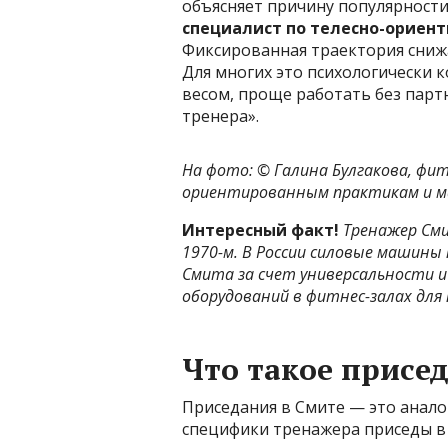
объясняет причину популярност
специалист по телесно-ориен
Фиксированная траектория сниж
Для многих это психологически 
весом, проще работать без парт
тренера».
На фото: ©
Галина Булгакова, фи
ориентированным практикам и ма
Интересный факт!
Тренажер Сми
1970-м. В России силовые машины 
Смита за счет универсальности и
оборудований в фитнес-залах для 
Что такое присе
Приседания в Смите — это анало
специфики тренажера приседы в