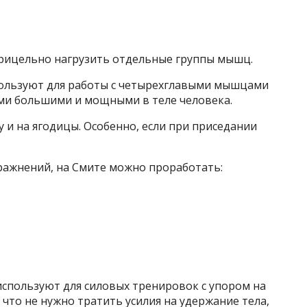
рицельно нагрузить отдельные группы мышц.
ользуют для работы с четырехглавыми мышцами
и большими и мощными в теле человека.
 и на ягодицы. Особенно, если при приседании
пражнений, на Смите можно проработать:
спользуют для силовых тренировок с упором на
что не нужно тратить усилия на удержание тела,