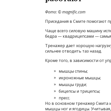
Фото: © magnific.com
Приседания в Смите помогают п
Чаще всего силовую машину исп
бедра — квадрицепсами — самым
Тренажер дает хорошую нагрузку
сильнее отводить таз назад.
Кроме того, в зависимости от у
мышцы спины;
икроножные мышцы;
мышцы груди;
бицепсы и трицепсы;
пресс.
Но в основном тренажер Смита и
мышцы ног и ягодицы. Учитывая, 