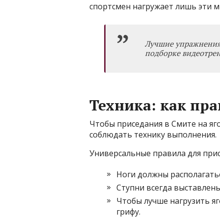
спортсмен нагружает лишь эти м
Лучшие упражнения
подборке
видеотре
Техника: как пр
Чтобы приседания в Смите на яг
соблюдать технику выполнения.
Универсальные правила для при
Ноги должны располагатьс
Ступни всегда выставлены
Чтобы лучше нагрузить яг
грифу.