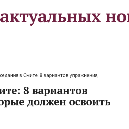
 актуальных но
седания в Смите: 8 вариантов упражнения,
ите: 8 вариантов
орые должен освоить