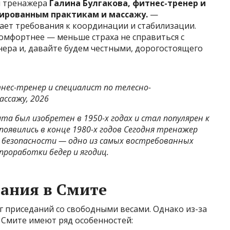
и тренажера
Галина Булгакова, фитнес-тренер и
тированным практикам и массажу.
—
ает требования к координации и стабилизации.
комфортнее — меньше страха не справиться с
нера и, давайте будем честными, дорогостоящего
тнес-тренер и
специалист по телесно-
ссажу, 2026
та был изобретен в 1950-х годах и стал популярен к
появились в конце 1980-х годов Сегодня тренажер
 безопасности — одно из самых востребованных
проработки бедер и ягодиц.
дания в Смите
г приседаний со свободными весами. Однако из-за
 Смите имеют ряд особенностей: