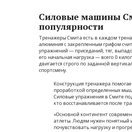
Силовые машины См
популярности
Тренажеры Смита есть в каждом тренаж
алюминия с закрепленным грифом счит
упражнений — приседаний, тяг, выпадо
его начальная нагрузка — всего 0 кил
двигается строго по заданной вертика
спортсмену.
Конструкция тренажера помогает
проработкой определенных мышц 
Силовые упражнения в Смите по
кто восстанавливается после тр
«Основной контингент современн
атлеты. Людям нужен понятный 
почувствовать нагрузку и прогр