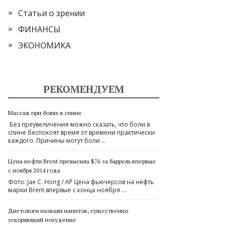
Статьи о зрении
ФИНАНСЫ
ЭКОНОМИКА
РЕКОМЕНДУЕМ
Массаж при болях в спине
Без преувеличения можно сказать, что боли в
спине беспокоят время от времени практически
каждого. Причины могут боли …
Цена нефти Brent превысила $76 за баррель впервые
с ноября 2014 года
Фото: Jae C. Hong / AP Цена фьючерсов на нефть
марки Brent впервые с конца ноября …
Диетологи назвали напиток, существенно
ускоряющий похудение