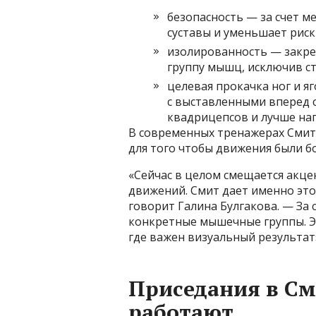
безопасность — за счет м
суставы и уменьшает риск
изолированность — закре
группу мышц, исключив с
целевая прокачка ног и 
с выставленными вперед с
квадрицепсов и лучше на
В современных тренажерах Смита
для того чтобы движения были б
«Сейчас в целом смещается акце
движений. Смит дает именно это
говорит Галина Булгакова. — За
конкретные мышечные группы. Эт
где важен визуальный результат
Приседания в С
работают