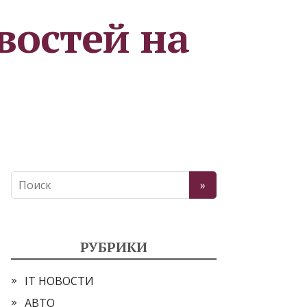
востей на
РУБРИКИ
IT НОВОСТИ
АВТО