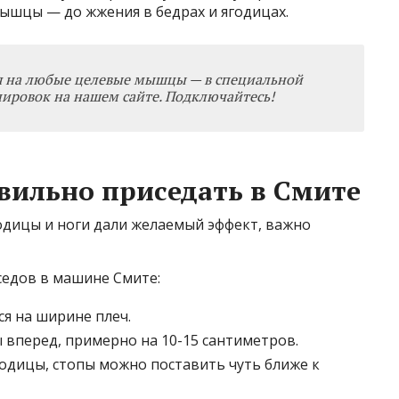
ышцы — до жжения в бедрах и ягодицах.
 на любые целевые мышцы — в специальной
нировок
на нашем сайте. Подключайтесь!
авильно приседать в Смите
одицы и ноги дали желаемый эффект, важно
седов в машине Смите:
я на ширине плеч.
 вперед, примерно на 10-15 сантиметров.
одицы, стопы можно поставить чуть ближе к