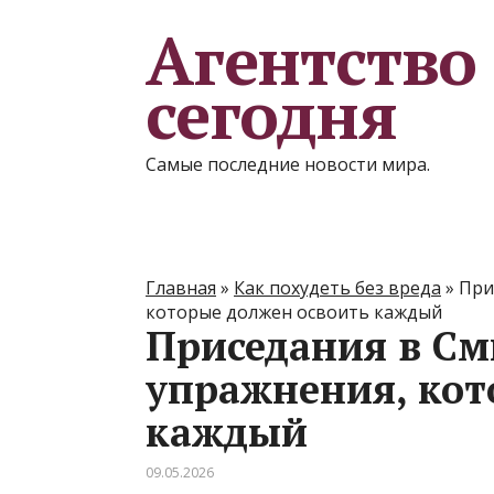
Агентство
сегодня
Самые последние новости мира.
Главная
»
Как похудеть без вреда
»
При
которые должен освоить каждый
Приседания в См
упражнения, кот
каждый
09.05.2026