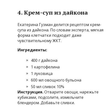
4. Крем-суп из дайкона
Екатерина Гузман делится рецептом крем-
супа из дайкона. По словам эксперта, мягкая
форма клетчатки подходит даже
чувствительному ЖКТ.
Ингредиенты:
400 г дайкона
1 картофелина
1 луковица
600 мл овощного бульона
50 мл сливок 10%
Инструкция.
Отварите овощи, нарежьте
кубиками, подсолите, измельчите
блендером. Добавьте сливки.