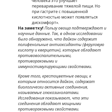
человека это улучшает
переваривание тяжелой пищи. Но
при гастрите с повышенной
кислотностью может появляться
дискомфорт».
На заметку!
Пользу овоща подтверждают и
научные данные. Так, в
одном исследовании
было обнаружено, что дайкон содержит
полифенольные антиоксиданты (феруловую
кислоту и кверцетин), которые обладают
противовоспалительными,
противораковыми и
иммуностимулирующими свойствами.
Кроме того, крестоцветные овощи, к
которым относится дайкон, содержат
биологически активные соединения,
называемые глюкозинолатами.
Исследования показывают
, что эти
соединения обладают мощными
противораковыми свойствами.