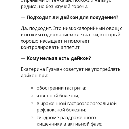
редиса, но без жгучей горечи.
— Подходит ли дайкон для похудения?
Да, подходит. Это низкокалорийный овощ с
высоким содержанием клетчатки, который
хорошо насыщает и помогает
контролировать аппетит.
— Кому нельзя есть дайкон?
Екатерина Гузман советует не употреблять
дайкон при:
обострении гастрита;
язвенной болезни;
выраженной гастроэзофагеальной
рефлюксной болезни;
синдроме раздраженного
кишечника в активной фазе;