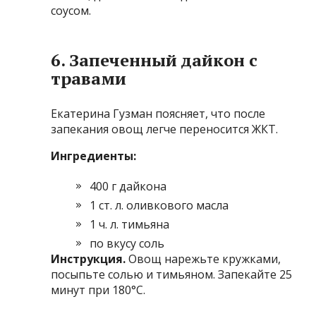
соусом.
6. Запеченный дайкон с
травами
Екатерина Гузман поясняет, что после
запекания овощ легче переносится ЖКТ.
Ингредиенты:
400 г дайкона
1 ст. л. оливкового масла
1 ч. л. тимьяна
по вкусу соль
Инструкция.
Овощ нарежьте кружками,
посыпьте солью и тимьяном. Запекайте 25
минут при 180°C.