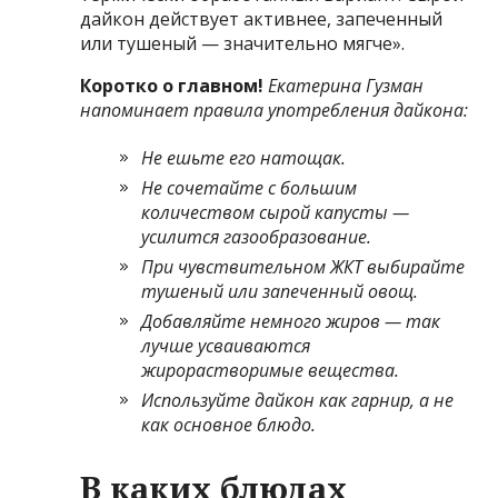
дайкон действует активнее, запеченный
или тушеный — значительно мягче».
Коротко о главном!
Екатерина Гузман
напоминает правила употребления дайкона:
Не ешьте его натощак.
Не сочетайте с большим
количеством сырой капусты —
усилится газообразование.
При чувствительном ЖКТ выбирайте
тушеный или запеченный овощ.
Добавляйте немного жиров — так
лучше усваиваются
жирорастворимые вещества.
Используйте дайкон как гарнир, а не
как основное блюдо.
В каких блюдах