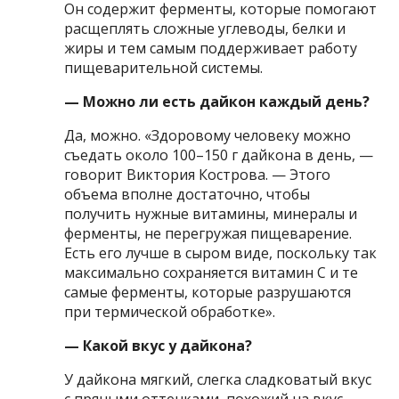
Он содержит ферменты, которые помогают
расщеплять сложные углеводы, белки и
жиры и тем самым поддерживает работу
пищеварительной системы.
— Можно ли есть дайкон каждый день?
Да, можно. «Здоровому человеку можно
съедать около 100–150 г дайкона в день, —
говорит Виктория Кострова. — Этого
объема вполне достаточно, чтобы
получить нужные витамины, минералы и
ферменты, не перегружая пищеварение.
Есть его лучше в сыром виде, поскольку так
максимально сохраняется витамин С и те
самые ферменты, которые разрушаются
при термической обработке».
— Какой вкус у дайкона?
У дайкона мягкий, слегка сладковатый вкус
с пряными оттенками, похожий на вкус