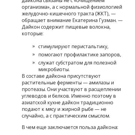
дайкона связаны не с «очищением
организма», а с нормальной физиологией
желудочно-кишечного тракта (ЖКТ), —
обращает внимание Екатерина Гузман. —
Дайкон содержит пищевые волокна,
которые:
стимулируют перистальтику,
помогают профилактике запоров,
служат субстратом для полезной
микробиоты.
В составе дайкона присутствуют
растительные ферменты — амилазы и
протеазы. Они участвуют в расщеплении
углеводов и белков. Именно поэтому в
азиатской кухне дайкон традиционно
подают к мясу и жирной рыбе — не
случайно, а с практическим смыслом.
В чем еще заключается польза дайкона: