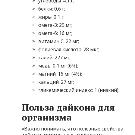
углеводы: 4,1 г;
белки: 0,6 г;
жиры: 0,1 г;
омега-3: 29 мг;
омега-6: 16 мг;
витамин С: 22 мг;
фолиевая кислота: 28 мкг;
калий: 227 мг;
медь: 0,1 мг (6%);
магний: 16 мг (4%);
кальций: 27 мг;
гликемический индекс: 1 (низкий).
Польза дайкона для
организма
«Важно понимать, что полезные свойства