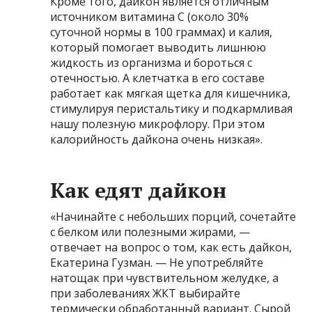
Кроме того, дайкон является отличным
источником витамина С (около 30%
суточной нормы в 100 граммах) и калия,
который помогает выводить лишнюю
жидкость из организма и бороться с
отечностью. А клетчатка в его составе
работает как мягкая щетка для кишечника,
стимулируя перистальтику и подкармливая
нашу полезную микрофлору. При этом
калорийность дайкона очень низкая».
Как едят дайкон
«Начинайте с небольших порций, сочетайте
с белком или полезными жирами, —
отвечает на вопрос о том, как есть дайкон,
Екатерина Гузман. — Не употребляйте
натощак при чувствительном желудке, а
при заболеваниях ЖКТ выбирайте
термически обработанный вариант. Сырой