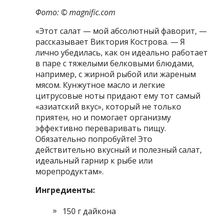
Фото: © magnific.com
«Этот салат — мой абсолютный фаворит, —
рассказывает Виктория Кострова. — Я
лично убедилась, как он идеально работает
в паре с тяжелыми белковыми блюдами,
например, с жирной рыбой или жареным
мясом. Кунжутное масло и легкие
цитрусовые ноты придают ему тот самый
«азиатский вкус», который не только
приятен, но и помогает организму
эффективно переваривать пищу.
Обязательно попробуйте! Это
действительно вкусный и полезный салат,
идеальный гарнир к рыбе или
морепродуктам».
Ингредиенты:
150 г дайкона