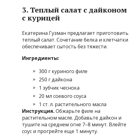
3. Теплый салат с дайконом
с курицей
Екатерина Гузман предлагает приготовить
теплый салат. Сочетание белка и клетчатки
обеспечивает сытость без тяжести.
Ингредиенты:
300 г куриного филе
250 г дайкона
1 зубчик чеснока
20 мл соевого соуса
1 ст. л. растительного масла
Инструкция.
Обжарьте филе на
растительном масле. Добавьте дайкон и
тушите на среднем огне 7–8 минут. Влейте
соус и прогрейте еще 1 минуту.