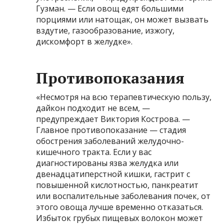
Гузман. — Если овощ едят большими
порциями или натощак, он может вызвать
вздутие, газообразование, изжогу,
дискомфорт в желудке».
Противопоказания
«Несмотря на всю терапевтическую пользу,
дайкон подходит не всем, —
предупреждает Виктория Кострова. —
Главное противопоказание — стадия
обострения заболеваний желудочно-
кишечного тракта. Если у вас
диагностированы язва желудка или
двенадцатиперстной кишки, гастрит с
повышенной кислотностью, панкреатит
или воспалительные заболевания почек, от
этого овоща лучше временно отказаться.
Избыток грубых пищевых волокон может