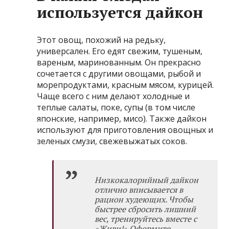
используется дайкон
Этот овощ, похожий на редьку,
универсален. Его едят свежим, тушеным,
вареным, маринованным. Он прекрасно
сочетается с другими овощами, рыбой и
морепродуктами, красным мясом, курицей.
Чаще всего с ним делают холодные и
теплые салаты, поке, супы (в том числе
японские, например, мисо). Также дайкон
используют для приготовления овощных и
зеленых смузи, свежевыжатых соков.
Низкокалорийный дайкон
отлично вписывается в
рацион худеющих. Чтобы
быстрее сбросить лишний
вес, тренируйтесь вместе с
«Живи!»
Оформите