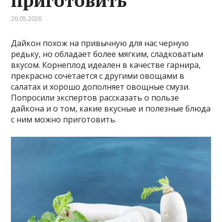
приготовить
20.05.2026
Дайкон похож на привычную для нас черную
редьку, но обладает более мягким, сладковатым
вкусом. Корнеплод идеален в качестве гарнира,
прекрасно сочетается с другими овощами в
салатах и хорошо дополняет овощные смузи.
Попросили экспертов рассказать о пользе
дайкона и о том, какие вкусные и полезные блюда
с ним можно приготовить.