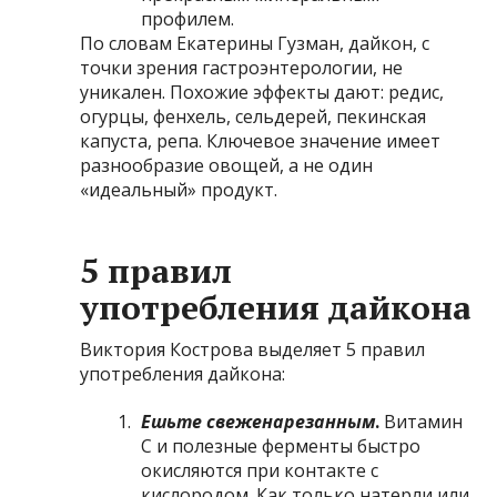
профилем.
По словам Екатерины Гузман, дайкон, с
точки зрения гастроэнтерологии, не
уникален. Похожие эффекты дают: редис,
огурцы, фенхель, сельдерей, пекинская
капуста, репа. Ключевое значение имеет
разнообразие овощей, а не один
«идеальный» продукт.
5 правил
употребления дайкона
Виктория Кострова выделяет 5 правил
употребления дайкона:
Ешьте свеженарезанным
.
Витамин
С и полезные ферменты быстро
окисляются при контакте с
кислородом. Как только натерли или