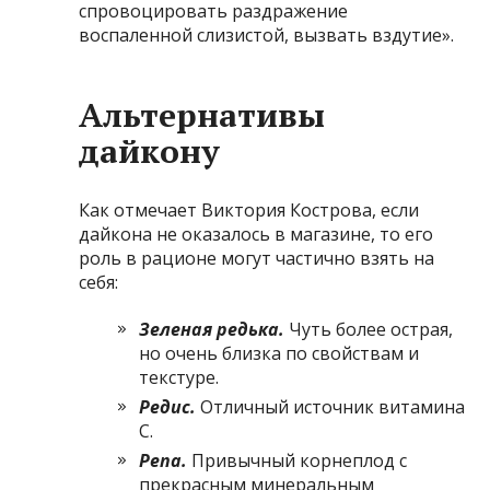
спровоцировать раздражение
воспаленной слизистой, вызвать вздутие».
Альтернативы
дайкону
Как отмечает Виктория Кострова, если
дайкона не оказалось в магазине, то его
роль в рационе могут частично взять на
себя:
Зеленая
редька
.
Чуть более острая,
но очень близка по свойствам и
текстуре.
Редис
.
Отличный источник витамина
С.
Репа
.
Привычный корнеплод с
прекрасным минеральным