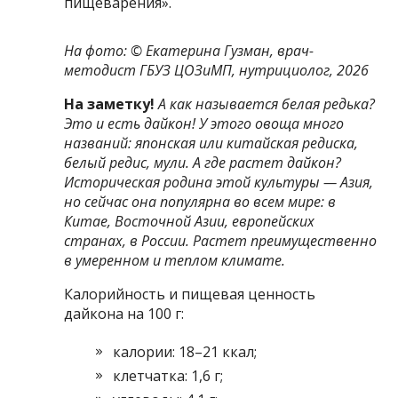
пищеварения».
На фото: ©
Екатерина Гузман, врач-
методист ГБУЗ ЦОЗиМП, нутрициолог, 2026
На заметку!
А
как называется белая редька
?
Это и есть дайкон! У этого овоща много
названий: японская или
китайская редиска
,
белый редис, мули. А
где растет дайкон
?
Историческая родина этой культуры — Азия,
но сейчас она популярна во всем мире: в
Китае, Восточной Азии, европейских
странах, в России. Растет преимущественно
в умеренном и теплом климате.
Калорийность и пищевая ценность
дайкона на 100 г:
калории: 18–21 ккал;
клетчатка: 1,6 г;