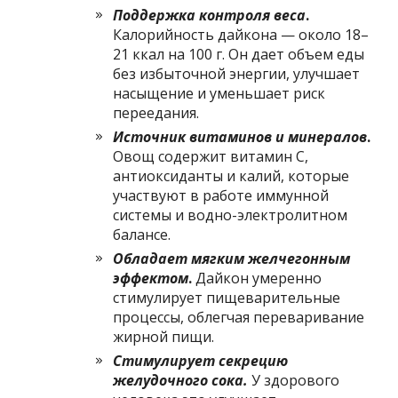
Поддержка контроля веса
.
Калорийность дайкона — около 18–
21 ккал на 100 г. Он дает объем еды
без избыточной энергии, улучшает
насыщение и уменьшает риск
переедания.
Источник витаминов и минералов
.
Овощ содержит витамин С,
антиоксиданты и калий, которые
участвуют в работе иммунной
системы и водно-электролитном
балансе.
Обладает мягким желчегонным
эффектом
.
Дайкон умеренно
стимулирует пищеварительные
процессы, облегчая переваривание
жирной пищи.
Стимулирует секрецию
желудочного сока
.
У здорового