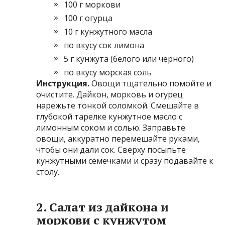
100 г моркови
100 г огурца
10 г кунжутного масла
по вкусу сок лимона
5 г кунжута (белого или черного)
по вкусу морская соль
Инструкция.
Овощи тщательно помойте и
очистите. Дайкон, морковь и огурец
нарежьте тонкой соломкой. Смешайте в
глубокой тарелке кунжутное масло с
лимонным соком и солью. Заправьте
овощи, аккуратно перемешайте руками,
чтобы они дали сок. Сверху посыпьте
кунжутными семечками и сразу подавайте к
столу.
2. Салат из дайкона и
моркови с кунжутом