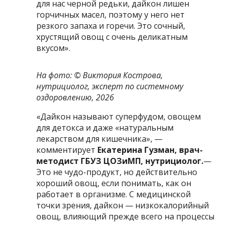
для нас черной редьки, дайкон лишен
горчичных масел, поэтому у него нет
резкого запаха и горечи. Это сочный,
хрустящий овощ с очень деликатным
вкусом».
На фото: ©
Виктория Кострова,
нутрициолог, эксперт по системному
оздоровлению, 2026
«Дайкон называют суперфудом, овощем
для детокса и даже «натуральным
лекарством для кишечника», —
комментирует
Екатерина Гузман, врач-
методист ГБУЗ ЦОЗиМП, нутрициолог.
—
Это не чудо-продукт, но действительно
хороший овощ, если понимать, как он
работает в организме. С медицинской
точки зрения, дайкон — низкокалорийный
овощ, влияющий прежде всего на процессы