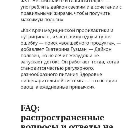
ЖКТ. Не забывайте и главный секрет —
употреблять дайкон свежим и в сочетании с
правильными жирами, чтобы получить
максимум пользы».
«Как врач медицинской профилактики и
нутрициолог, я часто вижу одну и ту же
ошибку — поиск «волшебного продукта», —
добавляет Екатерина Гузман. — Дайкон
полезен, но не лечит желудок и не
запускает детокс. Он работает тогда, когда
становится частью регулярного,
разнообразного питания. Здоровье
пищеварительной системы — это не один
овощ, а ежедневные привычки».
FAQ:
распространенные
вопросы и ответы на