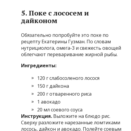
5. Поке с лососем и
дайконом
Обязательно попробуйте это поке по
рецепту Екатерины Гузман. По словам
нутрициолога, омега-3 и свежесть овощей
облегчают переваривание жирной рыбы.
Ингредиенты:
120 г слабосоленого лосося
150 г дайкона
200 г отваренного риса
1 авокадо
20 мл соевого соуса
Инструкция.
Выложите на блюдо рис.
Сверху разложите нарезанные ломтиками
лосось, дайкон и авокадо. Полейте соевым