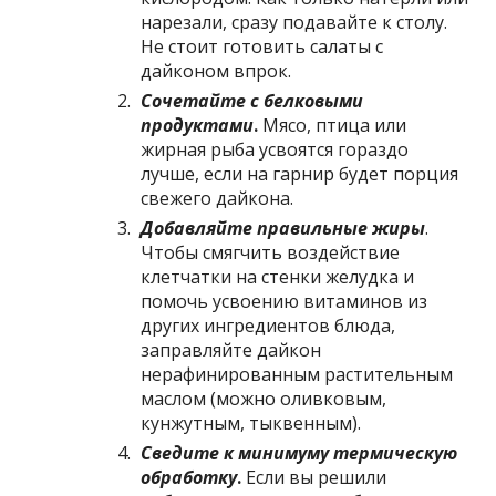
нарезали, сразу подавайте к столу.
Не стоит готовить салаты с
дайконом впрок.
Сочетайте с белковыми
продуктами
.
Мясо, птица или
жирная рыба усвоятся гораздо
лучше, если на гарнир будет порция
свежего дайкона.
Добавляйте правильные жиры
.
Чтобы смягчить воздействие
клетчатки на стенки желудка и
помочь усвоению витаминов из
других ингредиентов блюда,
заправляйте дайкон
нерафинированным растительным
маслом (можно оливковым,
кунжутным, тыквенным).
Сведите к минимуму термическую
обработку
.
Если вы решили