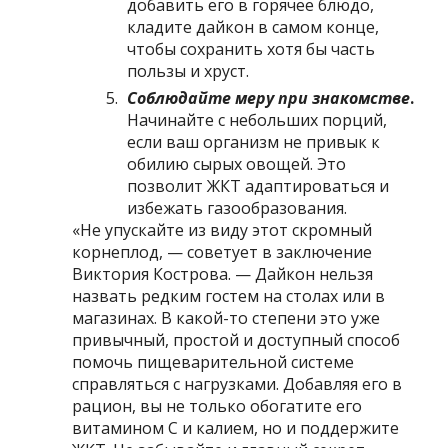
добавить его в горячее блюдо,
кладите дайкон в самом конце,
чтобы сохранить хотя бы часть
пользы и хруст.
Соблюдайте меру при знакомстве
.
Начинайте с небольших порций,
если ваш организм не привык к
обилию сырых овощей. Это
позволит ЖКТ адаптироваться и
избежать газообразования.
«Не упускайте из виду этот скромный
корнеплод, — советует в заключение
Виктория Кострова. — Дайкон нельзя
назвать редким гостем на столах или в
магазинах. В какой-то степени это уже
привычный, простой и доступный способ
помочь пищеварительной системе
справляться с нагрузками. Добавляя его в
рацион, вы не только обогатите его
витамином С и калием, но и поддержите