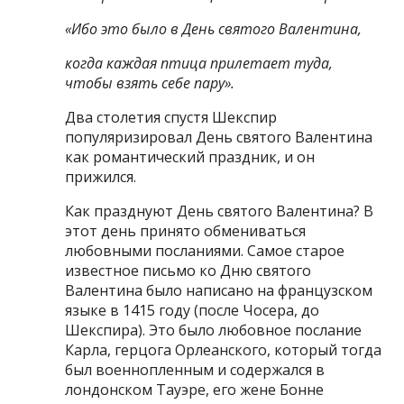
«Ибо это было в День святого Валентина,
когда каждая птица прилетает туда,
чтобы взять себе пару».
Два столетия спустя Шекспир
популяризировал День святого Валентина
как романтический праздник, и он
прижился.
Как празднуют День святого Валентина? В
этот день принято обмениваться
любовными посланиями. Самое старое
известное письмо ко Дню святого
Валентина было написано на французском
языке в 1415 году (после Чосера, до
Шекспира). Это было любовное послание
Карла, герцога Орлеанского, который тогда
был военнопленным и содержался в
лондонском Тауэре, его жене Бонне