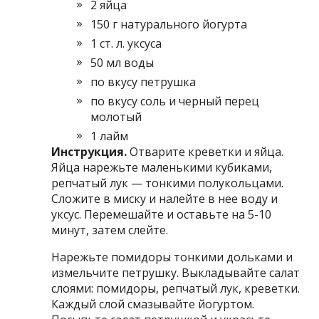
2 яйца
150 г натурального йогурта
1 ст. л. уксуса
50 мл воды
по вкусу петрушка
по вкусу соль и черный перец
молотый
1 лайм
Инструкция.
Отварите креветки и яйца.
Яйца нарежьте маленькими кубиками,
репчатый лук — тонкими полукольцами.
Сложите в миску и налейте в нее воду и
уксус. Перемешайте и оставьте на 5-10
минут, затем слейте.
Нарежьте помидоры тонкими дольками и
измельчите петрушку. Выкладывайте салат
слоями: помидоры, репчатый лук, креветки.
Каждый слой смазывайте йогуртом.