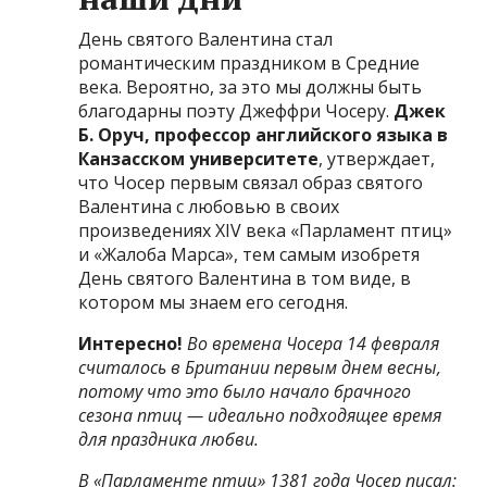
День святого Валентина стал
романтическим праздником в Средние
века. Вероятно, за это мы должны быть
благодарны поэту Джеффри Чосеру.
Джек
Б. Оруч, профессор английского языка в
Канзасском университете
, утверждает,
что Чосер первым связал образ святого
Валентина с любовью в своих
произведениях XIV века «Парламент птиц»
и «Жалоба Марса», тем самым изобретя
День святого Валентина в том виде, в
котором мы знаем его сегодня.
Интересно!
Во времена Чосера 14 февраля
считалось в Британии первым днем весны,
потому что это было начало брачного
сезона птиц — идеально подходящее время
для праздника любви.
В «Парламенте птиц» 1381 года Чосер писал: