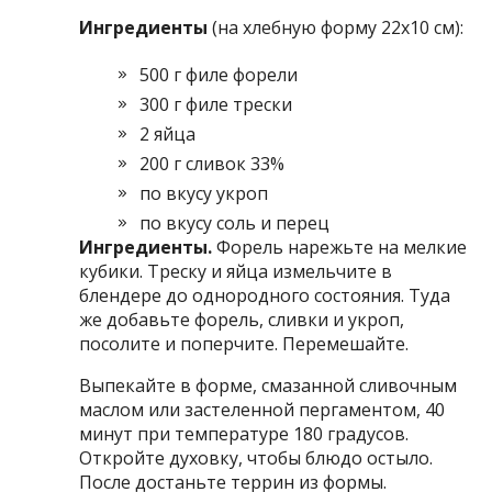
Ингредиенты
(на хлебную форму 22х10 см):
500 г филе форели
300 г филе трески
2 яйца
200 г сливок 33%
по вкусу укроп
по вкусу соль и перец
Ингредиенты.
Форель нарежьте на мелкие
кубики. Треску и яйца измельчите в
блендере до однородного состояния. Туда
же добавьте форель, сливки и укроп,
посолите и поперчите. Перемешайте.
Выпекайте в форме, смазанной сливочным
маслом или застеленной пергаментом, 40
минут при температуре 180 градусов.
Откройте духовку, чтобы блюдо остыло.
После достаньте террин из формы.