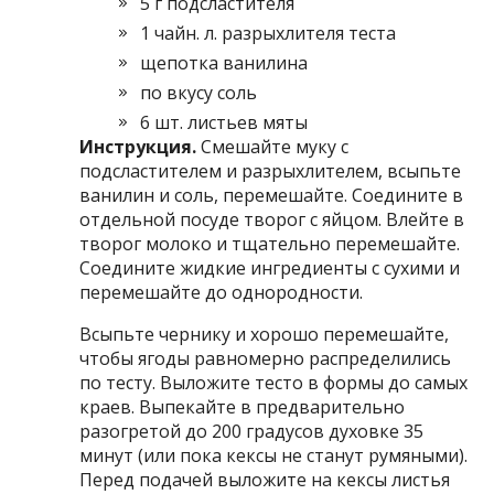
5 г подсластителя
1 чайн. л. разрыхлителя теста
щепотка ванилина
по вкусу соль
6 шт. листьев мяты
Инструкция.
Смешайте муку с
подсластителем и разрыхлителем, всыпьте
ванилин и соль, перемешайте. Соедините в
отдельной посуде творог с яйцом. Влейте в
творог молоко и тщательно перемешайте.
Соедините жидкие ингредиенты с сухими и
перемешайте до однородности.
Всыпьте чернику и хорошо перемешайте,
чтобы ягоды равномерно распределились
по тесту. Выложите тесто в формы до самых
краев. Выпекайте в предварительно
разогретой до 200 градусов духовке 35
минут (или пока кексы не станут румяными).
Перед подачей выложите на кексы листья