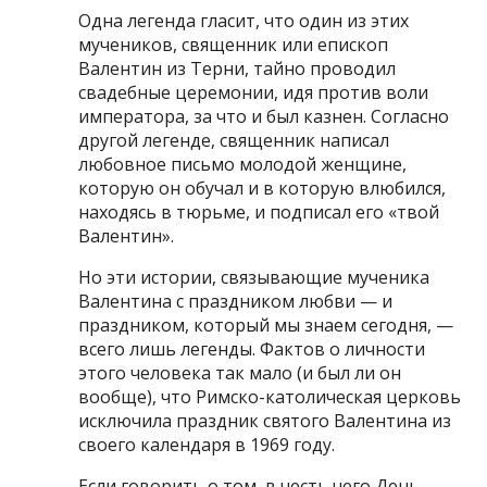
Одна легенда гласит, что один из этих
мучеников, священник или епископ
Валентин из Терни, тайно проводил
свадебные церемонии, идя против воли
императора, за что и был казнен. Согласно
другой легенде, священник написал
любовное письмо молодой женщине,
которую он обучал и в которую влюбился,
находясь в тюрьме, и подписал его «твой
Валентин».
Но эти истории, связывающие мученика
Валентина с праздником любви — и
праздником, который мы знаем сегодня, —
всего лишь легенды. Фактов о личности
этого человека так мало (и был ли он
вообще), что Римско-католическая церковь
исключила праздник святого Валентина из
своего календаря в 1969 году.
Если говорить о том, в честь чего День