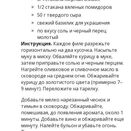
1/2 стакана вяленых помидоров
50 г твердого сыра
свежий базилик для украшения
по вкусу соль и черный перец
молотый
Инструкция.
Каждое филе разрежьте
горизонтально на два кусочка. Насыпьте
муку в миску. Обваляйте курицу в муке,
затем приправьте солью и черным перцем.
Нагрейте оливковое и сливочное масло в
сковороде на среднем огне. Обжаривайте
курицу до золотистого цвета (примерно 7–
9 минут). Переложите на тарелку.
Добавьте мелко нарезанный чеснок и
тимьян в сковороду. Обжаривайте,
помешивая, до появления аромата, около 1
минуты. Добавьте вино и обжаривайте еще
минуту. Налейте бульон и убавьте огонь.