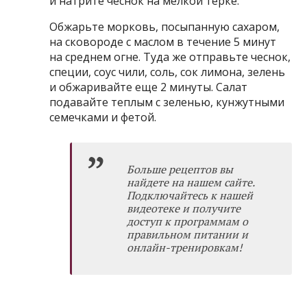
и натрите чеснок на мелкой терке.
Обжарьте морковь, посыпанную сахаром,
на сковороде с маслом в течение 5 минут
на среднем огне. Туда же отправьте чеснок,
специи, соус чили, соль, сок лимона, зелень
и обжаривайте еще 2 минуты. Салат
подавайте теплым с зеленью, кунжутными
семечками и фетой.
Больше рецептов вы
найдете на нашем сайте.
Подключайтесь к нашей
видеотеке и получите
доступ к программам о
правильном питании и
онлайн-тренировкам
!