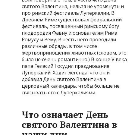
святого Валентина, нельзя не упомянуть и
про римский фестиваль Луперкалии. В
Древнем Риме существовал февральский
фестиваль, посвященный римскому богу
плодородия Фавну и основателям Рима
Ромулу и Рему. В честь него проводили
различные обряды, в том числе
жертвоприношения животных (словом, это
было не очень романтично.) В конце V века
папа Геласий I осудил празднование
Луперкалий. Ходит легенда, что он и
добавил День святого Валентина в
церковный календарь, чтобы больше не
связывать его с Луперкалиями.
Что означает День
святого Валентина в
наши дни