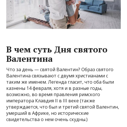
В чем суть Дня святого
Валентина
Что за день — святой Валентин? Образ святого
Валентина связывают с двумя христианами с
таким же именем. Легенда гласит, что оба были
казнены 14 февраля, хотя и в разные годы,
возможно, во время правления римского
императора Клавдия II в III веке (также
утверждается, что был и третий святой Валентин,
умерший в Африке, но исторические
свидетельства о нем очень скудны.)