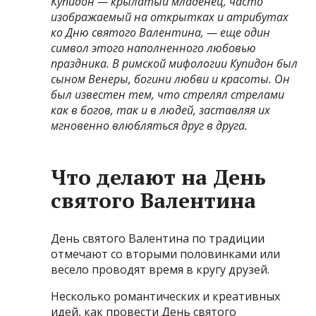
Купидон — крылатый младенец, часто
изображаемый на открытках и атрибутах
ко Дню святого Валентина, — еще один
символ этого наполненного любовью
праздника. В римской мифологии Купидон был
сыном Венеры, богини любви и красоты. Он
был известен тем, что стрелял стрелами
как в богов, так и в людей, заставляя их
мгновенно влюбляться друг в друга.
Что делают на День
святого Валентина
День святого Валентина по традиции
отмечают со вторыми половинками или
весело проводят время в кругу друзей.
Несколько романтических и креативных
идей, как провести День святого