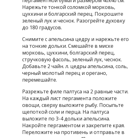
пергаментной бумаги размером 40х40 см.
Нарежьте тонкой соломкой морковь,
цуккини и болгарский перец. Покрошите
зеленый лук и чеснок. Разогрейте духовку
до 180 градусов.
Снимите с апельсина цедру и нарежьте его
на тонкие дольки. Смешайте в миске
морковь, цуккини, болгарский перец,
стручковую фасоль, зеленый лук, чеснок.
Добавьте 2 чайн. л. цедры апельсина, соль,
черный молотый перец и орегано,
перемешайте.
Разрежьте филе палтуса на 2 равные части.
На каждый лист пергамента положите
овощи, сверху выложите рыбу. Посыпьте
щепоткой соли и перца. На палтуса
выложите по 3-4 дольки апельсина.
Накройте пергаментом и закрепите края.
Переложите на противень и отправьте в