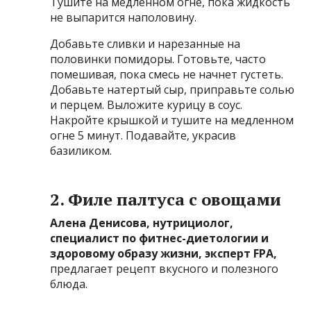
Тушите на медленном огне, пока жидкость
не выпарится наполовину.
Добавьте сливки и нарезанные на
половинки помидоры. Готовьте, часто
помешивая, пока смесь не начнет густеть.
Добавьте натертый сыр, приправьте солью
и перцем. Выложите курицу в соус.
Накройте крышкой и тушите на медленном
огне 5 минут. Подавайте, украсив
базиликом.
2. Филе палтуса с овощами
Алена Денисова, нутрициолог,
специалист по фитнес-диетологии и
здоровому образу жизни, эксперт FPA,
предлагает рецепт вкусного и полезного
блюда.