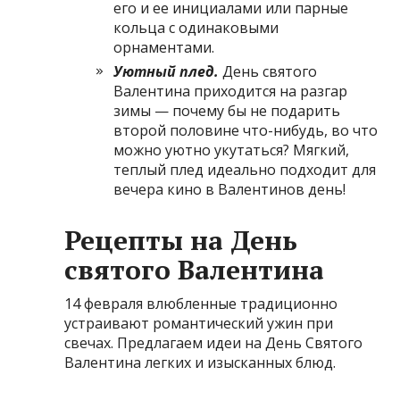
его и ее инициалами или парные
кольца с одинаковыми
орнаментами.
Уютный плед.
День святого
Валентина приходится на разгар
зимы — почему бы не подарить
второй половине что-нибудь, во что
можно уютно укутаться? Мягкий,
теплый плед идеально подходит для
вечера кино в Валентинов день!
Рецепты на День
святого Валентина
14 февраля влюбленные традиционно
устраивают романтический ужин при
свечах. Предлагаем идеи на День Святого
Валентина легких и изысканных блюд.