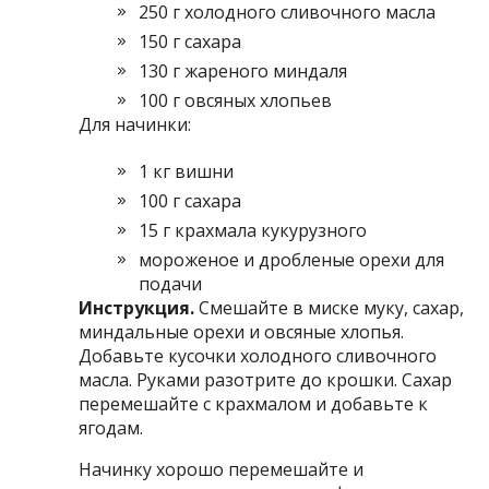
250 г холодного сливочного масла
150 г сахара
130 г жареного миндаля
100 г овсяных хлопьев
Для начинки:
1 кг вишни
100 г сахара
15 г крахмала кукурузного
мороженое и дробленые орехи для
подачи
Инструкция.
Смешайте в миске муку, сахар,
миндальные орехи и овсяные хлопья.
Добавьте кусочки холодного сливочного
масла. Руками разотрите до крошки. Сахар
перемешайте с крахмалом и добавьте к
ягодам.
Начинку хорошо перемешайте и