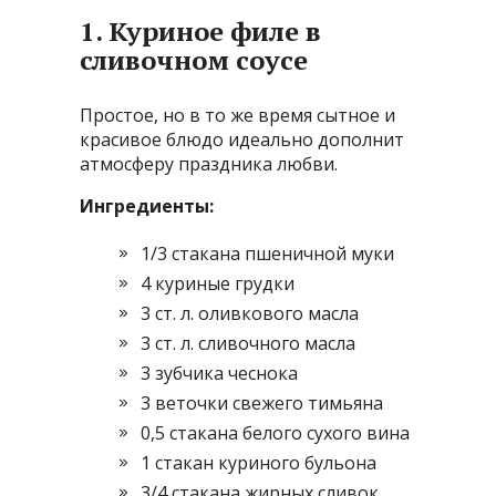
1. Куриное филе в
сливочном соусе
Простое, но в то же время сытное и
красивое блюдо идеально дополнит
атмосферу праздника любви.
Ингредиенты:
1/3 стакана пшеничной муки
4 куриные грудки
3 ст. л. оливкового масла
3 ст. л. сливочного масла
3 зубчика чеснока
3 веточки свежего тимьяна
0,5 стакана белого сухого вина
1 стакан куриного бульона
3/4 стакана жирных сливок