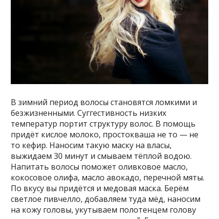
В зимний период волосы становятся ломкими и
безжизненными. Суггестивность низких
температур портит структуру волос. В помощь
придёт кислое молоко, простокваша не то — не
то кефир. Наносим такую маску на власы,
выжидаем 30 минут и смываем тёплой водою.
Напитать волосы поможет оливковое масло,
кокосовое олифа, масло авокадо, перечной мяты.
По вкусу вы придётся и медовая маска. Берём
светлое пивчелло, добавляем туда мёд, наносим
на кожу головы, укутываем полотенцем голову