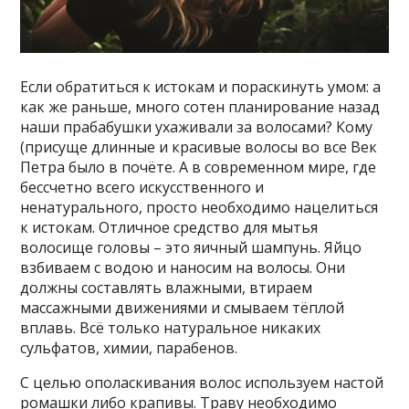
Если обратиться к истокам и пораскинуть умом: а
как же раньше, много сотен планирование назад
наши прабабушки ухаживали за волосами? Кому
(присуще длинные и красивые волосы во все Век
Петра было в почёте. А в современном мире, где
бессчетно всего искусственного и
ненатурального, просто необходимо нацелиться
к истокам. Отличное средство для мытья
волосище головы – это яичный шампунь. Яйцо
взбиваем с водою и наносим на волосы. Они
должны составлять влажными, втираем
массажными движениями и смываем тёплой
вплавь. Всё только натуральное никаких
сульфатов, химии, парабенов.
С целью ополаскивания волос используем настой
ромашки либо крапивы. Траву необходимо