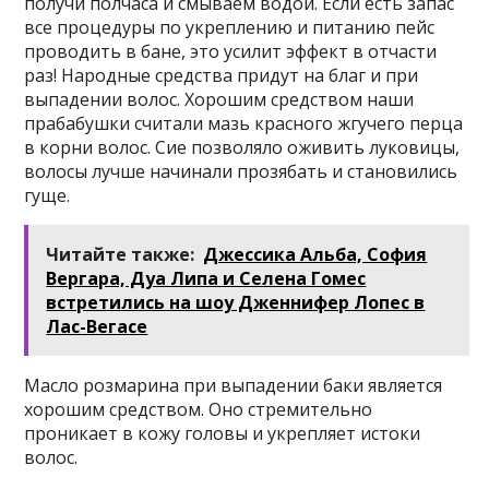
получи полчаса и смываем водой. Если есть запас
все процедуры по укреплению и питанию пейс
проводить в бане, это усилит эффект в отчасти
раз! Народные средства придут на благ и при
выпадении волос. Хорошим средством наши
прабабушки считали мазь красного жгучего перца
в корни волос. Сие позволяло оживить луковицы,
волосы лучше начинали прозябать и становились
гуще.
Читайте также:
Джессика Альба, София
Вергара, Дуа Липа и Селена Гомес
встретились на шоу Дженнифер Лопес в
Лас-Вегасе
Масло розмарина при выпадении баки является
хорошим средством. Оно стремительно
проникает в кожу головы и укрепляет истоки
волос.