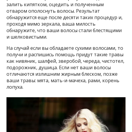
залить кипятком, оцедить и полученным
отваром ополоснуть волосы. Результат
обнаружится еще после десяти таких процедур и,
проходя мимо зеркала, ваша милость
обнаружите, что ваши волосы стали блестящими
и шелковистыми.
На случай если вы обладаете сухими волосами, то
получи и распишись помощь придут такие травы
как нивяник, шалфей, зверобой, череда, чистотел,
подорожник, душица. Если нет ваши волосы
отличаются излишним жирным блеском, позже
ваши травы: мята, мать-и-мачеха, рами, корень
лопуха.