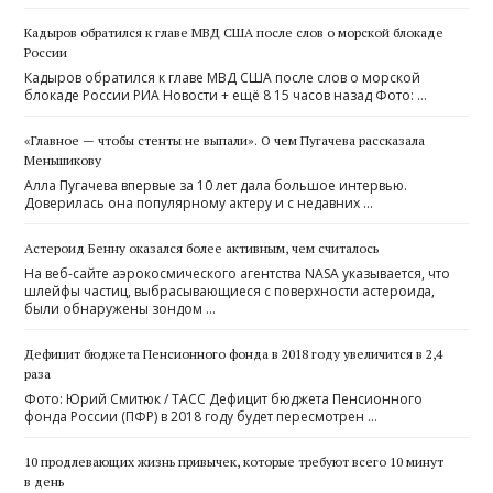
Кадыров обратился к главе МВД США после слов о морской блокаде
России
Кадыров обратился к главе МВД США после слов о морской
блокаде России РИА Новости + ещё 8 15 часов назад Фото: …
«Главное — чтобы стенты не выпали». О чем Пугачева рассказала
Меньшикову
Алла Пугачева впервые за 10 лет дала большое интервью.
Доверилась она популярному актеру и с недавних …
Астероид Бенну оказался более активным, чем считалось
На веб-сайте аэрокосмического агентства NASA указывается, что
шлейфы частиц, выбрасывающиеся с поверхности астероида,
были обнаружены зондом …
Дефицит бюджета Пенсионного фонда в 2018 году увеличится в 2,4
раза
Фото: Юрий Смитюк / ТАСС Дефицит бюджета Пенсионного
фонда России (ПФР) в 2018 году будет пересмотрен …
10 продлевающих жизнь привычек, которые требуют всего 10 минут
в день