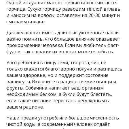
Одной из лучших масок с целью волос считается
горчица. Сухую горчицу разводим тёплой вплавь
и наносим на волосы, оставляем на 20-30 минут и
смываем вплавь.
Для желающих иметь длинные ухоженные пакли
важно помнить, что большое влияние оказывает
прокормление человека. Если вы любитель фаст-
фудов, так о красивых волосах можете забыть.
Употребления в пищу семя, творога, яиц не
только скажется благотворно получи и распишись
вашем здоровье, но и поддержит состояние
ваших усы. Включите в рацион свежие овощи и
фрукты. Собачина напитает ваш организм
необходимым белком, а букли будут блестеть,
если такое питание перестань регулярным в
вашем рационе.
Наши предки употребляли большое численность
чистой воды, а современный человек отдаёт