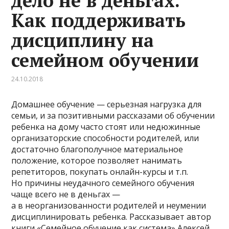
дело не в деньгах.
Как поддерживать
дисциплину на
семейном обучении
24.10.2018
Домашнее обучение — серьезная нагрузка для
семьи, и за позитивными рассказами об обучении
ребенка на дому часто стоят или недюжинные
организаторские способности родителей, или
достаточно благополучное материальное
положение, которое позволяет нанимать
репетиторов, покупать онлайн-курсы и т.п.
Но причины неудачного семейного обучения
чаще всего не в деньгах —
а в неорганизованности родителей и неумении
дисциплинировать ребенка. Рассказывает автор
книги «Семейное обучение как система» Алексей