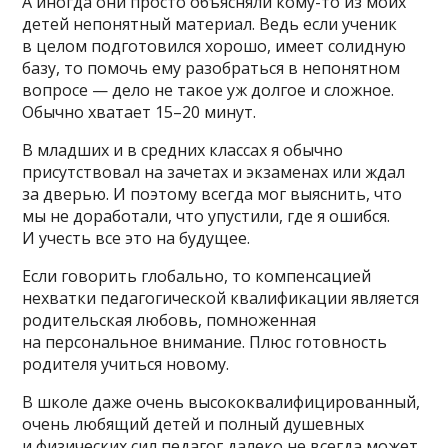
А иногда они просто объясняли кому-то из моих
детей непонятный материал. Ведь если ученик
в целом подготовился хорошо, имеет солидную
базу, то помочь ему разобраться в непонятном
вопросе — дело не такое уж долгое и сложное.
Обычно хватает 15–20 минут.
В младших и в средних классах я обычно
присутствовал на зачетах и экзаменах или ждал
за дверью. И поэтому всегда мог выяснить, что
мы не доработали, что упустили, где я ошибся.
И учесть все это на будущее.
Если говорить глобально, то компенсацией
нехватки педагогической квалификации является
родительская любовь, помноженная
на персональное внимание. Плюс готовность
родителя учиться новому.
В школе даже очень высококвалифицированный,
очень любящий детей и полный душевных
и физических сил педагог далеко не всегда может