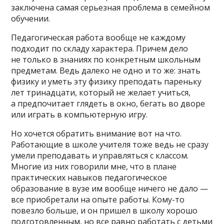
заключена самая серьезная проблема в семейном
обучении.
Педагогическая работа вообще не каждому
подходит по складу характера. Причем дело
не только в знаниях по конкретным школьным
предметам. Ведь далеко не одно и то же: знать
физику и уметь эту физику преподать пареньку
лет тринадцати, который не желает учиться,
а предпочитает глядеть в окно, бегать во дворе
или играть в компьютерную игру.
Но хочется обратить внимание вот на что.
Работающие в школе учителя тоже ведь не сразу
умели преподавать и управляться с классом.
Многие из них говорили мне, что в плане
практических навыков педагогическое
образование в вузе им вообще ничего не дало —
все приобретали на опыте работы. Кому-то
повезло больше, и он пришел в школу хорошо
подготовленным, но все равно работать с детьми