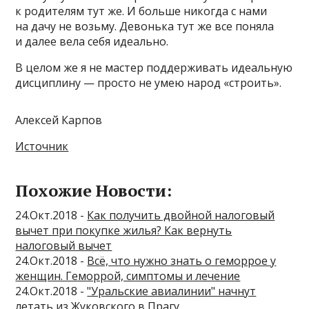
к родителям тут же. И больше никогда с нами
на дачу не возьму. Девонька тут же все поняла
и далее вела себя идеально.
В целом же я не мастер поддерживать идеальную
дисциплину — просто не умею народ «строить».
Алексей Карпов
Источник
Похожие Новости:
24.Окт.2018 -
Как получить двойной налоговый
вычет при покупке жилья? Как вернуть
налоговый вычет
24.Окт.2018 -
Всё, что нужно знать о геморрое у
женщин. Геморрой, симптомы и лечение
24.Окт.2018 -
"Уральские авиалинии" начнут
летать из Жуковского в Прагу