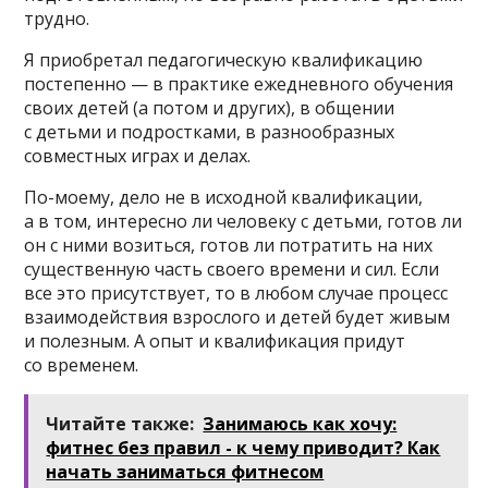
трудно.
Я приобретал педагогическую квалификацию
постепенно — в практике ежедневного обучения
своих детей (а потом и других), в общении
с детьми и подростками, в разнообразных
совместных играх и делах.
По-моему, дело не в исходной квалификации,
а в том, интересно ли человеку с детьми, готов ли
он с ними возиться, готов ли потратить на них
существенную часть своего времени и сил. Если
все это присутствует, то в любом случае процесс
взаимодействия взрослого и детей будет живым
и полезным. А опыт и квалификация придут
со временем.
Читайте также:
Занимаюсь как хочу:
фитнес без правил - к чему приводит? Как
начать заниматься фитнесом