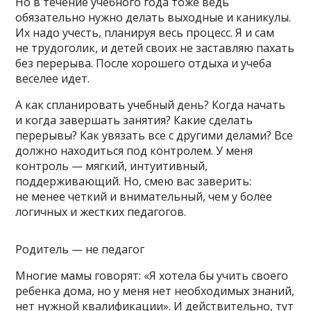
Но в течение учебного года тоже ведь
обязательно нужно делать выходные и каникулы.
Их надо учесть, планируя весь процесс. Я и сам
не трудоголик, и детей своих не заставляю пахать
без перерыва. После хорошего отдыха и учеба
веселее идет.
А как спланировать учебный день? Когда начать
и когда завершать занятия? Какие сделать
перерывы? Как увязать все с другими делами? Все
должно находиться под контролем. У меня
контроль — мягкий, интуитивный,
поддерживающий. Но, смею вас заверить:
не менее четкий и внимательный, чем у более
логичных и жестких педагогов.
Родитель — не педагог
Многие мамы говорят: «Я хотела бы учить своего
ребенка дома, но у меня нет необходимых знаний,
нет нужной квалификации». И действительно, тут