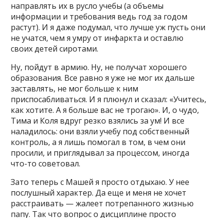
направлять их в русло учебы (а объемы
информации и требования ведь год за годом
растут). И я даже подумал, что лучше уж пусть они
не учатся, чем я умру от инфаркта и оставлю
своих детей сиротами.
Ну, пойдут в армию. Ну, не получат хорошего
образования. Все равно я уже не мог их дальше
заставлять, не мог больше к ним
приспосабливаться. И я плюнул и сказал: «Учитесь,
как хотите. А я больше вас не трогаю». И, о чудо,
Тима и Коля вдруг резко взялись за ум! И все
наладилось: они взяли учебу под собственный
контроль, а я лишь помогал в том, в чем они
просили, и приглядывал за процессом, иногда
что-то советовал.
Зато теперь с Машей я просто отдыхаю. У нее
послушный характер. Да еще и меня не хочет
расстраивать — жалеет потрепанного жизнью
папу. Так что вопрос о дисциплине просто