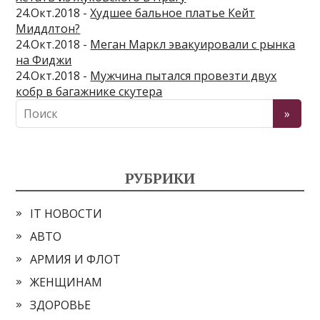
24.Окт.2018 -
Худшее бальное платье Кейт
Миддлтон?
24.Окт.2018 -
Меган Маркл эвакуировали с рынка
на Фиджи
24.Окт.2018 -
Мужчина пытался провезти двух
кобр в багажнике скутера
РУБРИКИ
IT НОВОСТИ
АВТО
АРМИЯ И ФЛОТ
ЖЕНЩИНАМ
ЗДОРОВЬЕ