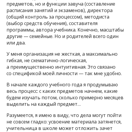
предметов, но и функции завуча (составление
расписания занятий и экзаменов), директора
(общий контроль за процессом), методиста
(выбор средств обучения), составителя
программы, автора учебника. Конечно, масштабы
другие — семейные. Но и родителей всего один
или два.
У меня организация не жесткая, а максимально
гибкая, не схематично-логическая,
а преимущественно интуитивная. Это связано
со спецификой моей личности — так мне удобно.
В начале каждого учебного года я продумываю
весь процесс: с каких предметов начнем, какие
будем изучать потом, сколько примерно месяцев
выделить на каждый предмет…
Разумеется, я имею в виду, что дела могут пойти
не совсем гладко: усвоение материала затянется,
учительница в школе может отложить зачет