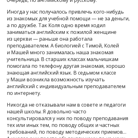
Иногда у нас получалось привлечь кого-нибудь
из знакомых для учебной помощи — не за деньги,
а по дружбе. Так Коля одно время ходил
заниматься английским к пожилой женщине
из церкви — раньше она работала
преподавателем. А биологией с Тимой, Колей
и Машей много занималась наша знакомая
учительница. В старших классах мальчишкам
помогала по телефону другая знакомая, хорошо
знающая английский язык. В седьмом классе
у Маши возникла возможность изучать
английский с индивидуальным преподавателем
по интернету.
Никогда не отказывали нам в совете и педагоги
нашей школы. Я довольно часто
консультировался у них по поводу преподавания
тех или иных тем, по поводу общих и частных
требований, по поводу методических приемов…