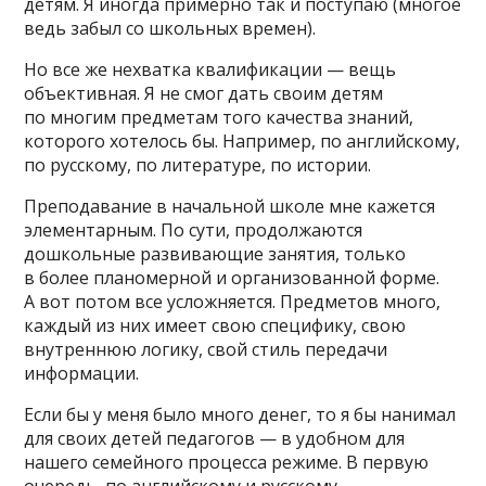
детям. Я иногда примерно так и поступаю (многое
ведь забыл со школьных времен).
Но все же нехватка квалификации — вещь
объективная. Я не смог дать своим детям
по многим предметам того качества знаний,
которого хотелось бы. Например, по английскому,
по русскому, по литературе, по истории.
Преподавание в начальной школе мне кажется
элементарным. По сути, продолжаются
дошкольные развивающие занятия, только
в более планомерной и организованной форме.
А вот потом все усложняется. Предметов много,
каждый из них имеет свою специфику, свою
внутреннюю логику, свой стиль передачи
информации.
Если бы у меня было много денег, то я бы нанимал
для своих детей педагогов — в удобном для
нашего семейного процесса режиме. В первую
очередь, по английскому и русскому.