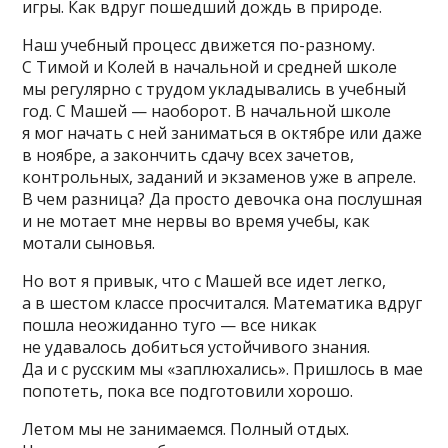
игры. Как вдруг пошедший дождь в природе.
Наш учебный процесс движется по-разному.
С Тимой и Колей в начальной и средней школе
мы регулярно с трудом укладывались в учебный
год. С Машей — наоборот. В начальной школе
я мог начать с ней заниматься в октябре или даже
в ноябре, а закончить сдачу всех зачетов,
контрольных, заданий и экзаменов уже в апреле.
В чем разница? Да просто девочка она послушная
и не мотает мне нервы во время учебы, как
мотали сыновья.
Но вот я привык, что с Машей все идет легко,
а в шестом классе просчитался. Математика вдруг
пошла неожиданно туго — все никак
не удавалось добиться устойчивого знания.
Да и с русским мы «заплюхались». Пришлось в мае
попотеть, пока все подготовили хорошо.
Летом мы не занимаемся. Полный отдых.