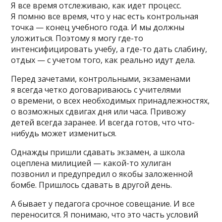
Я все время отслеживаю, как идет процесс.
Я помню все время, что у нас есть контрольная
точка — конец учебного года. И мы должны
уложиться. Поэтому я могу где-то
интенсифицировать учебу, а где-то дать слабину,
отдых — с учетом того, как реально идут дела.
Перед зачетами, контрольными, экзаменами
я всегда четко договариваюсь с учителями
о времени, о всех необходимых принадлежностях,
о возможных сдвигах дня или часа. Привожу
детей всегда заранее. И всегда готов, что что-
нибудь может измениться.
Однажды пришли сдавать экзамен, а школа
оцеплена милицией — какой-то хулиган
позвонил и предупредил о якобы заложенной
бомбе. Пришлось сдавать в другой день.
А бывает у педагога срочное совещание. И все
переносится. Я понимаю, что это часть условий