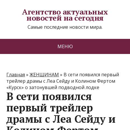
Агентство актуальных
новостей на сегодня
Самые последние новости мира.
МЕНЮ
Главная
»
ЖЕНЩИНАМ
»
В сети появился первый
трейлер драмы с Леа Сейду и Колином Фертом
«Курск» о затонувшей подводной лодке
В сети появился
первый трейлер
драмы с Леа Сейду и