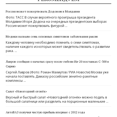
Россия может пожертвовать Додоном в Молдавии
Фото: ТАСС В случае вероятного проигрыша президента
Молдавии Игоря Додона на очередных президентских выборах
Россия может пожертвовать фигурой …
Медики назвали семь основных симптомов заболевания раком
Каждому человеку необходимо помнить о семи симптомах,
наличие каждого из которых может свидетельствовать о развитии
рака. …
Лавров сообщил о начатых сразу после гибели Ил-20 поставках С-300 в
Сирию
Сергей Лавров (Фото: Роман Махмутов / РИА Новости) Москва уже
начала поставлять Дамаску российские зенитно-ракетные
комплексы …
Салат «Новогодний огонёк»
Вкусный и быстрый салат «Новогодний огонёк» можно подать в
большой салатнице или разделить на порционные маленькие …
АвтоВАЗ получил чистую прибыль впервые с 2012 года