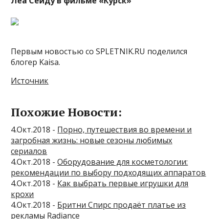
Леа Сейду в фильме «Курск»
Первым новостью со SPLETNIK.RU поделился
блогер Kaisa.
Источник
Похожие Новости:
4.Окт.2018 -
Порно, путешествия во времени и
загробная жизнь: новые сезоны любимых
сериалов
4.Окт.2018 -
Оборудование для косметологии:
рекомендации по выбору подходящих аппаратов
4.Окт.2018 -
Как выбрать первые игрушки для
крохи
4.Окт.2018 -
Бритни Спирс продаёт платье из
рекламы Radiance