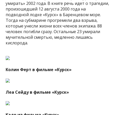
умирать» 2002 года. В книге речь идет о трагедии,
произошедшей 12 августа 2000 года на
подводной лодке «Курск» в Баренцевом море.
Тогда на субмарине прогремели два взрыва,
которые унесли жизни всех членов экипажа. 88
человек погибли сразу. Остальные 23 умирали
мучительной смертью, медленно лишаясь
кислорода.
Колин Ферт в фильме «Курск»
Леа Сейду в фильме «Курск»
Кадр из фильма «Курск»