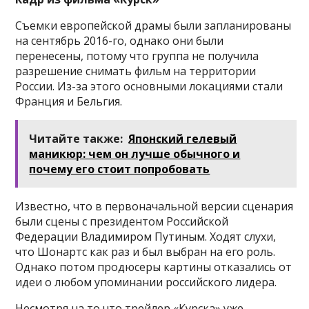
Съемки европейской драмы были запланированы
на сентябрь 2016-го, однако они были
перенесены, потому что группа не получила
разрешение снимать фильм на территории
России. Из-за этого основными локациями стали
Франция и Бельгия.
Читайте также:
Японский гелевый
маникюр: чем он лучше обычного и
почему его стоит попробовать
Известно, что в первоначальной версии сценария
были сцены с президентом Российской
Федерации Владимиром Путиным. Ходят слухи,
что Шонартс как раз и был выбран на его роль.
Однако потом продюсеры картины отказались от
идеи о любом упоминании российского лидера.
Несмотря на то что трейлер «Курска» уже