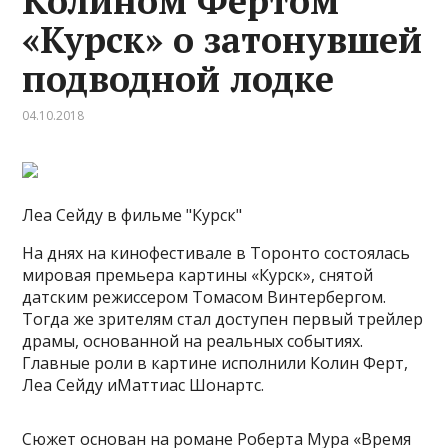
Колином Фертом
«Курск» о затонувшей
подводной лодке
04.10.2018
Леа Сейду в фильме "Курск"
На днях на кинофестивале в Торонто состоялась
мировая премьера картины «Курск», снятой
датским режиссером Томасом Винтербергом.
Тогда же зрителям стал доступен первый трейлер
драмы, основанной на реальных событиях.
Главные роли в картине исполнили Колин Ферт,
Леа Сейду иМаттиас Шонартс.
Сюжет основан на романе Роберта Мура «Время