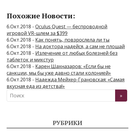
Похожие Новости:
6.Окт.2018 -
Oculus Quest — беспроводной
игровой VR-шлем за $399
6.Окт.2018 -
Как понять, повзрослела ли ты
6.Окт.2018 -
На доктора надейся, а сам не плошай
6.Окт.2018 -
Излечение от любых болезней без
таблеток и микстур
6.Окт.2018 -
Карен Шахназаров: «Если бы не
санкции, мы бы уже давно стали колонией»
6.Окт.2018 -
Надежда Мейхер-Грановская: «Самая
вкусная еда из детства!»
РУБРИКИ