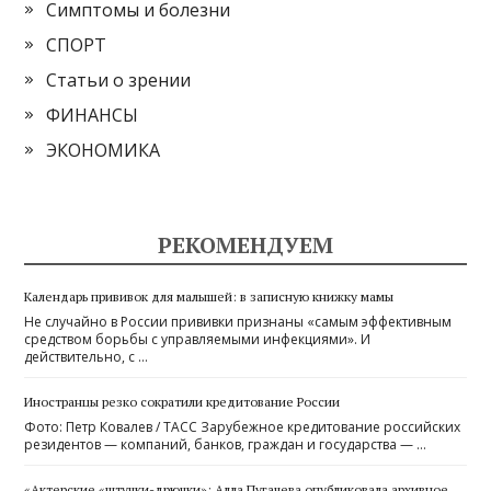
Симптомы и болезни
СПОРТ
Статьи о зрении
ФИНАНСЫ
ЭКОНОМИКА
РЕКОМЕНДУЕМ
Календарь прививок для малышей: в записную книжку мамы
Не случайно в России прививки признаны «самым эффективным
средством борьбы с управляемыми инфекциями». И
действительно, с …
Иностранцы резко сократили кредитование России
Фото: Петр Ковалев / ТАСС Зарубежное кредитование российских
резидентов — компаний, банков, граждан и государства — …
«Актерские «штучки-дрючки»: Алла Пугачева опубликовала архивное