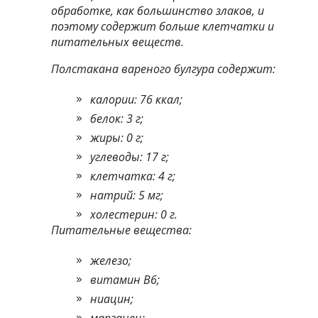
обработке, как большинство злаков, и
поэтому содержит больше клетчатки и
питательных веществ.
Полстакана вареного булгура содержит:
калории: 76 ккал;
белок: 3 г;
жиры: 0 г;
углеводы: 17 г;
клетчатка: 4 г;
натрий: 5 мг;
холестерин: 0 г.
Питательные вещества:
железо;
витамин B6;
ниацин;
марганец;