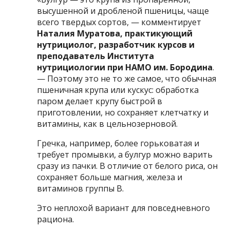
высушенной и дробленой пшеницы, чаще
всего твердых сортов, — комментирует
Наталия Муратова, практикующий
нутрициолог, разработчик курсов и
преподаватель Института
нутрициологии при НАМО им. Бородина
.
— Поэтому это не то же самое, что обычная
пшеничная крупа или кускус: обработка
паром делает крупу быстрой в
приготовлении, но сохраняет клетчатку и
витамины, как в цельнозерновой.
Гречка, например, более горьковатая и
требует промывки, а булгур можно варить
сразу из пачки. В отличие от белого риса, он
сохраняет больше магния, железа и
витаминов группы B.
Это неплохой вариант для повседневного
рациона.