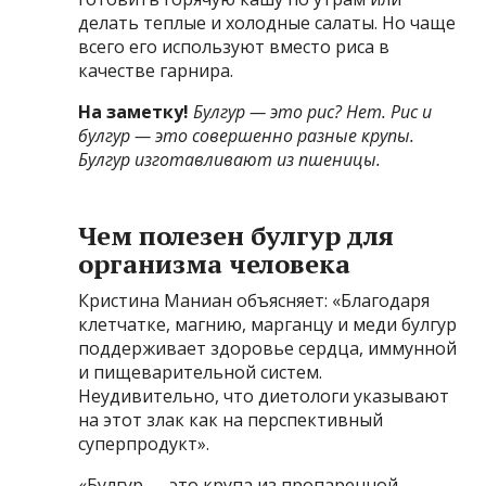
делать теплые и холодные салаты. Но чаще
всего его используют вместо риса в
качестве гарнира.
На заметку!
Булгур — это рис
? Нет.
Рис и
булгур
— это совершенно разные крупы.
Булгур изготавливают из пшеницы.
Чем полезен булгур для
организма человека
Кристина Маниан объясняет: «Благодаря
клетчатке, магнию, марганцу и меди булгур
поддерживает здоровье сердца, иммунной
и пищеварительной систем.
Неудивительно, что диетологи указывают
на этот злак как на перспективный
суперпродукт».
«Булгур — это крупа из пропаренной,