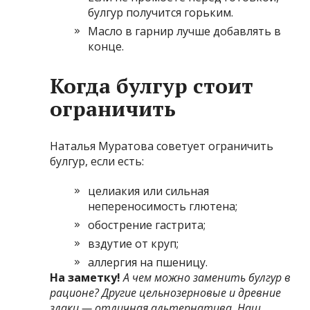
булгур получится горьким.
Масло в гарнир лучше добавлять в
конце.
Когда булгур стоит
ограничить
Наталья Муратова советует ограничить
булгур, если есть:
целиакия или сильная
непереносимость глютена;
обострение гастрита;
вздутие от круп;
аллергия на пшеницу.
На заметку!
А чем можно заменить булгур в
рационе? Другие цельнозерновые и древние
злаки — отличная альтернатива. Наш