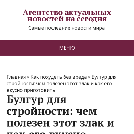
Агентство актуальных
новостей на сегодня
Самые последние новости мира.
МЕНЮ
Главная
»
Как похудеть без вреда
»
Булгур для
стройности: чем полезен этот злак и как его
вкусно приготовить
Булгур для
стройности: чем
полезен этот злак и