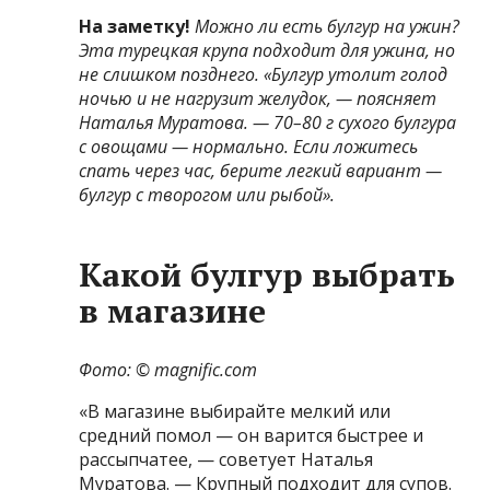
На заметку!
Можно ли есть булгур на ужин?
Эта турецкая крупа
подходит для ужина, но
не слишком позднего. «Булгур утолит голод
ночью и не нагрузит желудок, — поясняет
Наталья Муратова. — 70–80 г сухого булгура
с овощами — нормально. Если ложитесь
спать через час, берите легкий вариант —
булгур с творогом или рыбой».
Какой булгур выбрать
в магазине
Фото: © magnific.com
«В магазине выбирайте мелкий или
средний помол — он варится быстрее и
рассыпчатее, — советует Наталья
Муратова. — Крупный подходит для супов.