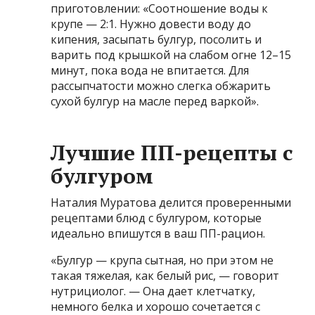
приготовлении: «Соотношение воды к
крупе — 2:1. Нужно довести воду до
кипения, засыпать булгур, посолить и
варить под крышкой на слабом огне 12–15
минут, пока вода не впитается. Для
рассыпчатости можно слегка обжарить
сухой булгур на масле перед варкой».
Лучшие ПП-рецепты с
булгуром
Наталия Муратова делится проверенными
рецептами блюд с булгуром, которые
идеально впишутся в ваш ПП-рацион.
«Булгур — крупа сытная, но при этом не
такая тяжелая, как белый рис, — говорит
нутрициолог. — Она дает клетчатку,
немного белка и хорошо сочетается с