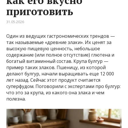
как его вкусно
приготовить
31.05.2026
Один из ведущих гастрономических трендов —
так называемые «древние злаки». Их ценят за
высокую пищевую ценность, небольшое
содержание (или полное отсутствие) глютена и
богатый витаминный состав. Крупа булгур —
пример таких злаков. Пшеницу, из которой
делают булгур, начали выращивать еще 12 000
лет назад. Сейчас этот продукт считается
суперфудом. Поговорили с экспертами про булгур:
что это за крупа, из какого она злака и чем
полезна.