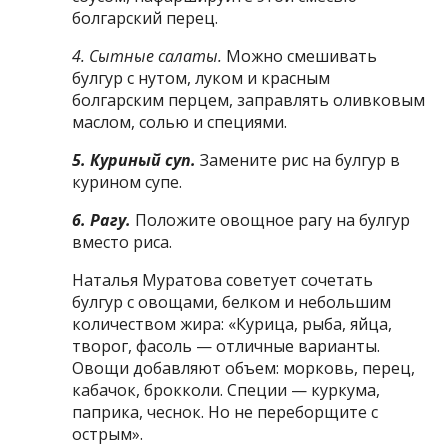
болгарский перец.
4. Сытные салаты.
Можно смешивать
булгур с нутом, луком и красным
болгарским перцем, заправлять оливковым
маслом, солью и специями.
5. Куриный суп.
Замените рис на булгур в
курином супе.
6. Рагу.
Положите овощное рагу на булгур
вместо риса.
Наталья Муратова советует сочетать
булгур с овощами, белком и небольшим
количеством жира: «Курица, рыба, яйца,
творог, фасоль — отличные варианты.
Овощи добавляют объем: морковь, перец,
кабачок, брокколи. Специи — куркума,
паприка, чеснок. Но не переборщите с
острым».