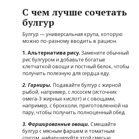
С чем лучше сочетать
булгур
Булгур — универсальная крупа, которую
можно по-разному вводить в рацион.
1. Альтернатива рису.
Замените обычный
рис булгуром и добавьте богатые
клетчаткой овощи и постный белок, чтобы
получить полезную для сердца еду.
2. Гарниры.
Подавайте булгур с жирной
рыбой, например, с лососем (источник
омега-3 жирных кислот) и с овощами,
например, с брокколи, приготовленной на
пару, чтобы получить полноценный обед.
3. Фаршированные овощи.
Смешайте
булгур с мясным фаршем и томатным
соусом, нафаршируйте этой смесью