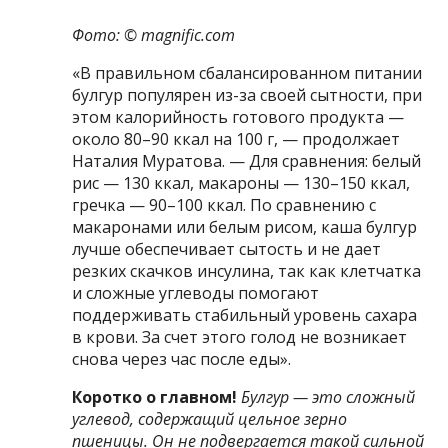
Фото: © magnific.com
«В правильном сбалансированном питании
булгур популярен из-за своей сытности, при
этом калорийность готового продукта —
около 80–90 ккал на 100 г, — продолжает
Наталия Муратова. — Для сравнения: белый
рис — 130 ккал, макароны — 130–150 ккал,
гречка — 90–100 ккал. По сравнению с
макаронами или белым рисом, каша булгур
лучше обеспечивает сытость и не дает
резких скачков инсулина, так как клетчатка
и сложные углеводы помогают
поддерживать стабильный уровень сахара
в крови. За счет этого голод не возникает
снова через час после еды».
Коротко о главном!
Булгур — это сложный
углевод, содержащий цельное зерно
пшеницы. Он не подвергается такой сильной