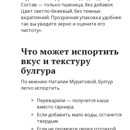
Состав — только пшеница, без добавок.
Цвет светло-бежевый, без темных
вкраплений. Прозрачная упаковка удобнее:
так вы увидите зерно и оцените его
чистоту».
Что может испортить
вкус и текстуру
булгура
По мнению Наталии Муратовой, булгур
легко испортить.
Переварили — получится каша
вместо гарнира.
Если добавить мало воды, останется
твердым.
Если не промоете перед готовкой,