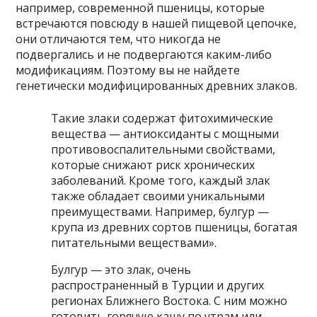
например, современной пшеницы, которые
встречаются повсюду в нашей пищевой цепочке,
они отличаются тем, что никогда не
подвергались и не подвергаются каким-либо
модификациям. Поэтому вы не найдете
генетически модифицированных древних злаков.
Такие злаки содержат фитохимические
вещества — антиоксиданты с мощными
противовоспалительными свойствами,
которые снижают риск хронических
заболеваний. Кроме того, каждый злак
также обладает своими уникальными
преимуществами. Например, булгур —
крупа из древних сортов пшеницы, богатая
питательными веществами».
Булгур — это злак, очень
распространенный в Турции и других
регионах Ближнего Востока. С ним можно
готовить горячую кашу по утрам или