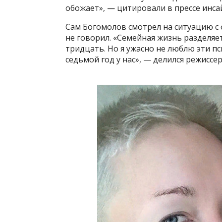
обожает», — цитировали в прессе инса
Сам Богомолов смотрел на ситуацию с 
не говорил. «Семейная жизнь разделяетс
тридцать. Но я ужасно не люблю эти пс
седьмой год у нас», — делился режиссер