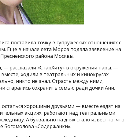
риса поставила точку в супружеских отношениях с
. Еще в начале лета Мороз подала заявление на
 Пресненского района Москвы.
а, — рассказали «СтарХиту» в окружении пары. —
т вместе, ходили в театральных и кинокругах
льно, никто не знал. Страсть между ними,
они старались сохранить семью ради дочки Ани.
ь остаться хорошими друзьями — вместе ездят на
рительных акциях, работают над театральными
ледницу. А буквально на днях стало известно, что
ле Богомолова «Содержанки».