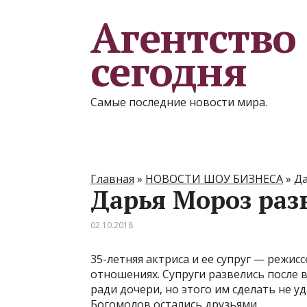
Агентство
сегодня
Самые последние новости мира.
Главная
»
НОВОСТИ ШОУ БИЗНЕСА
»
Да
Дарья Мороз раз
02.10.2018
35-летняя актриса и ее супруг — режис
отношениях. Супруги развелись после 
ради дочери, но этого им сделать не у
Богомолов остались друзьями.