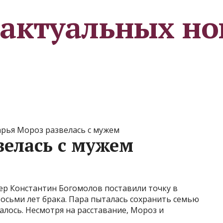
 актуальных но
рья Мороз развелась с мужем
велась с мужем
сер Константин Богомолов поставили точку в
восьми лет брака. Пара пыталась сохранить семью
далось. Несмотря на расставание, Мороз и