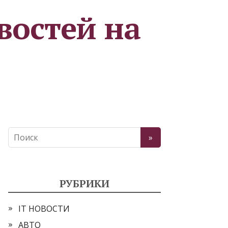
востей на
РУБРИКИ
IT НОВОСТИ
АВТО