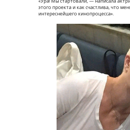
«Ура! Мы стартовали, — написала актрис
этого проекта и как счастлива, что ме
интереснейшего кинопроцесса».