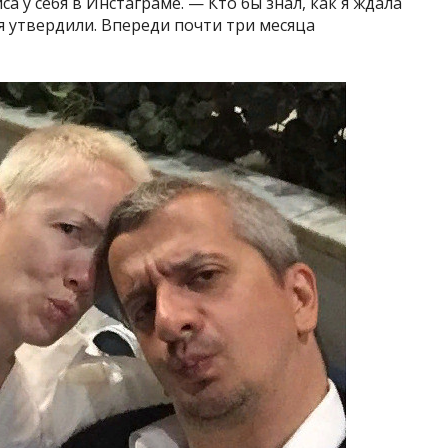
а у себя в Инстаграме. — Кто бы знал, как я ждала
ня утвердили. Впереди почти три месяца