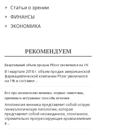
Статьи о зрении
ФИНАНСЫ
ЭКОНОМИКА
РЕКОМЕНДУЕМ
Квартальный объем продаж Pfizer увеличился на 1%
В I квартале 2018 г. объем продаж американской
фармацевтической компании Pfizer увеличился
на 1% и составил …
Все про апоплексию яичника: первые симптомы,
причины и актуальные способы лечения
Апоплексия яичника представляет собой острую
гинекологическую патологию, которая
представляет собой неожиданное, спонтанное,
стремительно прогрессирующее кровоизлияние
в …