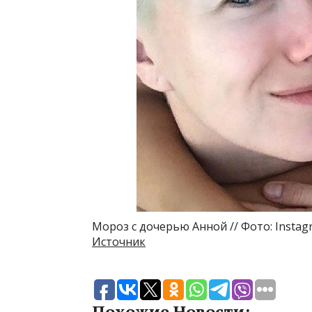
Мороз с дочерью Анной // Фото: Instag
Источник
Похожие Новости: