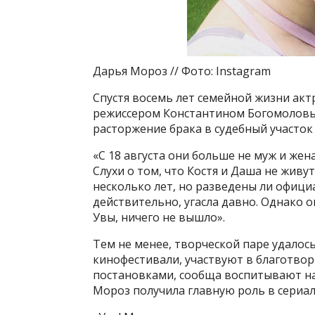
Дарья Мороз // Фото: Instagram
Спустя восемь лет семейной жизни акт
режиссером Константином Богомоловым
расторжение брака в судебный участок
«С 18 августа они больше не муж и жен
Слухи о том, что Костя и Даша не живу
несколько лет, но разведены ли официа
действительно, угасла давно. Однако 
Увы, ничего не вышло».
Тем не менее, творческой паре удалос
кинофестивали, участвуют в благотво
постановками, сообща воспитывают нас
Мороз получила главную роль в сериа