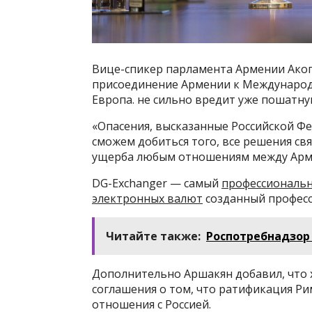
Вице-спикер парламента Армении Акоп
присоединение Армении к Международно
Европа. не сильно вредит уже пошатну
«Опасения, высказанные Российской Фе
сможем добиться того, все решения св
ущерба любым отношениям между Армен
DG-Exchanger — самый
профессиональн
электронных валют
созданный професс
Читайте также:
Роспотребнадзор
Дополнительно Аршакян добавил, что
соглашения о том, что ратификация Ри
отношения с Россией.