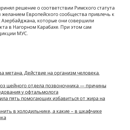
ринял решение о соответствии Римского статута
м желанием Европейского сообщества привлечь к
 Азербайджана, которые они совершили
кта в Нагорном Карабахе. При этом сам
дикции МУС.
а метана. Действие на организм человека.
роз шейного отдела позвоночника — причины
едования у офтальмолога
ила пять помогающих избавиться от жира на
нить в холодильнике, а какие – в шкафчике
зка