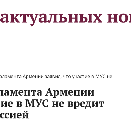
 актуальных но
рламента Армении заявил, что участие в МУС не
рламента Армении
тие в МУС не вредит
ссией