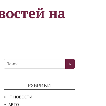
востей на
РУБРИКИ
IT НОВОСТИ
АВТО