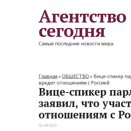
Агентство
сегодня
Самые последние новости мира.
Главная
»
ОБЩЕСТВО
»
Вице-спикер па
вредит отношениям с Россией
Вице-спикер па
заявил, что учас
отношениям с Ро
02.04.2023