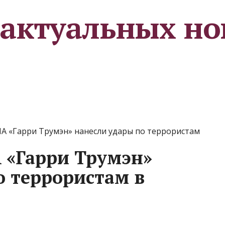
 актуальных но
А «Гарри Трумэн» нанесли удары по террористам
 «Гарри Трумэн»
о террористам в