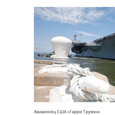
Авианосец США «Гарри Трумэн»