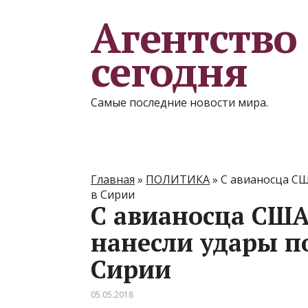
Агентство
сегодня
Самые последние новости мира.
Главная
»
ПОЛИТИКА
»
С авианосца СШ
в Сирии
С авианосца США
нанесли удары п
Сирии
05.05.2018