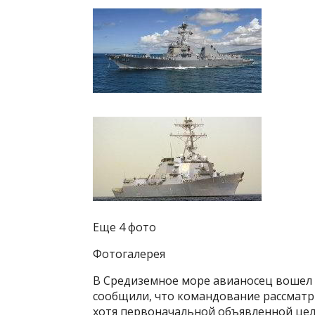
Еще 4 фото
Фотогалерея
В Средиземное море авианосец вошел 
сообщили, что командование рассматр
хотя первоначальной объявленной цел