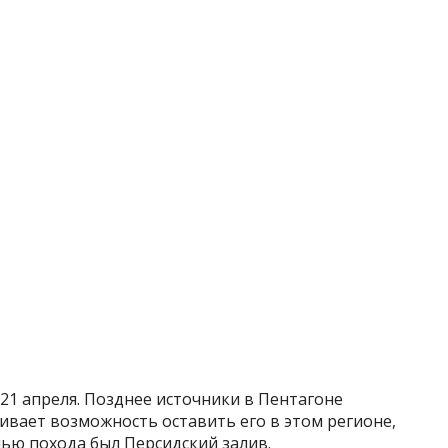
21 апреля. Позднее источники в Пентагоне
ивает возможность оставить его в этом регионе,
ью похода был Персидский залив.