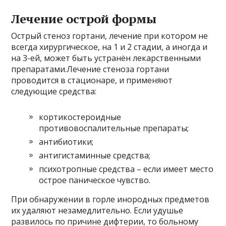
Лечение острой формы
Острый стеноз гортани, лечение при котором не
всегда хирургическое, на 1 и 2 стадии, а иногда и
на 3-ей, может быть устранён лекарственными
препаратами.Лечение стеноза гортани
проводится в стационаре, и применяют
следующие средства:
кортикостероидные
противовоспалительные препараты;
антибиотики;
антигистаминные средства;
психотропные средства – если имеет место
острое паническое чувство.
При обнаружении в горле инородных предметов
их удаляют незамедлительно. Если удушье
развилось по причине дифтерии, то больному