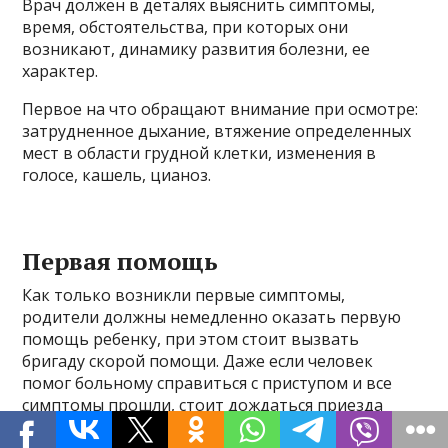
Врач должен в деталях выяснить симптомы,
время, обстоятельства, при которых они
возникают, динамику развития болезни, ее
характер.
Первое на что обращают внимание при осмотре:
затрудненное дыхание, втяжение определенных
мест в области грудной клетки, изменения в
голосе, кашель, цианоз.
Первая помощь
Как только возникли первые симптомы,
родители должны немедленно оказать первую
помощь ребенку, при этом стоит вызвать
бригаду скорой помощи. Даже если человек
помог больному справиться с приступом и все
симптомы прошли, стоит дождаться приезда
специалистов. До прибытия скорой помощи