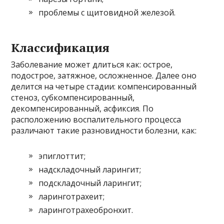
проблемы с щитовидной железой.
Классификация
Заболевание может длиться как: острое,
подострое, затяжное, осложненное. Далее оно
делится на четыре стадии: компенсированный
стеноз, субкомпенсированный,
декомпенсированный, асфиксия. По
расположению воспалительного процесса
различают такие разновидности болезни, как:
эпиглоттит;
надскладочный ларингит;
подскладочный ларингит;
ларинготрахеит;
ларинготрахеобронхит.