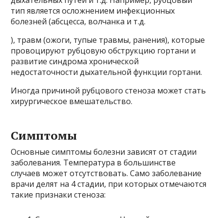
дыхательных путей и т.д. Например, рубцовый
тип является осложнением инфекционных
болезней (абсцесса, волчанка и т.д.
), травм (ожоги, тупые травмы, ранения), которые
провоцируют рубцовую обструкцию гортани и
развитие синдрома хронической
недостаточности дыхательной функции гортани.
Иногда причиной рубцового стеноза может стать
хирургическое вмешательство.
Симптомы
Основные симптомы болезни зависят от стадии
заболевания. Температура в большинстве
случаев может отсутствовать. Само заболевание
врачи делят на 4 стадии, при которых отмечаются
такие признаки стеноза: