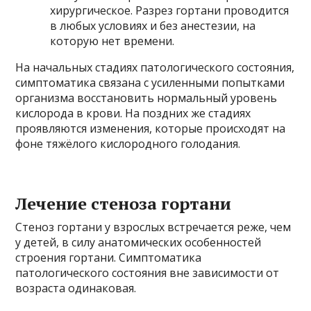
хирургическое. Разрез гортани проводится
в любых условиях и без анестезии, на
которую нет времени.
На начальных стадиях патологического состояния,
симптоматика связана с усиленными попытками
организма восстановить нормальный уровень
кислорода в крови. На поздних же стадиях
проявляются изменения, которые происходят на
фоне тяжёлого кислородного голодания.
Лечение стеноза гортани
Стеноз гортани у взрослых встречается реже, чем
у детей, в силу анатомических особенностей
строения гортани. Симптоматика
патологического состояния вне зависимости от
возраста одинаковая.