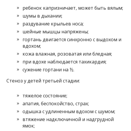
ребенок капризничает, может быть вялым;
шумы в дыхании;
раздувание крыльев носа;
шейные мышцы напряжены;
гортань двигается синхронно с выдохом и
вдохом;
кожа влажная, розоватая или бледная;
при вдохе наблюдается тахикардия;
сужение гортани на ½.
Стеноз у детей третьей стадии:
тяжелое состояние;
апатия, беспокойство, страх;
одышка с удлиненным вдохом с шумом;
втяжение надключичной и надгрудной
ямок;