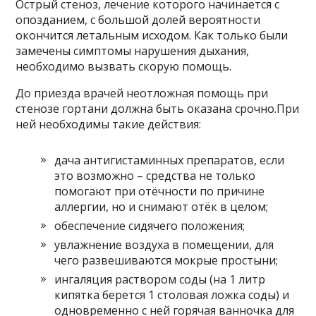
Острый стеноз, лечение которого начинается с
опозданием, с большой долей вероятности
окончится летальным исходом. Как только были
замечены симптомы нарушения дыхания,
необходимо вызвать скорую помощь.
До приезда врачей неотложная помощь при
стенозе гортани должна быть оказана срочно.При
ней необходимы такие действия:
дача антигистаминных препаратов, если
это возможно – средства не только
помогают при отёчности по причине
аллергии, но и снимают отёк в целом;
обеспечение сидячего положения;
увлажнение воздуха в помещении, для
чего развешиваются мокрые простыни;
ингаляция раствором соды (на 1 литр
кипятка берется 1 столовая ложка соды) и
одновременно с ней горячая ванночка для