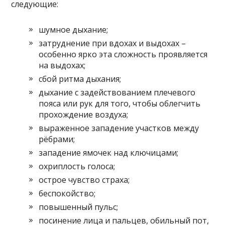
следующие:
шумное дыхание;
затруднение при вдохах и выдохах –
особенно ярко эта сложность проявляется
на выдохах;
сбой ритма дыхания;
дыхание с задействованием плечевого
пояса или рук для того, чтобы облегчить
прохождение воздуха;
выраженное западение участков между
рёбрами;
западение ямочек над ключицами;
охриплость голоса;
острое чувство страха;
беспокойство;
повышенный пульс;
посинение лица и пальцев, обильный пот,