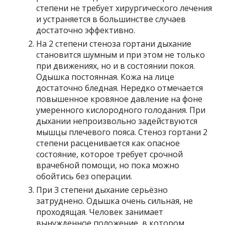
степени не требует хирургического лечения
и устраняется в большинстве случаев
достаточно эффективно.
На 2 степени стеноза гортани дыхание
становится шумным и при этом не только
при движениях, но и в состоянии покоя.
Одышка постоянная. Кожа на лице
достаточно бледная. Нередко отмечается
повышенное кровяное давление на фоне
умеренного кислородного голодания. При
дыхании непроизвольно задействуются
мышцы плечевого пояса. Стеноз гортани 2
степени расценивается как опасное
состояние, которое требует срочной
врачебной помощи, но пока можно
обойтись без операции.
При 3 степени дыхание серьёзно
затруднено. Одышка очень сильная, не
проходящая. Человек занимает
вынужденное положение, в котором