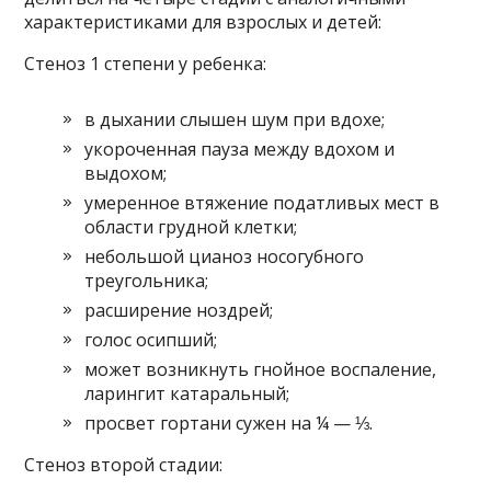
характеристиками для взрослых и детей:
Стеноз 1 степени у ребенка:
в дыхании слышен шум при вдохе;
укороченная пауза между вдохом и
выдохом;
умеренное втяжение податливых мест в
области грудной клетки;
небольшой цианоз носогубного
треугольника;
расширение ноздрей;
голос осипший;
может возникнуть гнойное воспаление,
ларингит катаральный;
просвет гортани сужен на ¼ — ⅓.
Стеноз второй стадии: