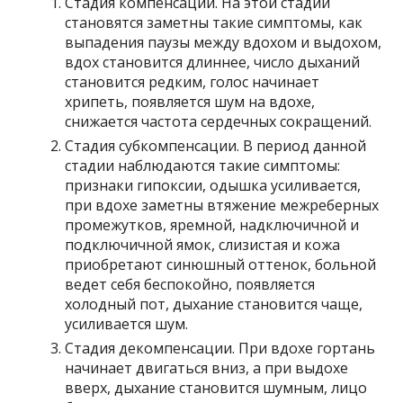
Стадия компенсации. На этой стадии
становятся заметны такие симптомы, как
выпадения паузы между вдохом и выдохом,
вдох становится длиннее, число дыханий
становится редким, голос начинает
хрипеть, появляется шум на вдохе,
снижается частота сердечных сокращений.
Стадия субкомпенсации. В период данной
стадии наблюдаются такие симптомы:
признаки гипоксии, одышка усиливается,
при вдохе заметны втяжение межреберных
промежутков, яремной, надключичной и
подключичной ямок, слизистая и кожа
приобретают синюшный оттенок, больной
ведет себя беспокойно, появляется
холодный пот, дыхание становится чаще,
усиливается шум.
Стадия декомпенсации. При вдохе гортань
начинает двигаться вниз, а при выдохе
вверх, дыхание становится шумным, лицо