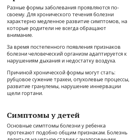
Разные формы заболевания проявляются по-
своему. Для хронического течения болезни
характерно медленное развитие симптомов, на
которые родители не всегда обращают
внимание.
За время постепенного появления признаков
болезни человеческий организм адаптируется к
нарушениям дыхания и недостатку воздуха.
Причиной хронической формы могут стать:
рубцовое сужение трахеи, опухолевые процессы,
развитие гранулемы, нарушение иннервации
щели гортани.
Симптомы у детей
Основные симптомы болезни у ребенка
протекают подобно общим признакам. Болезнь
делиться на четыре стадии с аналогичными