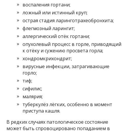
воспаления гортани;
ложный или истинный круп;
острая стадия ларинготрахеобронхита;
флегмозный ларингит;
аллергический отёк гортани;
опухолевый процесс в горле, приводящий
к отёку и сужению просвета горла;
хондромкрихондрит;
вирусные инфекции, затрагивающие
горло;
тиф;
сифилис;
малярия;
туберкулёз лёгких, особенно в момент
приступа кашля.
В редких случаях патологическое состояние
может быть спровоцировано попаданием в