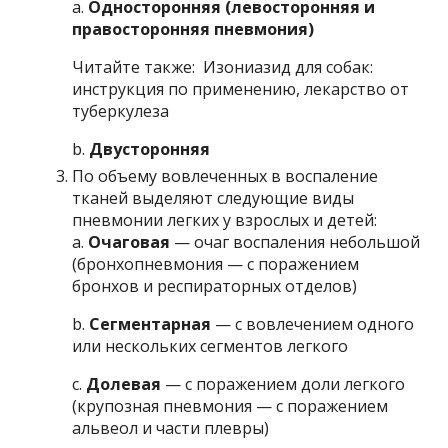
a.
Односторонняя (левосторонняя и
правосторонняя пневмония)
Читайте также: Изониазид для собак:
инструкция по применению, лекарство от
туберкулеза
b.
Двусторонняя
По объему вовлеченных в воспаление
тканей выделяют следующие виды
пневмонии легких у взрослых и детей:
a.
Очаговая
— очаг воспаления небольшой
(бронхопневмония — с поражением
бронхов и респираторных отделов)
b.
Сегментарная
— с вовлечением одного
или нескольких сегментов легкого
c.
Долевая
— с поражением доли легкого
(крупозная пневмония — с поражением
альвеол и части плевры)