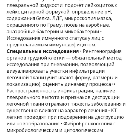
плевральной жидкости: подсчёт лейкоцитов с
лейкоцитарной формулой, определение рН,
содержания белка, ЛДГ, микроскопия мазка,
окрашенного по Граму, посев на аэробные,
анаэробные бактерии и микобактерии •
Исследование иммунного статуса у лиц с
предполагаемым иммунодефицитом.
Специальные исследования
• Рентгенография
органов грудной клетки — обязательный метод
исследования при пневмонии, позволяющий
визуализировать участки инфильтрации
лёгочной ткани (учитывают форму, размеры и
локализацию), оценить динамику процесса ••
Распространённость инфильтрации, наличие
плеврального выпота и признаков деструкции
лёгочной ткани отражают тяжесть заболевания и
существенно влияют на характер лечения • КТ
лёгких проводят при подозрении на деструкцию
или новообразование • Фибробронхоскопия с
микробиологическим и цитологическим