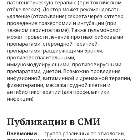
патогенетическую терапию (при токсическом
отёке лёгких). Доктор может рекомендовать
удаление (отсасывание) секрета через катетер,
проведение трахеотомии и интубации (при
тяжёлом ларингоспазме). Также пульмонолог
может провести лечение противогрибковыми
препаратами, стероидной терапией,
препаратами, расширяющими бронхи,
противовоспалительными,
иммуномодулирующими, противовирусными
препаратами, диетой. Возможно проведение
инфузионной, витаминной и дренажной терапии,
физиотерапии, массажа грудной клетки и
антибиотикотерапии (для профилактики
инфекции).
Публикации в СМИ
Пневмонии
— группа различных по этиологии,