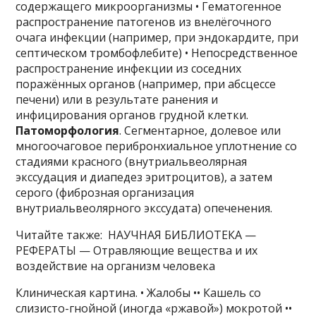
содержащего микроорганизмы • Гематогенное
распространение патогенов из внелёгочного
очага инфекции (например, при эндокардите, при
септическом тромбофлебите) • Непосредственное
распространение инфекции из соседних
поражённых органов (например, при абсцессе
печени) или в результате ранения и
инфицирования органов грудной клетки.
Патоморфология
. Сегментарное, долевое или
многоочаговое перибронхиальное уплотнение со
стадиями красного (внутриальвеолярная
экссудация и диапедез эритроцитов), а затем
серого (фиброзная организация
внутриальвеолярного экссудата) опеченения.
Читайте также: НАУЧНАЯ БИБЛИОТЕКА —
РЕФЕРАТЫ — Отравляющие вещества и их
воздействие на организм человека
Клиническая картина. • Жалобы •• Кашель со
слизисто-гнойной (иногда «ржавой») мокротой ••