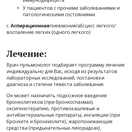
иммунодефицита
У пациентов с прочими заболеваниями и
патологическими состояниями
c.
Аспирационная
пневмония/абсцесс легкого/
воспаление легких (одного легкого)
Лечение:
Врач-пульмонолог подбирает программу лечения
индивидуально для Вас, исходя из результатов
лабораторных исследований, постановки
диагноза и степени тяжести заболевания.
Он может назначить подкожное введение
бронхолитиков (при бронхоспазмах),
оксигенотерапию, противокашлевые и
антибактериальные препараты, ингаляции (при
бронхите и бронхиолите), жаропонижающие
средства (придыхательных лихорадках),