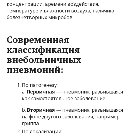
концентрации, времени воздействия,
температуре и влажности воздуха, наличию
болезнетворных микробов.
Современная
классификация
внебольничных
пневмоний:
По патогенезу:
a.
Первичная
— пневмония, развившаяся
как самостоятельное заболевание
b.
Вторичная
— пневмония, развившаяся
на фоне другого заболевания, например
гриппа
По локализации: