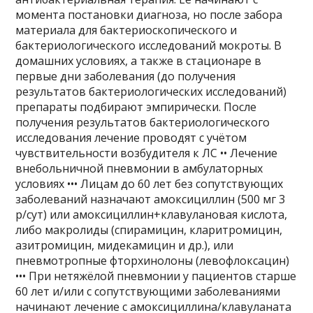
момента постановки диагноза, но после забора
материала для бактериоскопического и
бактериологического исследований мокроты. В
домашних условиях, а также в стационаре в
первые дни заболевания (до получения
результатов бактериологических исследований)
препараты подбирают эмпирически. После
получения результатов бактериологического
исследования лечение проводят с учётом
чувствительности возбудителя к ЛС •• Лечение
внебольничной пневмонии в амбулаторных
условиях ••• Лицам до 60 лет без сопутствующих
заболеваний назначают амоксициллин (500 мг 3
р/сут) или амоксициллин+клавулановая кислота,
либо макролиды (спирамицин, кларитромицин,
азитромицин, мидекамицин и др.), или
пневмотропные фторхинолоны (левофлоксацин)
••• При нетяжёлой пневмонии у пациентов старше
60 лет и/или с сопутствующими заболеваниями
начинают лечение с амоксициллина/клавуланата