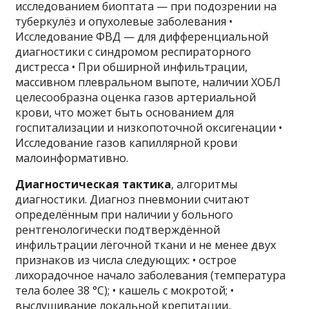
исследованием биоптата — при подозрении на
туберкулёз и опухолевые заболевания •
Исследование ФВД — для дифференциальной
диагностики с синдромом респираторного
дистресса • При обширной инфильтрации,
массивном плевральном выпоте, наличии ХОБЛ
целесообразна оценка газов артериальной
крови, что может быть основанием для
госпитализации и низкопоточной оксигенации •
Исследование газов капиллярной крови
малоинформативно.
Диагностическая тактика
, алгоритмы
диагностики. Диагноз пневмонии считают
определённым при наличии у больного
рентгенологически подтверждённой
инфильтрации лёгочной ткани и не менее двух
признаков из числа следующих: • острое
лихорадочное начало заболевания (температура
тела более 38 °С); • кашель с мокротой; •
выслушивание локальной крепитации,