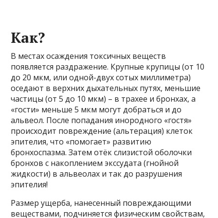
Как?
В местах осаждения токсичных веществ
появляется раздражение. Крупные крупицы (от 10
до 20 мкм, или одной-двух сотых миллиметра)
оседают в верхних дыхательных путях, меньшие
частицы (от 5 до 10 мкм) – в трахее и бронхах, а
«гости» меньше 5 мкм могут добраться и до
альвеол. После попадания инородного «гостя»
происходит повреждение (альтерация) клеток
эпителия, что «помогает» развитию
бронхоспазма. Затем отёк слизистой оболочки
бронхов с накоплением экссудата (гнойной
жидкости) в альвеолах и так до разрушения
эпителия!
Размер ущерба, нанесенный повреждающими
веществами, подчиняется физическим свойствам,