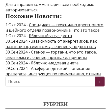
Для отправки комментария вам необходимо
авторизоваться
.
Похожие Новости:
1.Окт.2024 -
Спондилез — пояснично крестцового
и шейного отдела позвоночника, что это такое
1.Окт.2024 -
Яблочный уксус диета
30.Сен.2024 -
Зависимость от энергетиков. Как
называется, симптомы, лечение у подростков
30.Сен.2024 -
Стеноз — гортани, что это такое,
симптомы и лечение, признаки, причины
30.Сен.2024 -
Яблочно-медовая диета
29.Сен.2024 -
Анаферон детский – описание
препарата, инструкция по применению, отзывы
РУБРИКИ