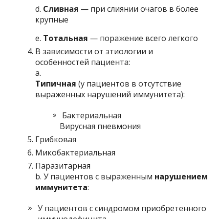
d.
Сливная
— при слиянии очагов в более
крупные
e.
Тотальная
— поражение всего легкого
В зависимости от этиологии и
особенностей пациента:
a.
Типичная
(у пациентов в отсутствие
выраженных нарушений иммунитета):
Бактериальная
Вирусная пневмония
Грибковая
Микобактериальная
Паразитарная
b. У пациентов с выраженным
нарушением
иммунитета
:
У пациентов с синдромом приобретенного