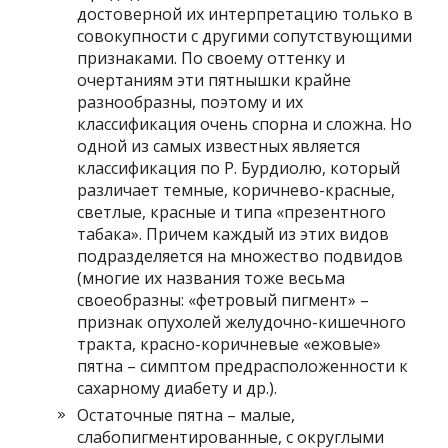
достоверной их интерпретацию только в
совокупности с другими сопутствующими
признаками. По своему оттенку и
очертаниям эти пятнышки крайне
разнообразны, поэтому и их
классификация очень спорна и сложна. Но
одной из самых известных является
классификация по Р. Бурдиолю, который
различает темные, коричнево-красные,
светлые, красные и типа «презентного
табака». Причем каждый из этих видов
подразделяется на множество подвидов
(многие их названия тоже весьма
своеобразны: «фетровый пигмент» –
признак опухолей желудочно-кишечного
тракта, красно-коричневые «ежовые»
пятна – симптом предрасположенности к
сахарному диабету и др.).
Остаточные пятна – малые,
слабопигментированные, с округлыми