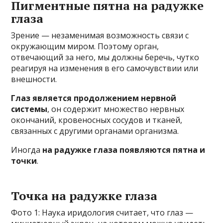
Пигментные пятна на радужке
глаза
Зрение — незаменимая возможность связи с
окружающим миром. Поэтому орган,
отвечающий за него, мы должны беречь, чутко
реагируя на изменения в его самочувствии или
внешности.
Глаз является продолжением нервной
системы
, он содержит множество нервных
окончаний, кровеносных сосудов и тканей,
связанных с другими органами организма.
Иногда
на радужке глаза появляются пятна и
точки
.
Точка на радужке глаза
Фото 1: Наука иридология считает, что глаз —