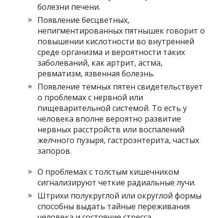
болезни печени.
Появление бесцветных,
непигментированных пятнышек говорит о
повышении кислотности во внутренней
среде организма и вероятности таких
заболеваний, как артрит, астма,
ревматизм, язвенная болезнь.
Появление темных пятен свидетельствует
о проблемах с нервной или
пищеварительной системой. То есть у
человека вполне вероятно развитие
нервных расстройств или воспалений
желчного пузыря, гастроэнтерита, частых
запоров.
О проблемах с толстым кишечником
сигнализируют четкие радиальные лучи.
Штрихи полукруглой или округлой формы
способны выдать тайные переживания
человека и состояние стресса.