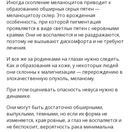
Иногда скопление меланоцитов приводит к
образованию обширных серых пятен —
меланоцитозу склер. Это врожденная
особенность, при которой пигментация
проявляется в виде светлых пятен с неровными
краями. Они не воспаляются и не раздражаются,
поэтому не вызывают дискомфорта и не требуют
лечения.
И все же за родинками на глазах нужно следить.
Как и образования на коже, у некоторых людей
они склонны к малигнизации — перерождению в
злокачественную опухоль, меланому.
При этом оценивать опасность невуса нужно в
динамике.
Они могут быть достаточно обширными,
выпуклыми, темными, но если их форма не
изменяется, края ровные, а глаз не воспаляется и
не беспокоит, вероятность рака минимальна.