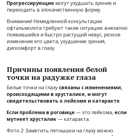
Прогрессирующие
могут ухудшать зрение и
переходить в злокачественную форму.
Внимание! Немедленной консультации
офтальмолога требуют такие ситуации: внезапно
появившийся и быстро растущий невус, резкое
изменение его цвета, ухудшение зрения,
дискомфорт в глазу.
Причины появления белой
точки на радужке глаза
Белые точки на глазу
связаны с изменениями,
происходящими в хрусталике, и могут
свидетельствовать о лейкоме и катаракте
.
Если проблема в роговице
— это лейкома,
если
мутнеет хрусталик
— катаракта.
Фото 2: Заметить пятнышки на глазу можно