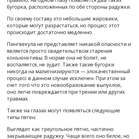
правило, на одном глазу появляется два таких
бугорка, расположенных по обе стороны радужки.
По своему составу это небольшие жировики,
которые могут разрастаться, но процесс этот
происходит достаточно медленно.
Пингвекула не представляет никакой опасности и
является просто свидетельством старения
конъюнктивы. В норме она не болит, не
воспаляется, не зудит. Также такие бугорки
никогда на малигнизируются — злокачественный
процесс в данном случае исключен. При этом за
счет того что это новообразование выпуклое,
оно легче повреждается при трении или других
травмах.
Также на глазах могут появляться следующие
типы пятен:
Выглядит как треугольное пятно, частично
закрывающее радужку. Чаще всего оно белое, но