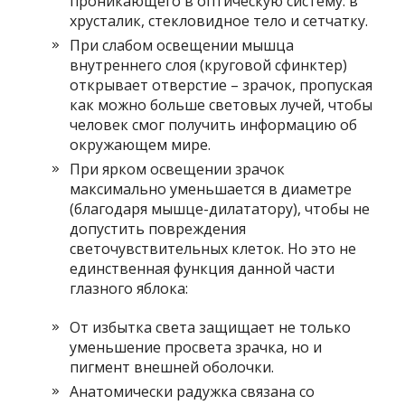
проникающего в оптическую систему: в
хрусталик, стекловидное тело и сетчатку.
При слабом освещении мышца
внутреннего слоя (круговой сфинктер)
открывает отверстие – зрачок, пропуская
как можно больше световых лучей, чтобы
человек смог получить информацию об
окружающем мире.
При ярком освещении зрачок
максимально уменьшается в диаметре
(благодаря мышце-дилататору), чтобы не
допустить повреждения
светочувствительных клеток. Но это не
единственная функция данной части
глазного яблока:
От избытка света защищает не только
уменьшение просвета зрачка, но и
пигмент внешней оболочки.
Анатомически радужка связана со