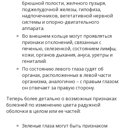
брюшной полости, желчного пузыря,
поджелудочной железы, гипофиза,
надпочечников, вегетативной нервной
системы и опорно-двигательного
аппарата.
Во внешнем кольце могут проявляться
признаки отклонений, связанных с
печенью, селезенкой, состоянием лимфы,
кожи, органов дыхания, ануса, уретры и
гениталий.
По состоянию левого глаза судят об
органах, расположенных в левой части
организма, аналогично – с правым глазом:
он отвечает за правую сторону.
Теперь более детально о возможных признаках
болезней по изменению цвета радужной
оболочки в целом или ее частей:
Зеленые глаза могут быть признаком