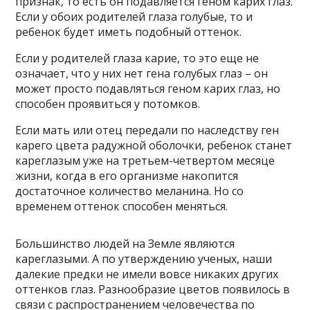
признак, то есть он подавляется геном карих глаз.
Если у обоих родителей глаза голубые, то и
ребенок будет иметь подобный оттенок.
Если у родителей глаза карие, то это еще не
означает, что у них нет гена голубых глаз – он
может просто подавляться геном карих глаз, но
способен проявиться у потомков.
Если мать или отец передали по наследству ген
карего цвета радужной оболочки, ребенок станет
кареглазым уже на третьем-четвертом месяце
жизни, когда в его организме накопится
достаточное количество меланина. Но со
временем оттенок способен меняться.
Большинство людей на Земле являются
кареглазыми. А по утверждению ученых, наши
далекие предки не имели вовсе никаких других
оттенков глаз. Разнообразие цветов появилось в
связи с распространением человечества по