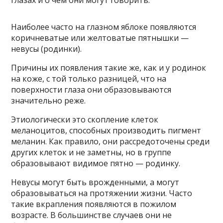
глазах и о чем они могут говорить.
Наиболее часто на глазном яблоке появляются
коричневатые или желтоватые пятнышки —
невусы (родинки).
Причины их появления такие же, как и у родинок
на коже, с той только разницей, что на
поверхности глаза они образовываются
значительно реже.
Этиологически это скопление клеток
меланоцитов, способных производить пигмент
меланин. Как правило, они рассредоточены среди
других клеток и не заметны, но в группе
образовывают видимое пятно — родинку.
Невусы могут быть врожденными, а могут
образовываться на протяжении жизни. Часто
такие вкрапления появляются в пожилом
возрасте. В большинстве случаев они не