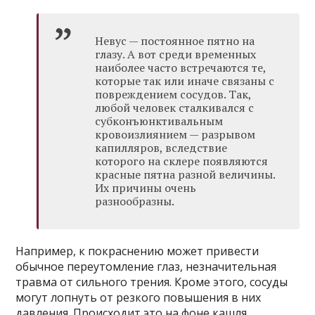
Невус — постоянное пятно на
глазу. А вот среди временных
наиболее часто встречаются те,
которые так или иначе связаны с
повреждением сосудов. Так,
любой человек сталкивался с
субконъюнктивальным
кровоизлиянием — разрывом
капилляров, вследствие
которого на склере появляются
красные пятна разной величины.
Их причины очень
разнообразны.
Например, к покраснению может привести
обычное переутомление глаз, незначительная
травма от сильного трения. Кроме этого, сосуды
могут лопнуть от резкого повышения в них
давления. Происходит это на фоне кашля,