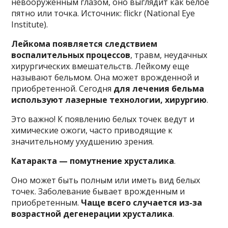
невооруженным глазом, оно выглядит как белое
пятно или точка. Источник: flickr (National Eye
Institute).
Лейкома появляется следствием
воспалительных процессов
, травм, неудачных
хирургических вмешательств. Лейкому еще
называют бельмом. Она может врожденной и
приобретенной. Сегодня
для лечения бельма
используют лазерные технологии, хирургию
.
Это важно! К появлению белых точек ведут и
химические ожоги, часто приводящие к
значительному ухудшению зрения.
Катаракта — помутнение хрусталика
.
Оно может быть полным или иметь вид белых
точек. Заболевание бывает врожденным и
приобретенным.
Чаще всего случается из-за
возрастной дегенерации хрусталика
.