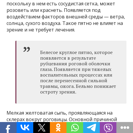
поскольку в нем есть сосудистая сетка, может
розоветь или краснеть. Появляется под
воздействием факторов внешней среды — ветра,
солнца, сухого воздуха. Такое пятно не влияет на
зрение и не требует лечения.
Белесое круглое пятно, которое
появляется в результате
рубцевания роговой оболочки
глаза. Появляется при тяжелых
воспалительных процессах или
после перенесенной сильной
травмы, ожога. Бельмо понижает
остроту зрения.
Мелкая желтоватая сыпь, проявляющаяся на
склерах вокруг роговицы. Основной причиной
таких пятен считается аллергический
конъюнктивит, при этом глаз краснеет и отекает.