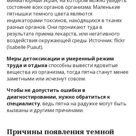
миниатюрный экран, на котором можно увидеть
состояние всех органов организма. Маленькие
пятнышки темного цвета являются
индикаторами токсинов, находящихся в тканях
разных органов. Они проникают туда в
результате приема лекарств, или негативного
воздействия окружающей среды. Источник: flickr
(Isabelle Puaut).
Меры детоксикации и умеренный режим
труда и отдыха
способны вывести ядовитые
вещества из организма, тогда пятна станут менее
заметными или исчезнут совсем.
Чтобы не допустить ошибки в
диагностировании, нужно обратиться к
специалисту
, ведь пятна на радужке могут быть
вызваны и другими причинами.
Причины появления темной