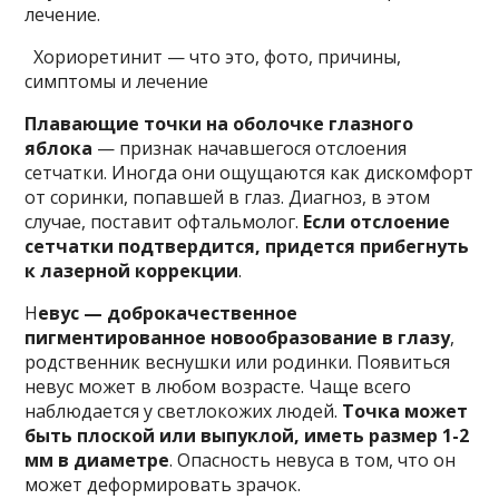
лечение.
Хориоретинит — что это, фото, причины,
симптомы и лечение
Плавающие точки на оболочке глазного
яблока
— признак начавшегося отслоения
сетчатки. Иногда они ощущаются как дискомфорт
от соринки, попавшей в глаз. Диагноз, в этом
случае, поставит офтальмолог.
Если отслоение
сетчатки подтвердится, придется прибегнуть
к лазерной коррекции
.
Н
евус — доброкачественное
пигментированное новообразование в глазу
,
родственник веснушки или родинки. Появиться
невус может в любом возрасте. Чаще всего
наблюдается у светлокожих людей.
Точка может
быть плоской или выпуклой, иметь размер 1-2
мм в диаметре
. Опасность невуса в том, что он
может деформировать зрачок.