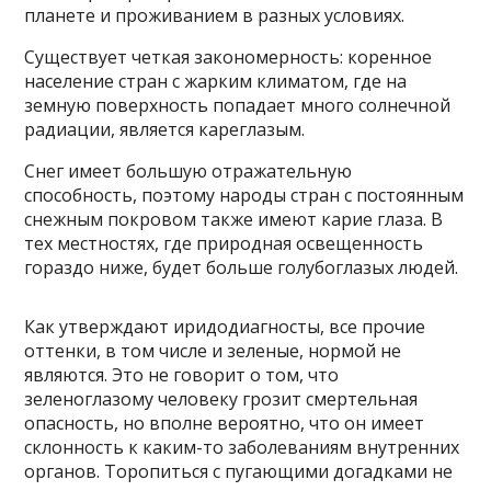
планете и проживанием в разных условиях.
Существует четкая закономерность: коренное
население стран с жарким климатом, где на
земную поверхность попадает много солнечной
радиации, является кареглазым.
Снег имеет большую отражательную
способность, поэтому народы стран с постоянным
снежным покровом также имеют карие глаза. В
тех местностях, где природная освещенность
гораздо ниже, будет больше голубоглазых людей.
Как утверждают иридодиагносты, все прочие
оттенки, в том числе и зеленые, нормой не
являются. Это не говорит о том, что
зеленоглазому человеку грозит смертельная
опасность, но вполне вероятно, что он имеет
склонность к каким-то заболеваниям внутренних
органов. Торопиться с пугающими догадками не