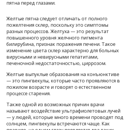
пятна перед глазами.
Желтые пятна следует отличать от полного
пожелтения склер, поскольку это симптомы
разных процессов. Желтуха — это результат
повышенного уровня желчного пигмента
билирубина, признак поражения печени. Такое
изменение цвета склер характерно для больных
вирусными и невирусными гепатитами,
печеночной недостаточностью, циррозом.
Желтые выпуклые образования на конъюнктиве
— это пингвекулы, которые часто проявляются в
пожилом возрасте и говорят о естественном
процессе старения.
Также одной из возможных причин врачи
называют воздействие ультрафиолетовых лучей
— у людей, которые много времени проводят под
солнцем, пингвекулы встречаются чаще. Как