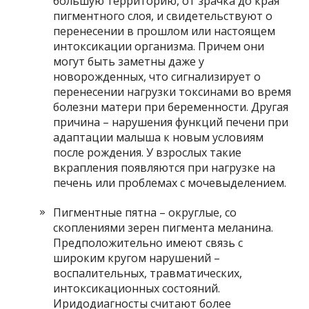
большую территорию, от зрачка до края
пигментного слоя, и свидетельствуют о
перенесении в прошлом или настоящем
интоксикации организма. Причем они
могут быть заметны даже у
новорожденных, что сигнализирует о
перенесении нагрузки токсинами во время
болезни матери при беременности. Другая
причина – нарушения функций печени при
адаптации малыша к новым условиям
после рождения. У взрослых такие
вкрапления появляются при нагрузке на
печень или проблемах с мочевыделением.
Пигментные пятна – округлые, со
скоплениями зерен пигмента меланина.
Предположительно имеют связь с
широким кругом нарушений –
воспалительных, травматических,
интоксикационных состояний.
Иридодиагносты считают более