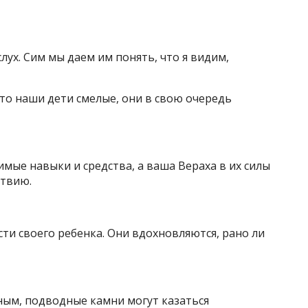
ух. Сим мы даем им понять, что я видим,
то наши дети смелые, они в свою очередь
имые навыки и средства, а ваша Вераха в их силы
ствию.
сти своего ребенка. Они вдохновляются, рано ли
»
ным, подводные камни могут казаться