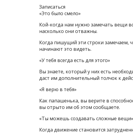
Записаться
«Это было смело»
Кой-когда нам нужно замечать вещи всл
насколько они отважны.
Когда пишущий эти строки замечаем, ч
начинают это видеть.
«У тебя всегда есть для этого»
Вы знаете, который у них есть необход
даст им дополнительный толчок к дей
«Я верю в тебя»
Как папашенька, вы верите в способно
вы отрыто им об этом сообщаете.
«Ты можешь создавать сложные вещи
Когда движение становится затруднен