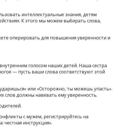
ользовать интеллектуальные знания, детям
действиях. К этого мы можем выбирать слова,
жете оперировать для повышения уверенности и
 внутренним голосом наших детей. Наша сестра
ногое — пусть ваши слова соответствуют этой
ы ударишься» или «Осторожно, ты можешь упасть».
их слов должны навевать ему уверенность.
родителей.
конфликты с мужем, регистрируйтесь на
 честная инструкция».