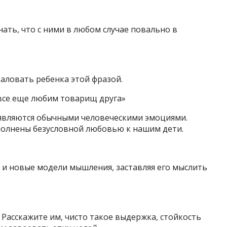
ать, что с ними в любом случае повально в
аловать ребенка этой фразой.
 все еще любим товарищ друга»
 являются обычными человеческими эмоциями.
аполнены безусловной любовью к нашим дети.
и новые модели мышления, заставляя его мыслить
 Расскажите им, чисто такое выдержка, стойкость