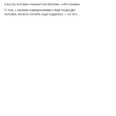
4 жеста, которые покажут настроение собеседника
О том, с какими намерениями к вам подходит
человек, можно понять ещё издалека — по его …