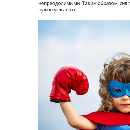
непреодолимыми. Таким образом, сия п
нужно услышать.