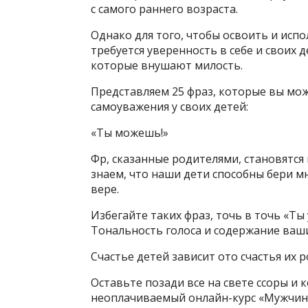
с самого раннего возраста.
Однако для того, чтобы освоить и исп
требуется уверенность в себе и своих 
которые внушают милость.
Представляем 25 фраз, которые вы мо
самоуважения у своих детей:
«Ты можешь!»
Фр, сказанные родителями, становятся
знаем, что наши дети способны бери м
вере.
Избегайте таких фраз, точь в точь «Т
Тональность голоса и содержание ваш
Счастье детей зависит ото счастья их 
Оставьте позади все на свете ссоры и 
неоплачиваемый онлайн-курс «Мужчина: