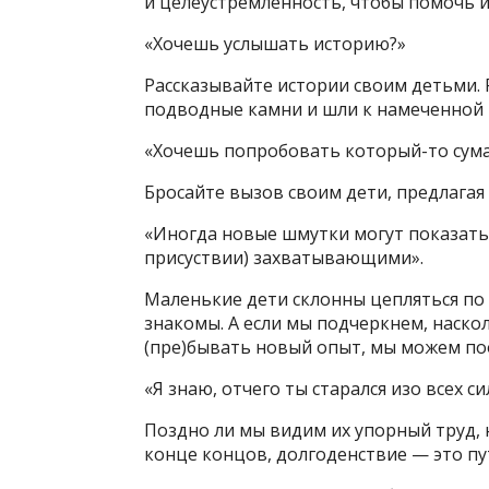
и целеустремленность, чтобы помочь и
«Хочешь услышать историю?»
Рассказывайте истории своим детьми. 
подводные камни и шли к намеченной 
«Хочешь попробовать который-то сум
Бросайте вызов своим дети, предлагая 
«Иногда новые шмутки могут показатьс
присуствии) захватывающими».
Маленькие дети склонны цепляться по
знакомы. А если мы подчеркнем, наск
(пре)бывать новый опыт, мы можем по
«Я знаю, отчего ты старался изо всех си
Поздно ли мы видим их упорный труд, 
конце концов, долгоденствие — это пут