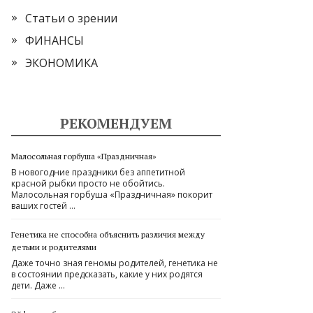
Статьи о зрении
ФИНАНСЫ
ЭКОНОМИКА
РЕКОМЕНДУЕМ
Малосольная горбуша «Праздничная»
В новогодние праздники без аппетитной
красной рыбки просто не обойтись.
Малосольная горбуша «Праздничная» покорит
ваших гостей …
Генетика не способна объяснить различия между
детьми и родителями
Даже точно зная геномы родителей, генетика не
в состоянии предсказать, какие у них родятся
дети. Даже …