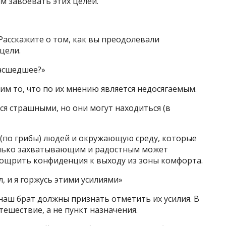
м завоевать этих целей.
Расскажите о том, как вы преодолевали
цели.
асшедшее?»
им то, что по их мнению является недосягаемым.
я страшными, но они могут находиться (в
 (по грибы) людей и окружающую среду, которые
олько захватывающим и радостным может
ощрить конфиденция к выходу из зоны комфорта.
л, и я горжусь этими усилиями»
наш брат должны признать отметить их усилия. В
ешествие, а не пункт назначения.