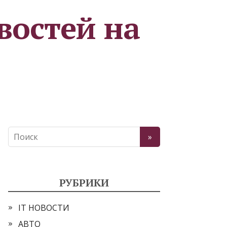
востей на
РУБРИКИ
IT НОВОСТИ
АВТО