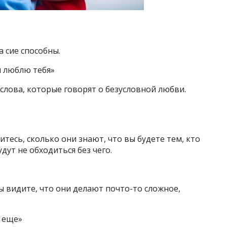
а сие способны.
я люблю тебя»
лова, которые говорят о безусловной любви.
тесь, сколько они знают, что вы будете тем, кто
удут не обходиться без чего.
ы видите, что они делают почто-то сложное,
м еще»