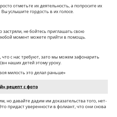
росто отметьте их деятельность, а попросите их
. Вы услышите гордость в их голосе.
о застряли, не бойтесь приглашать свою
в любой момент можете прийти в помощь.
, что с нас требуют, зато мы можем зафонарить
 (вн наших детей этому уроку.
 твоя милость это делал раньше»
й» рецепт с фото
, но давайте дадим им доказательства того, нет-
Это придаст уверенности в фолиант, что они снова