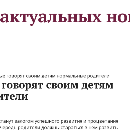
 актуальных но
рые говорят своим детям нормальные родители
 говорят своим детям
ители
станут залогом успешного развития и процветания
 очередь родители должны стараться в нем развить