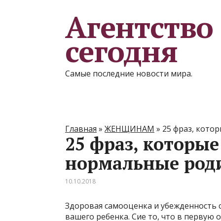
Агентство
сегодня
Самые последние новости мира.
Главная
»
ЖЕНЩИНАМ
»
25 фраз, кото
25 фраз, которые
нормальные род
10.10.2018
Здоровая самооценка и убежденность 
вашего ребенка. Сие то, что в первую