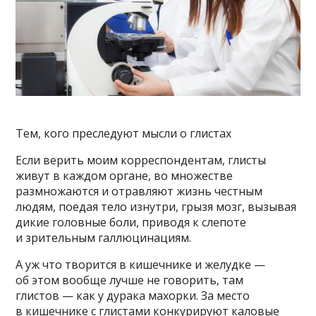
Тем, кого преследуют мысли о глистах
Если верить моим корреспондентам, глисты
живут в каждом органе, во множестве
размножаются и отравляют жизнь честным
людям, поедая тело изнутри, грызя мозг, вызывая
дикие головные боли, приводя к слепоте
и зрительным галлюцинациям.
А уж что творится в кишечнике и желудке —
об этом вообще лучше не говорить, там
глистов — как у дурака махорки. За место
в кишечнике с глистами конкурируют каловые