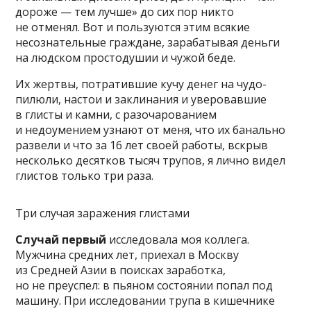
дороже — тем лучше» до сих пор никто
не отменял. Вот и пользуются этим всякие
несознательные граждане, зарабатывая деньги
на людском простодушии и чужой беде.
Их жертвы, потратившие кучу денег на чудо-
пилюли, настои и заклинания и уверовавшие
в глисты и камни, с разочарованием
и недоумением узнают от меня, что их банально
развели и что за 16 лет своей работы, вскрыв
несколько десятков тысяч трупов, я лично видел
глистов только три раза.
Три случая заражения глистами
Случай первый
исследовала моя коллега.
Мужчина средних лет, приехал в Москву
из Средней Азии в поисках заработка,
но не преуспел: в пьяном состоянии попал под
машину. При исследовании трупа в кишечнике