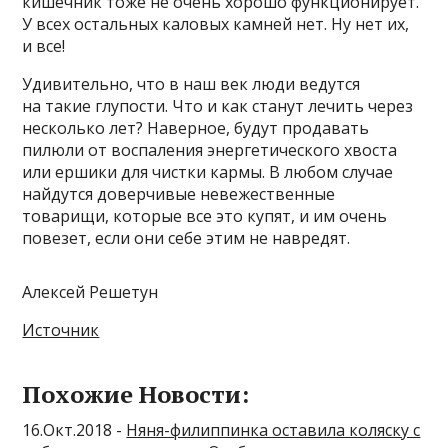
кишечник тоже не очень хорошо функционирует.
У всех остальных каловых камней нет. Ну нет их,
и все!
Удивительно, что в наш век люди ведутся
на такие глупости. Что и как станут лечить через
несколько лет? Наверное, будут продавать
пилюли от воспаления энергетического хвоста
или ершики для чистки кармы. В любом случае
найдутся доверчивые невежественные
товарищи, которые все это купят, и им очень
повезет, если они себе этим не навредят.
Алексей Решетун
Источник
Похожие Новости:
16.Окт.2018 -
Няня-филиппинка оставила коляску с