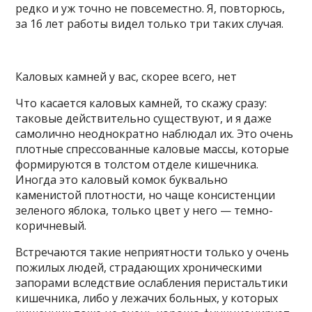
редко и уж точно не повсеместно. Я, повторюсь,
за 16 лет работы видел только три таких случая.
Каловых камней у вас, скорее всего, нет
Что касается каловых камней, то скажу сразу:
таковые действительно существуют, и я даже
самолично неоднократно наблюдал их. Это очень
плотные спрессованные каловые массы, которые
формируются в толстом отделе кишечника.
Иногда это каловый комок буквально
каменистой плотности, но чаще консистенции
зеленого яблока, только цвет у него — темно-
коричневый.
Встречаются такие неприятности только у очень
пожилых людей, страдающих хроническими
запорами вследствие ослабления перистальтики
кишечника, либо у лежачих больных, у которых