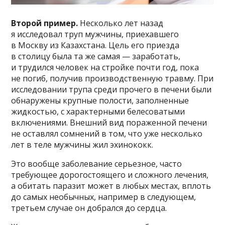
Второй пример.
Несколько лет назад
я исследовал труп мужчины, приехавшего
в Москву из Казахстана. Цель его приезда
в столицу была та же самая — заработать,
и трудился человек на стройке почти год, пока
не погиб, получив производственную травму. При
исследовании трупа среди прочего в печени были
обнаружены крупные полости, заполненные
жидкостью, с характерными белесоватыми
включениями. Внешний вид пораженной печени
не оставлял сомнений в том, что уже несколько
лет в теле мужчины жил эхинококк.
Это вообще заболевание серьезное, часто
требующее дорогостоящего и сложного лечения,
а обитать паразит может в любых местах, вплоть
до самых необычных, например в следующем,
третьем случае он добрался до сердца.