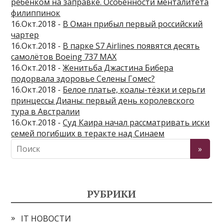
ребенком на заправке. Особенности менталитета
филиппинок
16.Окт.2018 -
В Оман прибыл первый российский
чартер
16.Окт.2018 -
В парке S7 Airlines появятся десять
самолётов Boeing 737 MAX
16.Окт.2018 -
Женитьба Джастина Бибера
подорвала здоровье Селены Гомес?
16.Окт.2018 -
Белое платье, коалы-тёзки и серьги
принцессы Дианы: первый день королевского
тура в Австралии
16.Окт.2018 -
Суд Каира начал рассматривать иски
семей погибших в теракте над Синаем
РУБРИКИ
IT НОВОСТИ