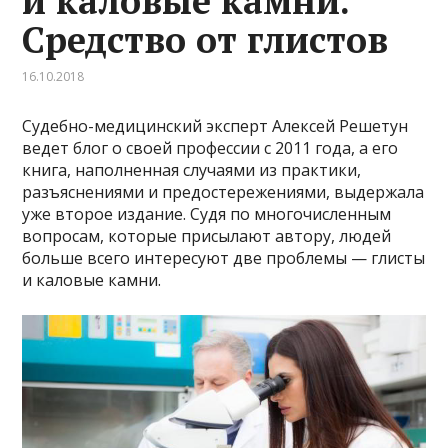
и каловые камни.
Средство от глистов
16.10.2018
Судебно-медицинский эксперт Алексей Решетун
ведет блог о своей профессии с 2011 года, а его
книга, наполненная случаями из практики,
разъяснениями и предостережениями, выдержала
уже второе издание. Судя по многочисленным
вопросам, которые присылают автору, людей
больше всего интересуют две проблемы — глисты
и каловые камни.