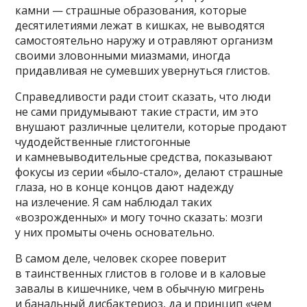
камни — страшные образования, которые
десятилетиями лежат в кишках, не выводятся
самостоятельно наружу и отравляют организм
своими зловонными миазмами, иногда
придавливая не сумевших увернуться глистов.
Справедливости ради стоит сказать, что люди
не сами придумывают такие страсти, им это
внушают различные целители, которые продают
чудодейственные глистогонные
и камневыводительные средства, показывают
фокусы из серии «было-стало», делают страшные
глаза, но в конце концов дают надежду
на излечение. Я сам наблюдал таких
«возрожденных» и могу точно сказать: мозги
у них промыты очень основательно.
В самом деле, человек скорее поверит
в таинственных глистов в голове и в каловые
завалы в кишечнике, чем в обычную мигрень
и банальный дисбактериоз, да и принцип «чем