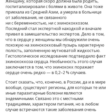
Женщину, которая скоро должна была родить,
госпитализировали c болями в животе. Она тоже
приехала из Средней Азии, а умерла в больнице
от заболевания, не связанного
ни с беременностью, ни с эхинококкозом.
Последний стал экспертной находкой и вначале
привел в замешательство экспертов. Дело в том,
что в сердце у женщины мы обнаружили очень
похожую на эхинококковый пузырь характерную
полость, заполненную мутноватой жидкостью.
Гистологическое исследование подтвердило факт
эхинококкоза сердца. Необычность этого случая
заключается в том, что эхинококк поражает
сердце очень редко — в 0,2–2 % случаев.
Стоит сказать, что, конечно, в России, да и в мире
вообще, существуют регионы, для которых те или
иные паразитарные болезни являются
эндемичными. Связано это с местными
традициями, характером питания, но в любом
случае встречаются такие заболевания очень