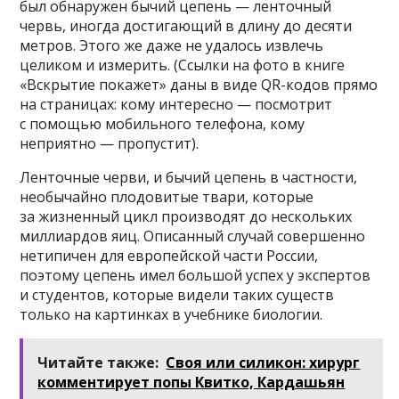
был обнаружен бычий цепень — ленточный
червь, иногда достигающий в длину до десяти
метров. Этого же даже не удалось извлечь
целиком и измерить. (Ссылки на фото в книге
«Вскрытие покажет» даны в виде QR-кодов прямо
на страницах: кому интересно — посмотрит
с помощью мобильного телефона, кому
неприятно — пропустит).
Ленточные черви, и бычий цепень в частности,
необычайно плодовитые твари, которые
за жизненный цикл производят до нескольких
миллиардов яиц. Описанный случай совершенно
нетипичен для европейской части России,
поэтому цепень имел большой успех у экспертов
и студентов, которые видели таких существ
только на картинках в учебнике биологии.
Читайте также:
Своя или силикон: хирург
комментирует попы Квитко, Кардашьян