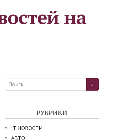
востей на
РУБРИКИ
IT НОВОСТИ
АВТО