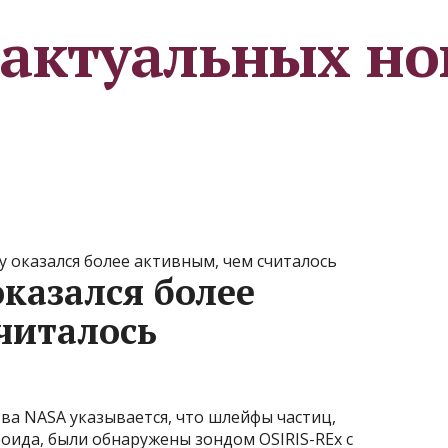
 актуальных но
у оказался более активным, чем считалось
казался более
читалось
тва NASA указывается, что шлейфы частиц,
оида, были обнаружены зондом OSIRIS-REx с