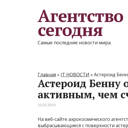
Агентство
сегодня
Самые последние новости мира.
Главная
»
IT НОВОСТИ
»
Астероид Бенн
Астероид Бенну о
активным, чем с
20.03.2019
На веб-сайте аэрокосмического агентс
выбрасывающиеся с поверхности астер