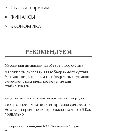
Статьи о зрении
ФИНАНСЫ
ЭКОНОМИКА
РЕКОМЕНДУЕМ
Массаж при дисплазии тазобедренного сустава
Массаж при дисплазии тазобедренного сустава
Массаж при дисплазии тазобедренных суставов
включают в комплексное лечение для
стабилизации …
Рецепты масок с крахмалом для лица от морщин
Содержание 1 Чем полезен крахмал для кожи? 2
Эффект от применения крахмальных масок 3 Как
правильно …
Вся правда о женщине № 1. Жизненный путь