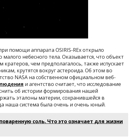
при помощи аппарата OSIRIS-REx открыло
 малого небесного тела. Оказывается, что объект
 кратеров, чем предполагалось, также испускает
икам, крутятся вокруг астероида. Об этом во
нтство NASA на собственном официальном веб-
блюдения
и агентство считает, что исследование
снить об истории формирования нашей
ержать эталоны материи, сохранившейся в
да наша система была очень и очень юный.
поваренную соль. Что это означает для жизни