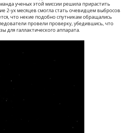
Команда ученых этой миссии решила прирастить
ние 2-ух месяцев смогла стать очевидцем выбросов
тся, что некие подобно спутникам обращались
следователи провели проверку, убедившись, что
ы для галлактического аппарата.