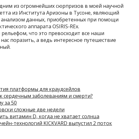
одним из огромнейших сюрпризов в моей научной
етта из Института Аризоны в Тусоне, являющий
я анализом данных, приобретенных при помощи
тического аппарата OSIRIS-REx.
 рельефом, что это превосходит все наши
 нас поразить, а ведь интересное путешествие
ный.
ытия платформы для краудсейлов
 к сердечным заболеваниям и смерти?
у за 50
овски сложные две недели
ить витамин D, когда не хватает солнца
чейн-технологий KICKVARD выпустил 2 поток