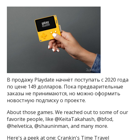
В продажу Playdate начнёт поступать с 2020 года
по цене 149 долларов. Пока предварительные
заказы не принимаются, но можно оформить
новостную подписку о проекте.
About those games. We reached out to some of our
favorite people, like @KeitaTakahash, @bfod,
@helvetica, @shauninman, and many more.
Here's a peek at one: Crankin's Time Travel