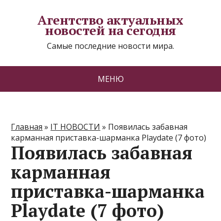
Агентство актуальных
новостей на сегодня
Самые последние новости мира.
МЕНЮ
Главная
»
IT НОВОСТИ
»
Появилась забавная
карманная приставка-шарманка Playdate (7 фото)
Появилась забавная
карманная
приставка-шарманка
Playdate (7 фото)