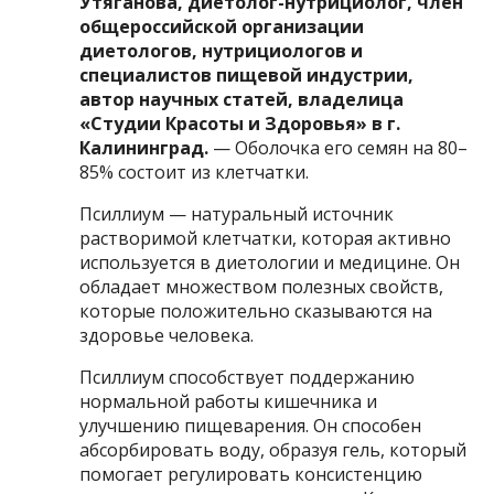
Утяганова, диетолог-нутрициолог, член
общероссийской организации
диетологов, нутрициологов и
специалистов пищевой индустрии,
автор научных статей, владелица
«Студии Красоты и Здоровья» в г.
Калининград.
— Оболочка его семян на 80–
85% состоит из клетчатки.
Псиллиум — натуральный источник
растворимой клетчатки, которая активно
используется в диетологии и медицине. Он
обладает множеством полезных свойств,
которые положительно сказываются на
здоровье человека.
Псиллиум способствует поддержанию
нормальной работы кишечника и
улучшению пищеварения. Он способен
абсорбировать воду, образуя гель, который
помогает регулировать консистенцию