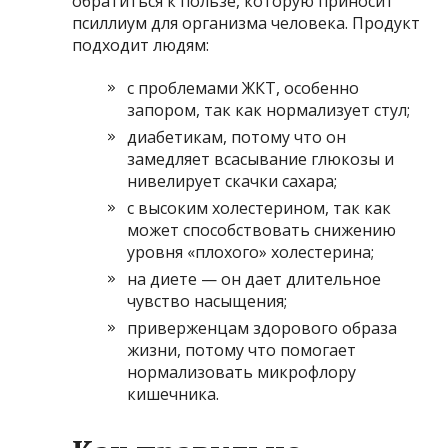
обратиться к пользе, которую приносит
псиллиум для организма человека. Продукт
подходит людям:
с проблемами ЖКТ, особенно
запором, так как нормализует стул;
диабетикам, потому что он
замедляет всасывание глюкозы и
нивелирует скачки сахара;
с высоким холестерином, так как
может способствовать снижению
уровня «плохого» холестерина;
на диете — он дает длительное
чувство насыщения;
приверженцам здорового образа
жизни, потому что помогает
нормализовать микрофлору
кишечника.