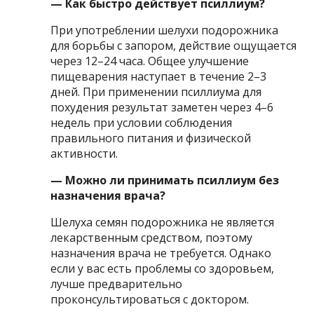
— Как быстро действует псиллиум?
При употреблении шелухи подорожника
для борьбы с запором, действие ощущается
через 12–24 часа. Общее улучшение
пищеварения наступает в течение 2–3
дней. При применении псиллиума для
похудения результат заметен через 4–6
недель при условии соблюдения
правильного питания и физической
активности.
— Можно ли принимать псиллиум без
назначения врача?
Шелуха семян подорожника не является
лекарственным средством, поэтому
назначения врача не требуется. Однако
если у вас есть проблемы со здоровьем,
лучше предварительно
проконсультироваться с доктором.