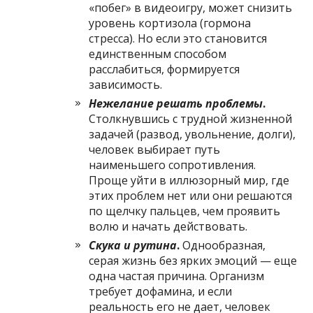
«побег» в видеоигру, может снизить
уровень кортизола (гормона
стресса). Но если это становится
единственным способом
расслабиться, формируется
зависимость.
Нежелание решать проблемы
.
Столкнувшись с трудной жизненной
задачей (развод, увольнение, долги),
человек выбирает путь
наименьшего сопротивления.
Проще уйти в иллюзорный мир, где
этих проблем нет или они решаются
по щелчку пальцев, чем проявить
волю и начать действовать.
Скука и рутина
.
Однообразная,
серая жизнь без ярких эмоций — еще
одна частая причина. Организм
требует дофамина, и если
реальность его не дает, человек