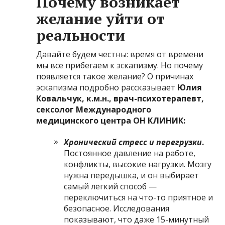
Почему возникает
желание уйти от
реальности
Давайте будем честны: время от времени
мы все прибегаем к эскапизму. Но почему
появляется такое желание? О причинах
эскапизма подробно рассказывает
Юлия
Ковальчук, к.м.н., врач-психотерапевт,
сексолог Международного
медицинского центра ОН КЛИНИК:
Хронический стресс и перегрузки
.
Постоянное давление на работе,
конфликты, высокие нагрузки. Мозгу
нужна передышка, и он выбирает
самый легкий способ —
переключиться на что-то приятное и
безопасное. Исследования
показывают, что даже 15-минутный