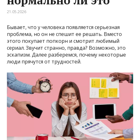
нормально ли это
21.05.2026
Бывает, что у человека появляется серьезная
проблема, но он не спешит ее решать. Вместо
этого покупает попкорн и смотрит любимый
сериал. Звучит странно, правда? Возможно, это
эскапизм. Далее разберемся, почему некоторые
люди прячутся от трудностей.