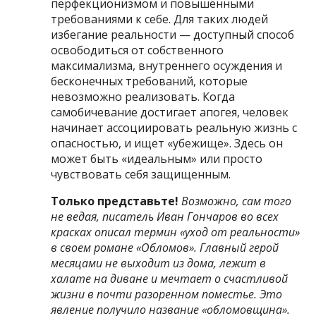
перфекционизмом и повышенными
требованиями к себе. Для таких людей
избегание реальности — доступный способ
освободиться от собственного
максимализма, внутреннего осуждения и
бесконечных требований, которые
невозможно реализовать. Когда
самобичевание достигает апогея, человек
начинает ассоциировать реальную жизнь с
опасностью, и ищет «убежище». Здесь он
может быть «идеальным» или просто
чувствовать себя защищенным.
Только представьте!
Возможно, сам того
не ведая, писатель Иван Гончаров во всех
красках описал
термин «уход от реальности»
в
своем романе «Обломов». Главный герой
месяцами не выходит из дома, лежит в
халате на диване и мечтает о счастливой
жизни в почти разоренном поместье. Это
явление получило название «обломовщина».