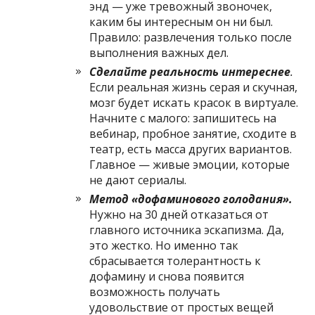
энд — уже тревожный звоночек,
каким бы интересным он ни был.
Правило: развлечения только после
выполнения важных дел.
Сделайте реальность интереснее
.
Если реальная жизнь серая и скучная,
мозг будет искать красок в виртуале.
Начните с малого: запишитесь на
вебинар, пробное занятие, сходите в
театр, есть масса других вариантов.
Главное — живые эмоции, которые
не дают сериалы.
Метод «дофаминового голодания».
Нужно на 30 дней отказаться от
главного источника эскапизма. Да,
это жестко. Но именно так
сбрасывается толерантность к
дофамину и снова появится
возможность получать
удовольствие от простых вещей