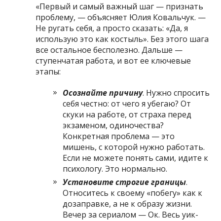
«Первый и самый важный шаг — признать
проблему, — объясняет Юлия Ковальчук. —
Не ругать себя, а просто сказать: «Да, я
использую это как костыль». Без этого шага
все остальное бесполезно. Дальше —
ступенчатая работа, и вот ее ключевые
этапы:
Осознайте причину
. Нужно спросить
себя честно: от чего я убегаю? От
скуки на работе, от страха перед
экзаменом, одиночества?
Конкретная проблема — это
мишень, с которой нужно работать.
Если не можете понять сами, идите к
психологу. Это нормально.
Установите строгие границы
.
Относитесь к своему «побегу» как к
дозаправке, а не к образу жизни.
Вечер за сериалом — Ок. Весь уик-