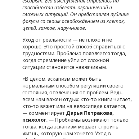
escapism
.
Его выступления строились на
способности избегать ограничений и
сложных ситуаций. Он представлял публике
фокусы со своим освобождением из клеток,
цепей, замков, наручников.
Уход от реальности — не плохо и не
хорошо. Это простой способ справиться с
трудностями. Проблема появляется тогда,
когда стремление уйти от сложной
ситуации становится навязчивым.
«В целом, эскапизм может быть
нормальным способом регуляции своего
состояния, отвлечения от проблем. Ведь
всем нам важен отдых: кто-то книги читает,
кто-то вяжет или на велосипеде катается,
— комментирует
Дарья Петракова,
психолог.
— Проблемы возникают только
тогда, когда эскапизм мешает строить
жизнь, которую нам хочется. Уход в