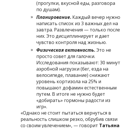
(прогулки, вкусной еды, разговора
по душам).
Планирование
.
Каждый вечер нужно
написать список из 3 важных дел на
завтра. Развлечения — только после
них. Это дисциплинирует и дает
чувство контроля над жизнью.
Физическая активность
.
Это не
просто совет для галочки.
Исследования показывают: 30 минут
аэробной нагрузки (бег, езда на
велосипеде, плавание) снижают
уровень кортизола на 25% и
повышают дофамин естественным
путем. В итоге не нужно будет
«добирать» гормоны радости из
игр».
«Однако не стоит пытаться вернуться в
реальность слишком резко, обрубив связи
со своим увлечением», — говорит
Татьяна