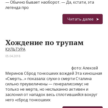
— Обычно бывает наоборот. — Да, кстати, эта
легенда про
Читать далее
Хождение по трупам
КУЛЬТУРА
05.04.2018
фото: Алексей
Меринов Сброд тонкошеих вождей Эта киношная
«Смерть…» показала: слухи о смерти Сталина
сильно преувеличены — генералиссимус не
только не мертв, но неслыханно активен и
заслонил от нападок весь сплотившийся вокруг
него «сброд тонкошеих