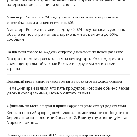
артериальное давление и опасность …
Минспорт России: к 2024 году уровень обеспеченности регионов
спортобъектами должен составить 60%
Минспорт России поставил задачу к 2024 году повысить уровень
обеспеченности регионов спортивными объектами до 60%,
сообщил …
На платной трассе М-4 «Дон» открыто движение по новой развязке
Эта транспортная развязка связывает курорты Краснодарского
края с центральной частью России и с другими регионами
страны. …
Немецкий врач назвал лекарством пять продуктов из холодильника
Немецкий врач заявил, что пять продуктов, которые обычно лежат
у всех в холодильнике, можно считать самым …
Официально: Меган Маркл и принц Гарри впервые станут родителями
Кенсингтонский дворец опубликовал официальное сообщение о
беременности герцогини Сассекской. В минувшую пятницу Меган
Маркл и принц …
Кандидат на пост главы ДНР пострадал при взрыве на съезде