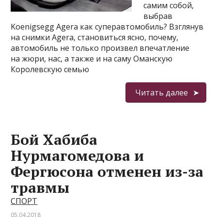
самим собой,
выбрав
Koenigsegg Agera как суперавтомобиль? Взглянув
на снимки Agera, становиться ясно, почему,
автомобиль не только произвел впечатление
на жюри, нас, а также и на саму Оманскую
Королевскую семью
Читать далее
Бой Хабиба
Нурмагомедова и
Фергюсона отменен из-за
травмы
СПОРТ
05.04.2018