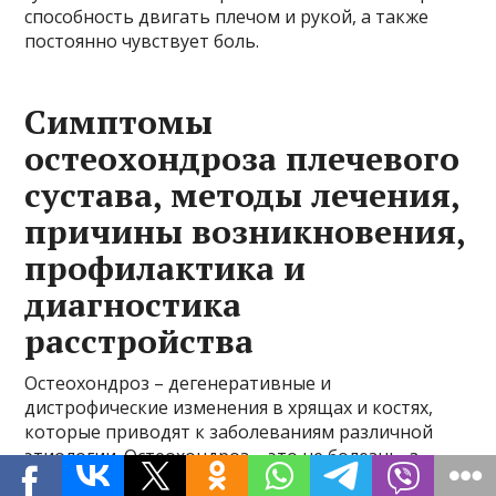
способность двигать плечом и рукой, а также
постоянно чувствует боль.
Симптомы
остеохондроза плечевого
сустава, методы лечения,
причины возникновения,
профилактика и
диагностика
расстройства
Остеохондроз – дегенеративные и
дистрофические изменения в хрящах и костях,
которые приводят к заболеваниям различной
этиологии. Остеохондроз – это не болезнь, а
особенность старения. В статье мы разберем