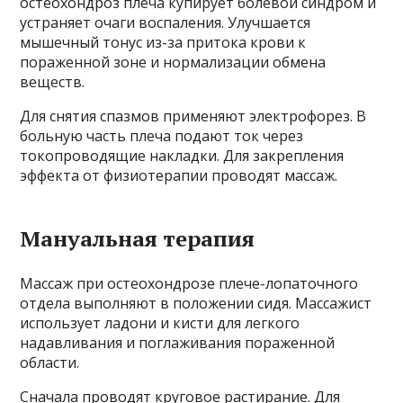
остеохондроз плеча купирует болевой синдром и
устраняет очаги воспаления. Улучшается
мышечный тонус из-за притока крови к
пораженной зоне и нормализации обмена
веществ.
Для снятия спазмов применяют электрофорез. В
больную часть плеча подают ток через
токопроводящие накладки. Для закрепления
эффекта от физиотерапии проводят массаж.
Мануальная терапия
Массаж при остеохондрозе плече-лопаточного
отдела выполняют в положении сидя. Массажист
использует ладони и кисти для легкого
надавливания и поглаживания пораженной
области.
Сначала проводят круговое растирание. Для