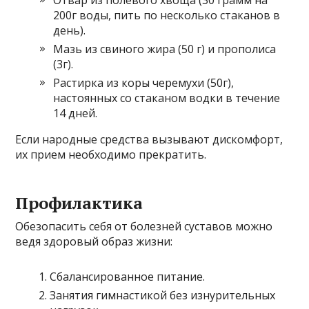
Отвар из полевого хвоща (30 грамм на
200г воды, пить по несколько стаканов в
день).
Мазь из свиного жира (50 г) и прополиса
(3г).
Растирка из коры черемухи (50г),
настоянных со стаканом водки в течение
14 дней.
Если народные средства вызывают дискомфорт,
их прием необходимо прекратить.
Профилактика
Обезопасить себя от болезней суставов можно
ведя здоровый образ жизни:
Сбалансированное питание.
Занятия гимнастикой без изнурительных