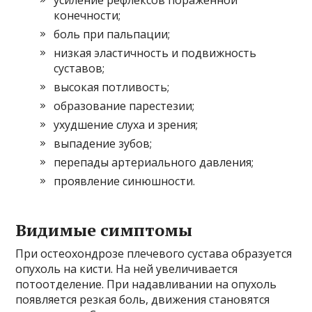
усиление рефлексов пораженной
конечности;
боль при пальпации;
низкая эластичность и подвижность
суставов;
высокая потливость;
образование парестезии;
ухудшение слуха и зрения;
выпадение зубов;
перепады артериального давления;
проявление синюшности.
Видимые симптомы
При остеохондрозе плечевого сустава образуется
опухоль на кисти. На ней увеличивается
потоотделение. При надавливании на опухоль
появляется резкая боль, движения становятся