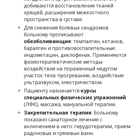
добиваются восстановления тканей
хрящей, расширения межкостного
пространства в суставе.
Для снижения болевых синдромов
больному прописывают
обезболивающие
: темпалгин, кетанов,
баралгин и противовоспалительные:
индометацин, диклофенак. Применяются
физиотерапевтические методы
воздействия на пораженный недугом
участок тела: прогревание, воздействие
ультразвуком, электричеством.
Пациенту назначается
курсы
специальных физических упражнений
(ЛФК), массажа, мануальной терапии.
Закрепительная терапия
. Больному
показано санаторное лечение с
включением в него: гирудотерапии, прием
радоновых и грязевых ванн.