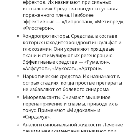
эффектов. Их назначают при сильных
воспалениях. Средства вводят в суставы
пораженного плеча. Наиболее
эффективные — «Дипроспан», «Метипред»,
«Флостерон».
Хондропротекторы. Средства, в составе
которых находится хондроитин сульфат и
глюкозамин. Они укрепляют хрящевые
ткани и стимулируют их регенерацию.
Эффективные средства — «Румалон»,
«Алфлутоп», «Мукосат», «Артрон».
Наркотические средства. Их назначают в
острых стадиях, когда простые препараты
не избавляют от болевого синдрома.
Миорелаксанты. Снимают мышечное
перенапряжение и спазмы, приводя их в
тонус. Применяют «Мидокалм» и
«Сирдалуд».
Аналоги синовиальной жидкости. Лечение
такими медикаментами назначают при