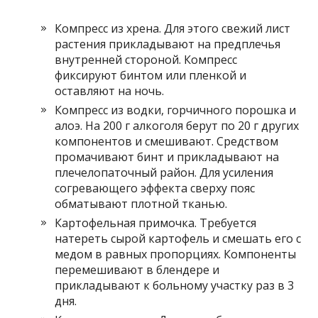
Компресс из хрена. Для этого свежий лист
растения прикладывают на предплечья
внутренней стороной. Компресс
фиксируют бинтом или пленкой и
оставляют на ночь.
Компресс из водки, горчичного порошка и
алоэ. На 200 г алкоголя берут по 20 г других
компонентов и смешивают. Средством
промачивают бинт и прикладывают на
плечелопаточный район. Для усиления
согревающего эффекта сверху пояс
обматывают плотной тканью.
Картофельная примочка. Требуется
натереть сырой картофель и смешать его с
медом в равных пропорциях. Компоненты
перемешивают в блендере и
прикладывают к больному участку раз в 3
дня.