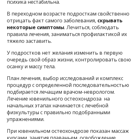
психика нестабильна.
В переходном возрасте подросткам свойственно
отрицать факт самого заболевания,
скрывать
некоторые симптомы
. Лечиться, соблюдать
правила лечения, заниматься профилактикой их
тяжело заставить.
У подростков нет желания изменить в первую
очередь свой образ жизни, контролировать свою
осанку и массу тела.
План лечения, выбор исследований и комплекс
процедур с определенной последовательностью
подбирается лечащим врачом-неврологом.
Лечение ювенильного остеохондроза на
начальных этапах начинается с лечебной
физкультуры с правильно подобранными
упражнениями.
При ювенильном остеохондрозе показан массаж
курсами, занятия плаваньем, освобождение