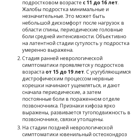
подростковом возрасте
с 11 до 16 лет
.
Жалобы подростка минимальные и
незначительные. Это может быть
небольшой дискомфорт после нагрузок в
области спины, периодические головные
боли средней интенсивности. Объективно
на латентной стадии сутулость у подростка
умеренно выражена.
Стадия ранней неврологической
симптоматики проявляется у подростков
возраста
от 15 до 19 лет
. С усугубляющимся
дистрофическим процессом нервные
корешки начинают ущемляться, и дают
сначала периодические, а затем
постоянные боли в пораженном отделе
позвоночника. Признаки кифоза ярко
выражены, развивается тугоподвижность в
позвоночнике, связки утолщены.
На стадии поздней неврологической
симптоматики ювенильный остеохондроз