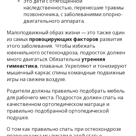
Это дети с отягощенной
наследственностью, перенесшие травмы
позвоночника, с заболеваниями опорно-
двигательного аппарата.
Малоподвижный образ жизни — это также один
из самых
провоцирующих факторов
развития
этого заболевания. Чтобы избежать
ювенильного остеохондроза, подросток должен
много двигаться. Обязательна
утренняя
гимнастика
, плаванье. Укрепляют и тонизируют
мышечный каркас спины командные подвижные
игры на свежем воздухе.
Родители должны правильно подобрать мебель
для рабочего места. Подросток должен спать на
качественном ортопедическом матраце и
правильно подобранной ортопедической
подушке.
О том как правильно спать при остеохондрозе
позвоночника мы писали в этой статье.