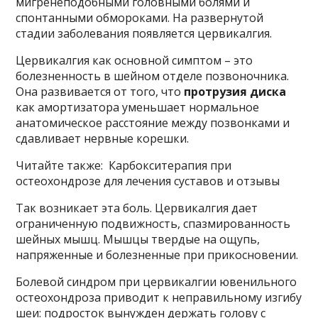
мигренеподобными головными болями и
спонтанными обмороками. На развернутой
стадии заболевания появляется цервикалгия.
Цервикалгия как основной симптом – это
болезненность в шейном отделе позвоночника.
Она развивается от того, что
протрузия диска
как амортизатора уменьшает нормальное
анатомическое расстояние между позвонками и
сдавливает нервные корешки.
Читайте также: Карбокситерапия при
остеохондрозе для лечения суставов и отзывы
Так возникает эта боль. Цервикалгия дает
ограниченную подвижность, спазмированность
шейных мышц. Мышцы твердые на ощупь,
напряженные и болезненные при прикосновении.
Болевой синдром при цервикалгии ювенильного
остеохондроза приводит к неправильному изгибу
шеи: подросток вынужден держать голову с