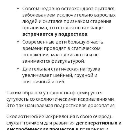
Совсем недавно остеохондроз считался
заболеванием исключительно взрослых
людей и считался признаком старения
организма, то сегодня он все чаще
встречается у подростков
.
Современные дети большую часть
времени проводят в статическом
положении, мало двигаются и не
занимаются физкультурой.
Длительная статическая нагрузка
увеличивает шейный, грудной и
поясничный изгиб.
Таким образом у подростка формируется
сутулость со сколиотическими искривлениями.
Это так называемая подростковая дорсопатия.
Сколиотические искривления в свою очередь
служат толчком для развития
дегенеративных и
дистрофических процессов
в позвонках и