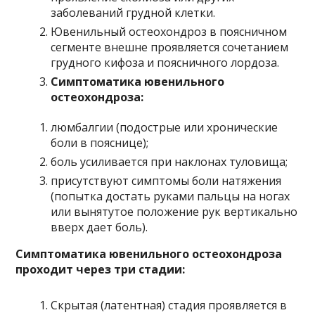
заболеваний грудной клетки.
Ювенильный остеохондроз в поясничном
сегменте внешне проявляется сочетанием
грудного кифоза и поясничного лордоза.
Симптоматика ювенильного
остеохондроза:
люмбалгии (подострые или хронические
боли в пояснице);
боль усиливается при наклонах туловища;
присутствуют симптомы боли натяжения
(попытка достать руками пальцы на ногах
или вынятутое положение рук вертикально
вверх дает боль).
Симптоматика ювенильного остеохондроза
проходит через три стадии:
Скрытая (латентная) стадия проявляется в