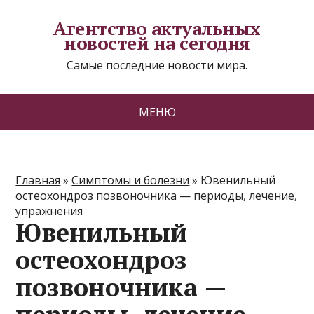
Агентство актуальных
новостей на сегодня
Самые последние новости мира.
МЕНЮ
Главная
»
Симптомы и болезни
»
Ювенильный
остеохондроз позвоночника — периоды, лечение,
упражнения
Ювенильный
остеохондроз
позвоночника —