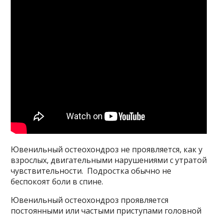
Ювенильный остеохондроз не проявляется, как у
взрослых, двигательными нарушениями с утратой
чувствительности. Подростка обычно не
беспокоят боли в спине.
Ювенильный остеохондроз проявляется
постоянными или частыми приступами головной