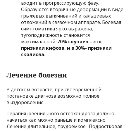
входит в прогрессирующую фазу.
Образуются вторичные деформации в виде
грыжевых выпячиваний и кальциевых
отложений в связочном аппарате. Болевая
симптоматика ярко выражена,
тугоподвижность становится
максимальной.
70% случаев – это
признаки кифоза, и в 30%- признаки
сколиоза
.
Лечение болезни
В детском возрасте, при своевременной
постановке диагноза возможно полное
выздоровление.
Терапия ювенильного остеохондроза должно
начаться как можно раньше и комплексно.
Лечение длительное, трудоемкое. Подростковая