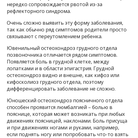
нередко сопровождается рвотой из-за
рефлекторного синдрома.
Очень сложно выявить эту форму заболевания,
так как обычно ряд симптомов родители просто
связывают с переутомлением ребенка.
Ювенильный остеохондроз грудного отдела
позвоночника отличается рядом симптомов.
Появляется боль в грудной клетке, между
лопатками и в области эпигастрия. Грудной
остеохондроз видно и внешне, как кифоз или
кифосколиоз грудного отдела, поэтому
дифференцировать заболевание не сложно.
Юношеский остеохондроз поясничного отдела
способен проявится люмбалгией – болью в
пояснице, которая может возникать при любых
движениях поясницей, наклонами. Боль присуща
и при движениях ногами и руками, например,
если поднять ногу или попробовать что-то взять