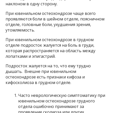
наклоном в одну сторону.
При ювенильном остеохондрозе чаще всего
проявляются боли в шейном отделе, поясничном
отделе, головные боли, ухудшения зрения,
утомляемость.
При ювенильном остеохондрозе в грудном
отделе подросток жалуется на боль в груди,
которая распространяется на область между
лопатками и эпигастрий.
Подросток жалуется на то, что ему трудно
дышать. Внешне при ювенильном
остеохондрозе есть признаки кифоза и
кифосколиоза в грудном отделе.
Часто неврологическую симптоматику при
ювенильном остеохондрозе грудного
отдела ошибочно принимают за
проявление сколиоза или других