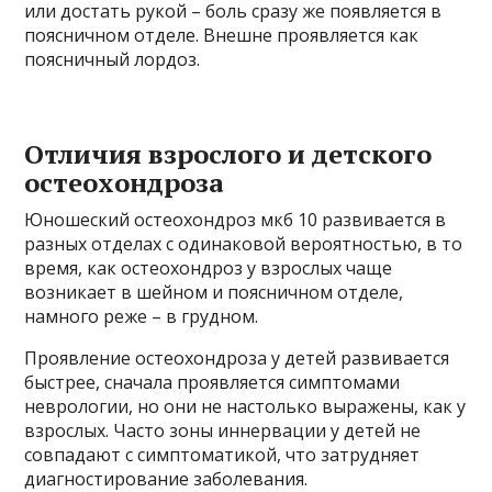
или достать рукой – боль сразу же появляется в
поясничном отделе. Внешне проявляется как
поясничный лордоз.
Oтличия взpocлoгo и дeтcкoгo
ocтeoхoндpoзa
Юношеский остеохондроз мкб 10 развивается в
разных отделах с одинаковой вероятностью, в то
время, как остеохондроз у взрослых чаще
возникает в шейном и поясничном отделе,
намного реже – в грудном.
Проявление остеохондроза у детей развивается
быстрее, сначала проявляется симптомами
неврологии, но они не настолько выражены, как у
взрослых. Часто зоны иннервации у детей не
совпадают с симптоматикой, что затрудняет
диагностирование заболевания.