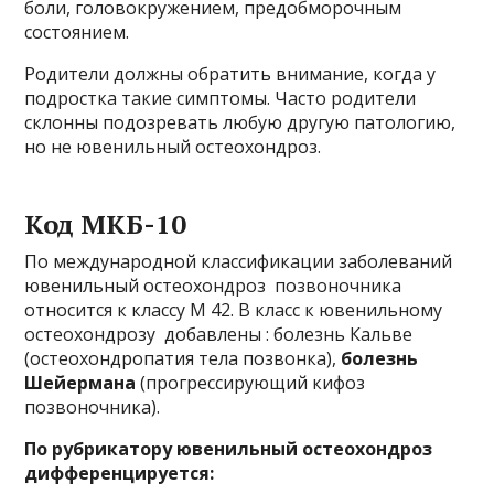
боли, головокружением, предобморочным
состоянием.
Родители должны обратить внимание, когда у
подростка такие симптомы. Часто родители
склонны подозревать любую другую патологию,
но не ювенильный остеохондроз.
Код МКБ-10
По международной классификации заболеваний
ювенильный остеохондроз позвоночника
относится к классу М 42. В класс к ювенильному
остеохондрозу добавлены : болезнь Кальве
(остеохондропатия тела позвонка),
болезнь
Шейермана
(прогрессирующий кифоз
позвоночника).
По рубрикатору ювенильный остеохондроз
дифференцируется: