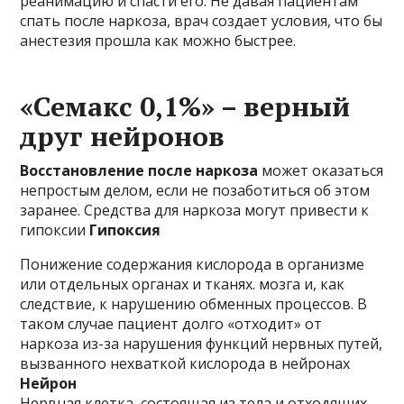
реанимацию и спасти его. Не давая пациентам
спать после наркоза, врач создает условия, что бы
анестезия прошла как можно быстрее.
«Семакс 0,1%» – верный
друг нейронов
Восстановление после наркоза
может оказаться
непростым делом, если не позаботиться об этом
заранее. Средства для наркоза могут привести к
гипоксии
Гипоксия
Понижение содержания кислорода в организме
или отдельных органах и тканях. мозга и, как
следствие, к нарушению обменных процессов. В
таком случае пациент долго «отходит» от
наркоза из-за нарушения функций нервных путей,
вызванного нехваткой кислорода в нейронах
Нейрон
Нервная клетка, состоящая из тела и отходящих