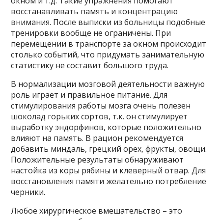
окном и т.д. Такие упражнения помогают
восстанавливать память и концентрацию
внимания. После выписки из больницы подобные
тренировки вообще не ограничены. При
перемещении в транспорте за окном происходит
столько событий, что придумать занимательную
статистику не составит большого труда.
В нормализации мозговой деятельности важную
роль играет и правильное питание. Для
стимулирования работы мозга очень полезен
шоколад горьких сортов, т.к. он стимулирует
выработку эндорфинов, которые положительно
влияют на память. В рацион рекомендуется
добавить миндаль, грецкий орех, фрукты, овощи.
Положительные результаты обнаруживают
настойка из коры рябины и клеверный отвар. Для
восстановления памяти желательно потребление
черники.
Любое хирургическое вмешательство – это