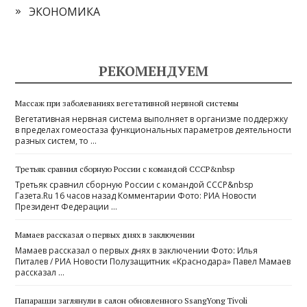
ЭКОНОМИКА
РЕКОМЕНДУЕМ
Массаж при заболеваниях вегетативной нервной системы
Вегетативная нервная система выполняет в организме поддержку
в пределах гомеостаза функциональных параметров деятельности
разных систем, то …
Третьяк сравнил сборную России с командой СССР&nbsp
Третьяк сравнил сборную России с командой СССР&nbsp
Газета.Ru 16 часов назад Комментарии Фото: РИА Новости
Президент Федерации …
Мамаев рассказал о первых днях в заключении
Мамаев рассказал о первых днях в заключении Фото: Илья
Питалев / РИА Новости Полузащитник «Краснодара» Павел Мамаев
рассказал …
Папарацци заглянули в салон обновленного SsangYong Tivoli