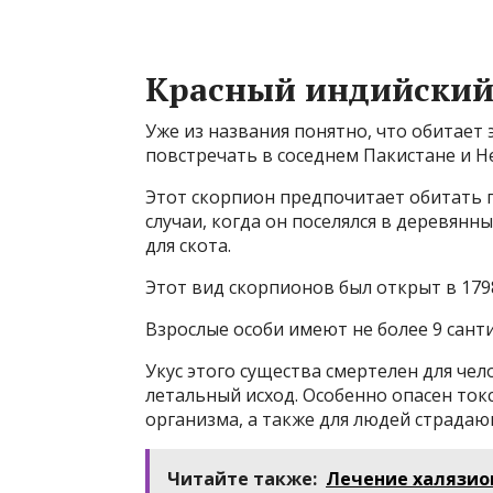
Красный индийский
Уже из названия понятно, что обитает 
повстречать в соседнем Пакистане и Н
Этот скорпион предпочитает обитать 
случаи, когда он поселялся в деревян
для скота.
Этот вид скорпионов был открыт в 1798
Взрослые особи имеют не более 9 сант
Укус этого существа смертелен для чел
летальный исход. Особенно опасен ток
организма, а также для людей страда
Читайте также:
Лечение халязион