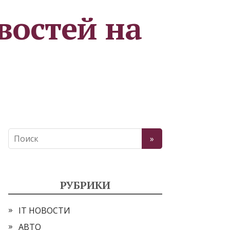
востей на
РУБРИКИ
IT НОВОСТИ
АВТО