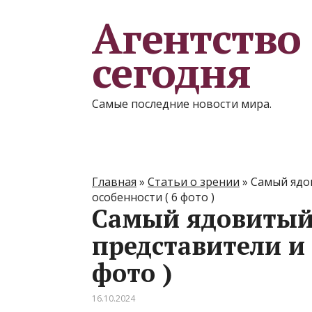
Агентство
сегодня
Самые последние новости мира.
Главная
»
Статьи о зрении
»
Самый ядов
особенности ( 6 фото )
Самый ядовитый 
представители и 
фото )
16.10.2024