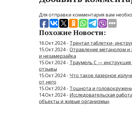
Для отправки комментария вам необ
Похожие Новости:
16.Окт.2024 -
Трентал таблетки- инстру
15.Окт.2024 -
Отравление метанолом и 
и незамерзайка
15.Окт.2024 -
Траумель С — инструкция п
отзывы
15.Окт.2024 -
Что такое лазерное излуч
от него
15.Окт.2024 -
Тошнота и головокружени
14.Окт.2024 -
Исследовательская работа
объекты и живые организмы»