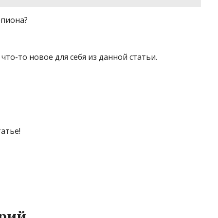
рпиона?
 что-то новое для себя из данной статьи.
атье!
рий