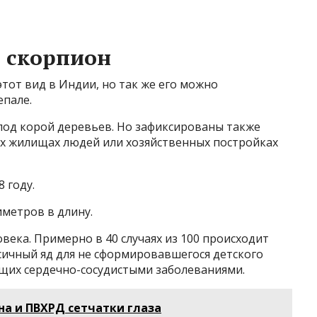
 скорпион
этот вид в Индии, но так же его можно
епале.
под корой деревьев. Но зафиксированы также
ных жилищах людей или хозяйственных постройках
 году.
иметров в длину.
овека. Примерно в 40 случаях из 100 происходит
сичный яд для не сформировавшегося детского
ющих сердечно-сосудистыми заболеваниями.
а и ПВХРД сетчатки глаза