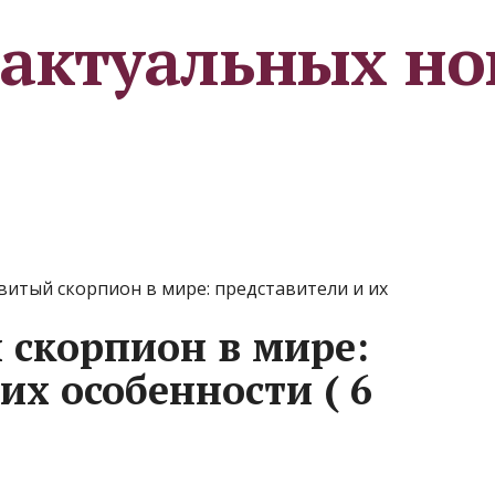
 актуальных но
итый скорпион в мире: представители и их
скорпион в мире:
их особенности ( 6