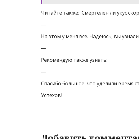
Читайте также: Смертелен ли укус ско
—
На этом у меня всё. Надеюсь, вы узнали
—
Рекомендую также узнать:
—
Спасибо большое, что уделили время ст
Успехов!
Добавить коммента