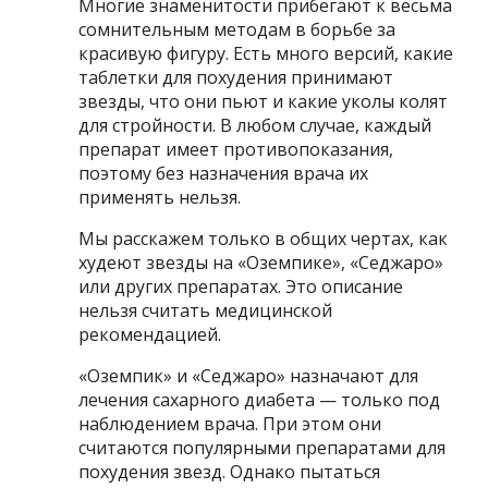
Многие знаменитости прибегают к весьма
сомнительным методам в борьбе за
красивую фигуру. Есть много версий, какие
таблетки для похудения принимают
звезды, что они пьют и какие уколы колят
для стройности. В любом случае, каждый
препарат имеет противопоказания,
поэтому без назначения врача их
применять нельзя.
Мы расскажем только в общих чертах, как
худеют звезды на «Оземпике», «Седжаро»
или других препаратах. Это описание
нельзя считать медицинской
рекомендацией.
«Оземпик» и «Седжаро» назначают для
лечения сахарного диабета — только под
наблюдением врача. При этом они
считаются популярными препаратами для
похудения звезд. Однако пытаться