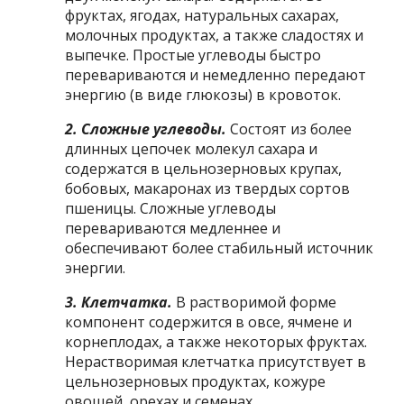
фруктах, ягодах, натуральных сахарах,
молочных продуктах, а также сладостях и
выпечке. Простые углеводы быстро
перевариваются и немедленно передают
энергию (в виде глюкозы) в кровоток.
2. Сложные углеводы.
Состоят из более
длинных цепочек молекул сахара и
содержатся в цельнозерновых крупах,
бобовых, макаронах из твердых сортов
пшеницы. Сложные углеводы
перевариваются медленнее и
обеспечивают более стабильный источник
энергии.
3. Клетчатка.
В растворимой форме
компонент содержится в овсе, ячмене и
корнеплодах, а также некоторых фруктах.
Нерастворимая клетчатка присутствует в
цельнозерновых продуктах, кожуре
овощей, орехах и семенах.