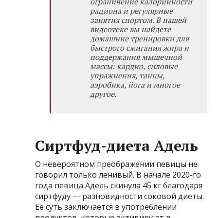
ограничение калорийности
рациона и регулярные
занятия спортом. В нашей
видеотеке
вы найдете
домашние тренировки для
быстрого сжигания жира и
поддержания мышечной
массы: кардио, силовые
упражнения, танцы,
аэробика, йога и многое
другое.
Сиртфуд-диета Адель
О невероятном преображении певицы не
говорил только ленивый. В начале 2020-го
года певица Адель скинула 45 кг благодаря
сиртфуду — разновидности соковой диеты.
Ее суть заключается в употреблении
продуктов, которые активируют в