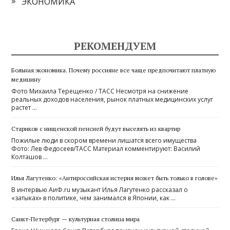
ЭКОНОМИКА
РЕКОМЕНДУЕМ
Больная экономика. Почему россияне все чаще предпочитают платную
медицину
Фото Михаила Терещенко / ТАСС Несмотря на снижение
реальных доходов населения, рынок платных медицинских услуг
растет …
Стариков с нищенской пенсией будут выселять из квартир
Пожилые люди в скором времени лишатся всего имущества
Фото: Лев Федосеев/ТАСС Материал комментируют: Василий
Колташов …
Илья Лагутенко: «Антироссийская истерия может быть только в голове»
В интервью АиФ.ru музыкант Илья Лагутенко рассказал о
«затыках» в политике, чем занимался в Японии, как …
Санкт-Петербург — культурная столица мира