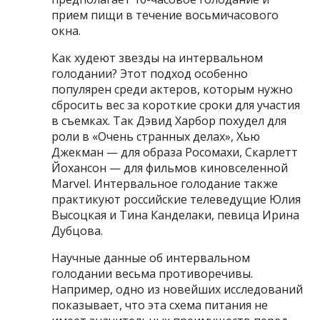
прием пищи в течение восьмичасового
окна.
Как худеют звезды на интервальном
голодании? Этот подход особенно
популярен среди актеров, которым нужно
сбросить вес за короткие сроки для участия
в съемках. Так Дэвид Харбор похудел для
роли в «Очень странных делах», Хью
Джекман — для образа Росомахи, Скарлетт
Йохансон — для фильмов киновселенной
Marvel. Интервальное голодание также
практикуют российские телеведущие Юлия
Высоцкая и Тина Канделаки, певица Ирина
Дубцова.
Научные данные об интервальном
голодании весьма противоречивы.
Например, одно из новейших исследований
показывает, что эта схема питания не