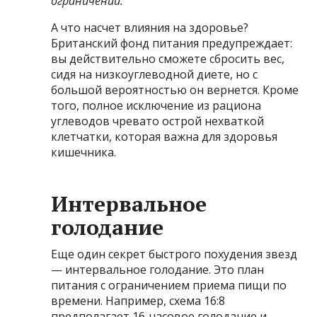
ограничений.
А что насчет влияния на здоровье?
Британский фонд питания предупреждает:
вы действительно сможете сбросить вес,
сидя на низкоуглеводной диете, но с
большой вероятностью он вернется. Кроме
того, полное исключение из рациона
углеводов чревато острой нехваткой
клетчатки, которая важна для здоровья
кишечника.
Интервальное
голодание
Еще один секрет быстрого похудения звезд
— интервальное голодание. Это план
питания с ограничением приема пищи по
времени. Например, схема 16:8
предполагает 16-часовое голодание и