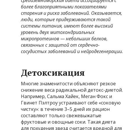
средиземноморская диета ассоциируется с
более благоприятными показателями
старения и риска заболеваний. Оказывается,
люди, которые придерживаются такой
системы питания, имеют более высокий
уровень двух митохондриальных
микропротеинов — небольших белков,
связанных с защитой от сердечно-
сосудистых заболеваний и нейродегенерации.
Детоксикация
Многие знаменитости объясняют резкое
снижение веса радикальной детокс-диетой.
Например, Сальма Хайек, Меган Фокс и
Гвинет Пэлтроу устраивают себе «соковую
чистку»: в течение 3–5 дней их рацион
составляют только свежевыжатые
фруктовые и овощные соки. Такая диета
для похудения звезд считается вредной для