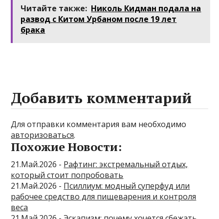
Читайте также:
Николь Кидман подала на
развод с Китом Урбаном после 19 лет
брака
Добавить комментарий
Для отправки комментария вам необходимо
авторизоваться
.
Похожие Новости:
21.Май.2026 -
Рафтинг: экстремальный отдых,
который стоит попробовать
21.Май.2026 -
Псиллиум: модный суперфуд или
рабочее средство для пищеварения и контроля
веса
21.Май.2026 -
Эскапизм: почему хочется сбежать