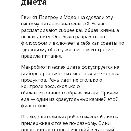
диета
Гвинет Пэлтроу и Мадонна сделали эту
систему питания знаменитой. Ее часто
рассматривают скорее как образ жизни, а
не как диету. Она была разработана
философом и включает в себя как советы по
здоровому образу жизни, так и строгие
правила питания.
Макробиотическая диета фокусируется на
выборе органических местных и сезонных
продуктов. Речь идет не столько о
контроле веса, сколько о
сбалансированном образе жизни. Причем
еда — один из краеугольных камней этой
философии.
Последователи макробиотической диеты
придерживаются ее по-разному. Одни
предпочитают органический веганский