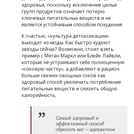
здоровья, поскольку исключение целых
групп продуктов означает потерю
ключевых питательных веществ и не
является устойчивым способом похудения.
К счастью, «культура детоксикации»
выходит из моды. Как быстро худеют
звезды сейчас? Возможно, стоит взять
пример с Меган Маркл или Блейк Лайвли,
которые не устраивают себе полноценную
«соковую чистку», а добавляют в рацион
больше свежих овощных соков как
здоровый способ увеличить потребление
питательных веществ и снизить общую
калорийность.
Самый здоровый и
эффективный способ
сбросить вес — адекватное