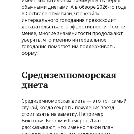
имеет значительных преимуществ перед
обычными диетами. А в обзоре 2026-го года
в Cochrane отметили, что «хайп»
интервального голодания превосходит
доказательства его эффективности. Тем не
менее, многие знаменитости продолжают
уверять, что именно интервальное
голодание помогает им поддерживать
форму.
Средиземноморская
диета
Средиземноморская диета — это тот самый
случай, когда секреты похудения звезд
стоит взять на заметку. Например,
Виктория Бекхэм и Кэмерон Диаз
рассказывают, что именно такой план
питания позволяет им поддерживать