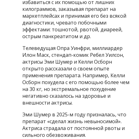
избавиться с их помощью от лишних
килограммов, заказывая препарат на
маркетплейсах и принимая его без всякой
диагностики, чревато побочными
эффектами: тошнотой, рвотой, диареей,
острым панкреатитом и др.
Телеведущая Опра Уинфри, миллиардер
Илон Маск, стендап-комик Ребел Уилсон,
актрисы Эми Шумер и Келли Осборн
открыто рассказали о своем опыте
применения препарата. Например, Келли
Осборн похудела с его помощью более чем
на 30 кг, но экстремальное похудение
негативно сказалось на здоровье и
внешности актрисы.
Эми Шумер в 2025-м году призналась, что
препарат «сделал жизнь невыносимой».
Актриса страдала от постоянной рвоты и
сильного обезвоживания.