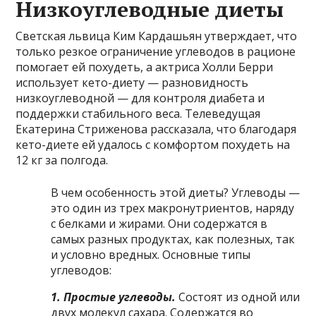
Низкоуглеводные диеты
Светская львица Ким Кардашьян утверждает, что
только резкое ограничение углеводов в рационе
помогает ей похудеть, а актриса Холли Берри
использует кето-диету — разновидность
низкоуглеводной — для контроля диабета и
поддержки стабильного веса. Телеведущая
Екатерина Стриженова рассказала, что благодаря
кето-диете ей удалось с комфортом похудеть на
12 кг за полгода.
В чем особенность этой диеты? Углеводы —
это один из трех макронутриентов, наряду
с белками и жирами. Они содержатся в
самых разных продуктах, как полезных, так
и условно вредных. Основные типы
углеводов:
1. Простые углеводы.
Состоят из одной или
двух молекул сахара. Содержатся во