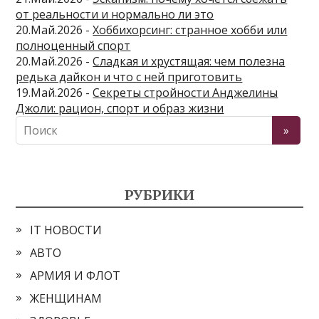
от реальности и нормально ли это
20.Май.2026 -
Хоббихорсинг: странное хобби или
полноценный спорт
20.Май.2026 -
Сладкая и хрустящая: чем полезна
редька дайкон и что с ней приготовить
19.Май.2026 -
Секреты стройности Анджелины
Джоли: рацион, спорт и образ жизни
РУБРИКИ
IT НОВОСТИ
АВТО
АРМИЯ И ФЛОТ
ЖЕНЩИНАМ