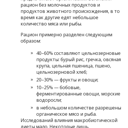
рацион без молочных продуктов и
продуктов животного происхождения, в то
время как другие едят небольшое
количество мяса или рыбы.
Рацион примерно разделен следующим
образом:
40–60% составляют цельнозерновые
продукты: бурый рис, гречка, овсяная
крупа, цельная пшеница, пшено,
цельнозерновой хлеб;
20–30% — фрукты и овощи;
10–25% — бобовые,
ферментированные овощи, морские
водоросли;
в небольшом количестве разрешены
органическое мясо и рыба.
Исследований влияния макробиотической
диеты мало. Некоторые лишь