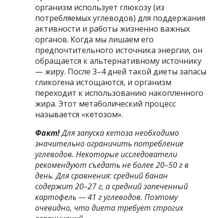
организм использует глюкозу (из
потребляемых углеводов) для поддержания
активности и работы жизненно важных
органов. Когда мы лишаем его
предпочтительного источника энергии, он
обращается к альтернативному источнику
— жиру. После 3–4 дней такой диеты запасы
гликогена истощаются, и организм
переходит к использованию накопленного
жира. Этот метаболический процесс
называется «кетозом».
Факт!
Для запуска кетоза необходимо
значительно ограничить потребление
углеводов. Некоторые исследователи
рекомендуют съедать не более
20–50 г в
день
. Для сравнения: средний банан
содержит 20–27 г, а средний запеченный
картофель — 41 г углеводов. Поэтому
очевидно, что диета требует строгих