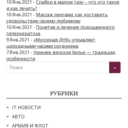
10.Янв.2021 -
Спайки в малом тазу – что это такое
и как лечить?
10.Янв.2021 -
Массаж лингама: как доставить
удовольствие своему любимому
10.Янв.2021 -
Понятие и лечение подошвенного
гиперкератоза
9.Янв.2021 -
«Мусорная ДНК» управляет
циркадными часами организма
7.Янв.2021 -
Нижнее женское белье — традиции,
особенности
РУБРИКИ
IT НОВОСТИ
АВТО
АРМИЯ И ФЛОТ