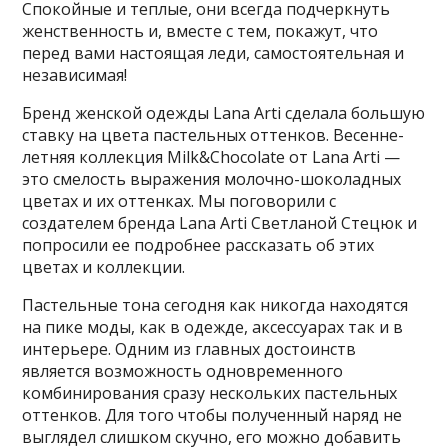
Спокойные и теплые, они всегда подчеркнуть
женственность и, вместе с тем, покажут, что
перед вами настоящая леди, самостоятельная и
независимая!
Бренд женской одежды Lana Arti сделала большую
ставку на цвета пастельных оттенков. Весенне-
летняя коллекция Milk&Chocolate от Lana Arti —
это смелость выражения молочно-шоколадных
цветах и их оттенках. Мы поговорили с
создателем бренда Lana Arti Светланой Стецюк и
попросили ее подробнее рассказать об этих
цветах и коллекции.
Пастельные тона сегодня как никогда находятся
на пике моды, как в одежде, аксессуарах так и в
интерьере. Одним из главных достоинств
является возможность одновременного
комбинирования сразу нескольких пастельных
оттенков. Для того чтобы полученный наряд не
выглядел слишком скучно, его можно добавить