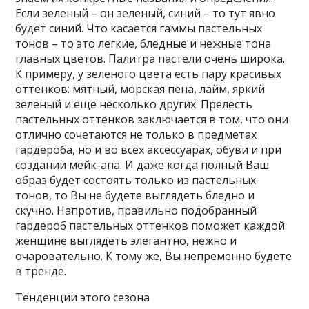
Если зеленый – он зеленый, синий – то тут явно
будет синий. Что касается гаммы пастельных
тонов – то это легкие, бледные и нежные тона
главных цветов. Палитра пастели очень широка.
К примеру, у зеленого цвета есть пару красивых
оттенков: мятный, морская пена, лайм, яркий
зеленый и еще несколько других. Прелесть
пастельных оттенков заключается в том, что они
отлично сочетаются не только в предметах
гардероба, но и во всех аксессуарах, обуви и при
создании мейк-апа. И даже когда полный Ваш
образ будет состоять только из пастельных
тонов, то Вы не будете выглядеть бледно и
скучно. Напротив, правильно подобранный
гардероб пастельных оттенков поможет каждой
женщине выглядеть элегантно, нежно и
очаровательно. К тому же, Вы непременно будете
в тренде.
Тенденции этого сезона