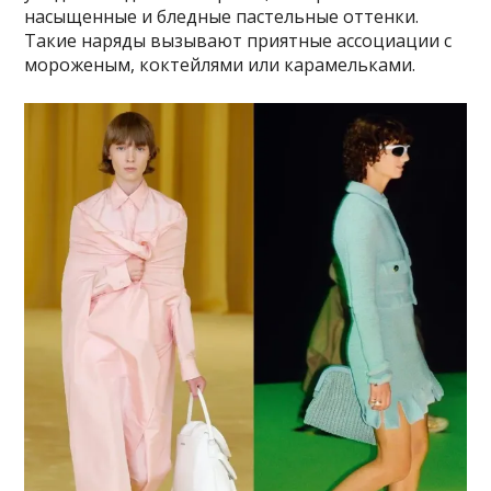
насыщенные и бледные пастельные оттенки.
Такие наряды вызывают приятные ассоциации с
мороженым, коктейлями или карамельками.