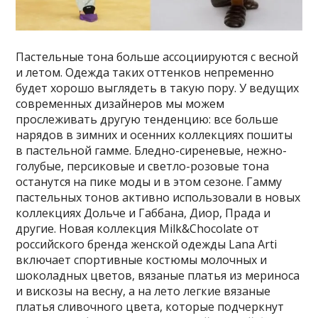
Пастельные тона больше ассоциируются с весной
и летом. Одежда таких оттенков непременно
будет хорошо выглядеть в такую пору. У ведущих
современных дизайнеров мы можем
прослеживать другую тенденцию: все больше
нарядов в зимних и осенних коллекциях пошиты
в пастельной гамме. Бледно-сиреневые, нежно-
голубые, персиковые и светло-розовые тона
останутся на пике моды и в этом сезоне. Гамму
пастельных тонов активно использовали в новых
коллекциях Дольче и Габбана, Диор, Прада и
другие. Новая коллекция Milk&Chocolate от
российского бренда женской одежды Lana Arti
включает спортивные костюмы молочных и
шоколадных цветов, вязаные платья из мериноса
и вискозы на весну, а на лето легкие вязаные
платья сливочного цвета, которые подчеркнут