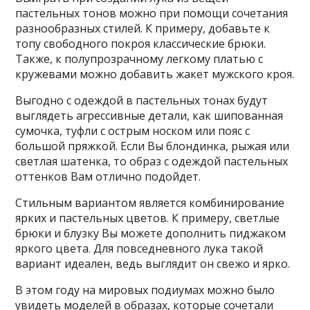
пастельных тонов можно при помощи сочетания
разнообразных стилей. К примеру, добавьте к
топу свободного покроя классические брюки.
Также, к полупрозрачному легкому платью с
кружевами можно добавить жакет мужского кроя.
Выгодно с одеждой в пастельных тонах будут
выглядеть агрессивные детали, как шипованная
сумочка, туфли с острым носком или пояс с
большой пряжкой. Если Вы блондинка, рыжая или
светлая шатенка, то образ с одеждой пастельных
оттенков Вам отлично подойдет.
Стильным вариантом является комбинирование
ярких и пастельных цветов. К примеру, светлые
брюки и блузку Вы можете дополнить пиджаком
яркого цвета. Для повседневного лука такой
вариант идеален, ведь выглядит он свежо и ярко.
В этом году на мировых подиумах можно было
увидеть моделей в образах, которые сочетали