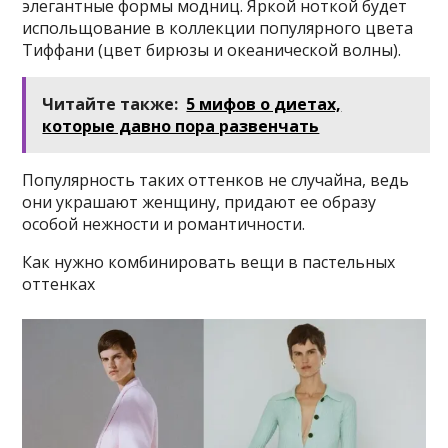
элегантные формы модниц. Яркой ноткой будет
испольщование в коллекции популярного цвета
Тиффани (цвет бирюзы и океанической волны).
Читайте также:
5 мифов о диетах,
которые давно пора развенчать
Популярность таких оттенков не случайна, ведь
они украшают женщину, придают ее образу
особой нежности и романтичности.
Как нужно комбинировать вещи в пастельных
оттенках